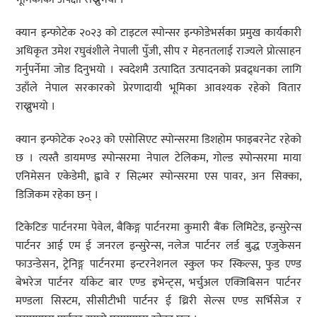
क्यान इन्फोटेक २०२३ को टाइटल स्पोन्सर इन्फोडेभर्सका प्रमुख कार्यकारी
अधिकृत उमेश रघुवंशीले नेपाली पुँजी, सीप र मेहनतलाई राज्यले प्रोत्साहन
गर्नुपर्नेमा जोड दिनुभयो । स्वदेशमै उत्पादित उत्पादनको प्रवद्र्धनका लागि
उहाँले नेपाल सरकारको प्रेरणादायी भूमिका आवश्यक रहेको वितार
राख्नुभयो ।
क्यान इन्फोटेक २०२३ को एसोसिएट स्पोन्सरमा डिशहोम फाइबरनेट रहेको
छ । त्यस्तै डायमण्ड स्पोन्सरमा नेपाल टेलिकम, गोल्ड स्पोन्सरमा माया
एनिमेसन एकेडेमी, ह्वावे र सिल्भर स्पोन्सरमा एस पावर, अन सिक्का,
डिजिकम रहेका छन् ।
टिकेटिङ पार्टनरमा पेवेल, बैकिङ्ग पार्टनरमा कुमारी बैंक लिमिटेड, इन्सुरेन्स
पार्टनर आई एम ई जनरल इन्सुरेन्स, नलेज पार्टनर लर्ड बुद्ध एजुकेसन
फाउन्डेसन, ट्रेनिङ्ग पार्टनरमा इन्टरनेशनल स्कुल फर स्किल्स, फुड एण्ड
बेभरेज पार्टनर र्याकेट बार एण्ड इभेन्ट्स, भर्चुअल एक्जिबिसन पार्टनर
मण्डला सिस्टम, सीसीटीभी पार्टनर ई थ्रिरी सेल्स एण्ड सर्भिसेज र