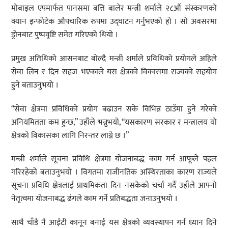
मोबाइल एपमार्फत पानसमा बत्ति बालेर मन्त्री शर्माले २८औं संस्करणको
क्यान इन्फोटेक औपचारिक रुपमा उद्घाटन गर्नुभएको हो । सो अवसरमा
ड्रोनबाट पुष्पवृष्टि समेत गरिएको थियो ।
प्रमुख अतिथिको आसनबाट बोल्दै मन्त्री शर्माले प्रविधिको प्रयोगले अहिले
सेवा लिन र दिन सहज भएकाले यस क्षेत्रको विकासमा राज्यको सहयोग
हुने बताउनुभयो ।
“सेवा क्षेत्रमा प्रविधिको प्रयोग बढाउन सके विभिन्न ठाउँमा हुने गरेको
अनियमितता कम हुन्छ,” उहाँले भन्नुभयो, “यसकारण सरकार र मन्त्रालय यो
क्षेत्रको विकासका लागि निरन्तर लाग्ने छ ।”
मन्त्री शर्माले सूचना प्रविधि क्षेत्रमा योजनाबद्ध काम गर्न आफूले पहल
गरिरहेको बताउनुभयो । विगतमा राजीनतिक अस्थिरताका कारण राज्यले
सूचना प्रविधि क्षेत्रलाई प्राथमिकता दिन नसकेको चर्चा गर्दै उहाँले आफ्नो
नेतृत्वमा योजनाबद्ध ढंगले काम गर्ने प्रतिबद्धता जनाउनुभयो ।
साथै चाँडै नै आईटी कानून बनाई यस क्षेत्रको व्यवस्थापन गर्न ध्यान दिने