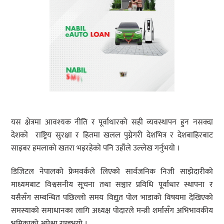
यस क्षेत्रमा आवश्यक नीति र पूर्वाधारको सही व्यवस्थापन हुन नसक्दा
देशको राष्ट्रिय सुरक्षा र हितमा खलल पुग्नेगरी देशभित्र र देशबाहिरबाट
साइबर हमलाको खतरा भइरहेको पनि उहाँले उल्लेख गर्नुभयो ।
डिजिटल नेपालको फ्रेमवर्कले लिएको सार्वजनिक निजी साझेदारीको
माध्यमबाट विश्वसनीय सूचना तथा सञ्चार प्रविधि पूर्वाधार स्थापना र
यसैसँग सम्बन्धित पछिल्लो समय विद्युत पोल भाडाको विषयमा देखिएको
समस्याको समाधानका लागि अध्यक्ष पोदारले मन्त्री शर्मासँग अभिभावकीय
भूमिकाको अपेक्षा राख्नुभयो ।