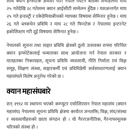
साथै क्यान इन्फोटेक अवसर पारी नेपाल पर्यटन बोर्डको सभाहलमा माघ
२५ गतेदेखि २८ गतेसम्म क्यान आईसीटी सम्मेलन हुँदैछ । यसअन्तर्गत माघ
२५ गते इन्डस्ट्री र एकेडेमियाबीचको ग्यापका विषयमा सेमिनार हुनेछ । माघ
२६ गते ब्लकचेन प्रविधि र माघ २८ गते फिनटेक र नेपालमा इन्टरनेट
इकोसिस्टम गरी दुई विषयमा सेमिनार हुनेछ ।
नेपालको सूचना तथा सञ्चार प्रविधि क्षेत्रको ठूलो उत्सवका रुपमा परिचित
क्यान इन्फोटेकलाई भव्यताका साथ आयोजना गर्न नेपाल सरकार र
मातहतका निकायहरु, सूचना प्रविधि व्यवसायी, नीति निर्माता एवं विज्ञ
समूह, शिक्षण संस्था, सञ्चारकर्मी एवं प्रविधिप्रेमी सर्वसाधारणलाई क्यान
महासंघले विशेष अनुरोध गरेको छ ।
क्यान महासंघबारे
सन् १९९२ मा स्थापना भएको कम्प्युटर एसोसिएसन नेपाल महासंघ (क्यान
महासंघ) नेपालमा सूचना प्रविधि क्षेत्रमा कार्यरत जनशक्ति, विज्ञ, संघ/संस्था
र व्यवसायीहरुको छाता संगठन हो । यो गैरराजनीतिक, गैरनाफामूलक
चरित्रको संस्था हो ।