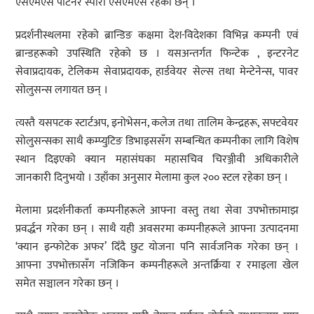
एसएमएस पार्टनर स्पारो एसएमएस रहेका छन् ।
प्रदर्शनीस्थलमा रहेको ब्रान्डिङ कक्षमा देश-विदेशका विभिन्न कम्पनी एवं
ब्रान्डहरूको उपस्थिति रहेको छ । यसअन्तर्गत फिन्टेक , इन्टरनेट
सेवाप्रदायक, टेलिकम सेवाप्रदायक, हार्डवेयर सेल्स तथा मेन्टेनेन्स, पावर
सोलुसन्स लगायत छन् ।
त्यस्तै यसपटक स्टार्टअप, इनोभेसन, कलेज तथा तालिम केन्द्रहरू, सफ्टवेयर
सोलुसन्सका साथै कम्प्युटिङ डिभाइससँग सम्बन्धित कम्पनीका लागि विशेष
स्थान दिइएको क्यान महासंघका महासचिव चिरञ्जीवी अधिकारीले
जानकारी दिनुभयो । उहाँका अनुसार मेलामा कुल २०० स्टल रहेका छन् ।
मेलामा प्रदर्शनीकर्ता कम्पनीहरूले आफ्ना वस्तु तथा सेवा उपभोक्तामाझ
प्रवर्द्धन गरेका छन् । साथै यही अवसरमा कम्पनीहरूले आफ्ना उत्पादनमा
‘क्यान इन्फोटेक अफर’ दिँदै छुट योजना पनि सार्वजनिक गरेका छन् ।
आफ्ना उपभोक्तासँग नजिकिन कम्पनीहरूले अन्तर्क्रिया र रमाइला खेल
समेत सञ्चालन गरेका छन् ।