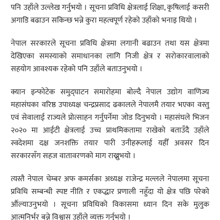
पनि उहाँले उल्लेख गर्नुभयो । सूचना प्रविधि क्षेत्रलाई शिक्षा, कृषिलाई कसरी
अगाडि बढाउन सकिन्छ भन्ने कुरा महत्वपूर्ण रहेको उहाँको भनाइ थियो ।
नेपाल सरकारले सूचना प्रविधि क्षेत्रमा लगानी बढाउन तथा यस क्षेत्रमा
देखिएका समस्याको समाधानका लागि निजी क्षेत्र र सरोकारवालाको
सहयोग आवश्यक रहेको पनि उहाँले बताउनुभयो ।
क्यान इन्फोटेक समुद्घाटन समारोहमा बोल्दै नेपाल उद्योग वाणिज्य
महासंघका वरिष्ठ उपाध्यक्ष चन्द्रप्रसाद ढकालले नेपालमै तयार भएका वस्तु
एवं सेवालाई राज्यले प्रोत्साहन गर्नुपर्नेमा जोड दिनुभयो । महासंघले भिजन
२०२० मा आईटी क्षेत्रलाई उच्च प्राथमिकतामा राखेको बताउँदै उहाँले
स्वदेशमा दक्ष जनशक्ति तयार पारी उनीहरूलाई यहीँ अवसर दिन
सरकारसँग सहज वातावरणको माग राख्नुभयो ।
त्यस्तै नेपाल चेम्बर अफ कमर्सका अध्यक्ष राजेन्द्र मल्लले नेपालमा सूचना
प्रविधि सम्बन्धी स्पष्ट नीति र एकद्धार प्रणाली नहुँदा यो क्षेत्र पछि परेको
औंल्याउनुभयो । सूचना प्रविधिको विकासमा ध्यान दिन सके मुलुक
आत्मनिर्भर बन्ने विश्वास उहाँले व्यक्त गर्नुभयो ।