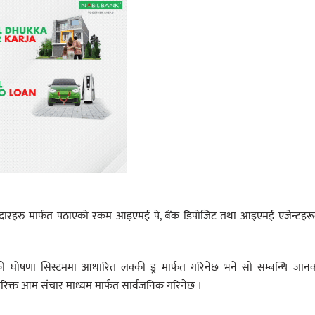
ारहरु मार्फत पठाएको रकम आइएमई पे, बैंक डिपोजिट तथा आइएमई एजेन्टहरू
 घोषणा सिस्टममा आधारित लक्की ड्र मार्फत गरिनेछ भने सो सम्बन्धि जानक
क्त आम संचार माध्यम मार्फत सार्वजनिक गरिनेछ ।