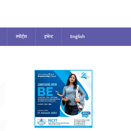
स्पोर्ट्स
इभेन्ट
English