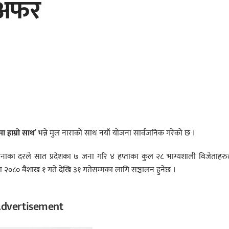
 अफर
 हाम्रो साथ
’ भन्ने मुल नाराको साथ नयाँ योजना सार्वजनिक गरेको छ ।
बाट १ जनाका दरले सात प्रदेशका ७ जना गरि ४ हप्ताका कुल २८ भाग्यशाली विजेताहर
ा २०८० बैशाख १ गते देखि ३१ गतेसम्मका लागि सञ्चालन हुनेछ ।
dvertisement