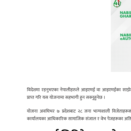
विदेशमा रहनुभएका नेपालीहरुले आइएमई वा आइएमईका साझेद
प्राप्त गरि यस योजनामा सहभागी हुन सक्नुहुनेछ ।
योजना अवधिभर ७ प्रदेशबाट २८ जना भाग्यशाली विजेताहरूको
कार्यालयका आधिकारिक सामाजिक संजाल र वेभ पेजहरूका अतिरि