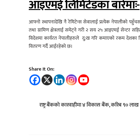
आइएमई लिमिटेडका बारेमाः-
आफ्नो स्थापनादेखि नै रेमिटेन्स सेवालाई प्रत्येक नेपालीको पहुँ
तथा ग्रामिण क्षेत्रलाई समेट्ने गरी २ सय २५ आइएमई सेन्टर स
विदेशमा कार्यरत नेपालीहरुले दु:ख गरि कमाएको रकम देशका वि
वितरण गर्दै आईरहेको छ।
Share It On:
राष्ट्र बैंकको कारवाहीमा ४ विकास बैंक, करिब ९० लाख