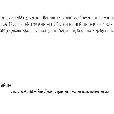
चसम्म पुर्‍याउन प्रतिबद्ध यस कम्पनीले सेवा शुभारम्भको २१औँ वर्षसम्ममा नेपालका 
हित ७७ जिल्लाका करिव १२ हजार सव एजेन्ट र बैंक तथा वित्तीय संस्थाका शाखामा
भिन्न भूगोलमा रहेका आफन्तको हातमा छिटो, छरितो, विश्वसनीय र सुरक्षित तव
 जरिवाना
सामसङले नबिल बैंकसँगको सहकार्यमा ल्यायो क्यासब्याक योजना