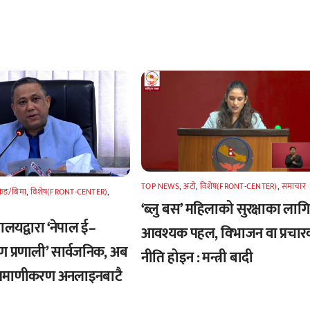
TOP NEWS
,
अटाे
,
विशेष(FRONT-CENTER)
,
समाचार
किङ/बिमा
,
विशेष(FRONT-CENTER)
,
‘ब्लु बस’ महिलाको सुरक्षाका लागि
्त्रालयद्वारा ‘नेपाल ई–
आवश्यक पहल, विभाजन वा प्रचार
ण प्रणाली’ सार्वजनिक, अब
नीति होइन : मन्त्री बादी
्रमाणीकरण अनलाइनबाटै