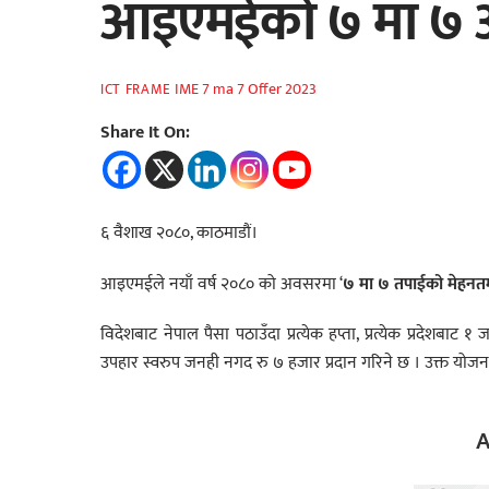
आइएमईको ७ मा ७
IME 7 ma 7 Offer 2023
ICT FRAME
Share It On:
६ वैशाख २०८०, काठमाडौं।
आइएमईले नयाँ वर्ष २०८० को अवसरमा ‘
७ मा ७ तपाईको मेहनतमा
विदेशबाट नेपाल पैसा पठाउँदा प्रत्येक हप्ता, प्रत्येक प्रदेश
उपहार स्वरुप जनही नगद रु ७ हजार प्रदान गरिने छ । उक्त योजन
A