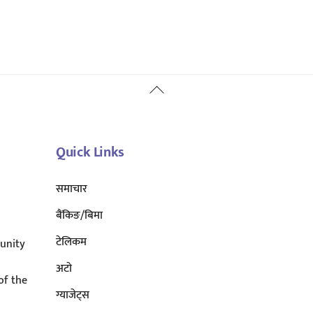
Back
To
Top
Quick Links
समाचार
बैंकिङ/बिमा
टेलिकम
unity
अटाे
of the
ग्याजेट्स