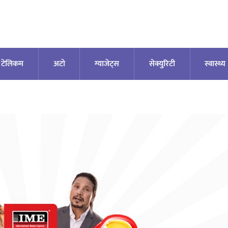
टेलिकम
अटाे
ग्याजेट्स
सेक्युरिटी
स्वास्थ्य