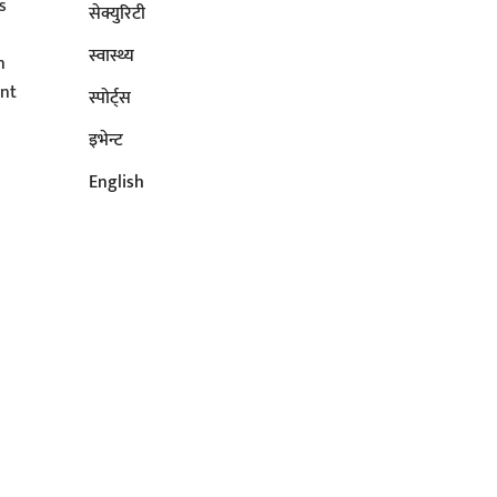
s
सेक्युरिटी
s
स्वास्थ्य
n
ent
स्पोर्ट्स
इभेन्ट
English