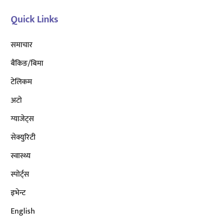
Quick Links
समाचार
बैंकिङ/बिमा
टेलिकम
अटाे
ग्याजेट्स
सेक्युरिटी
स्वास्थ्य
स्पोर्ट्स
इभेन्ट
English