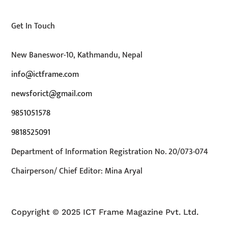
Get In Touch
New Baneswor-10, Kathmandu, Nepal
info@ictframe.com
newsforict@gmail.com
9851051578
9818525091
Department of Information Registration No. 20/073-074
Chairperson/ Chief Editor: Mina Aryal
Copyright © 2025 ICT Frame Magazine Pvt. Ltd.