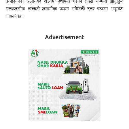
अमेरिकाको डेलावेयर राज्यमा स्थापना गरेको शाखा कम्पनी आईड्रिम
एलएलसीमा इक्विटी लगानीका रूपमा अमेरिकी डलर पठाउन अनुमति
पाएको छ ।
Advertisement