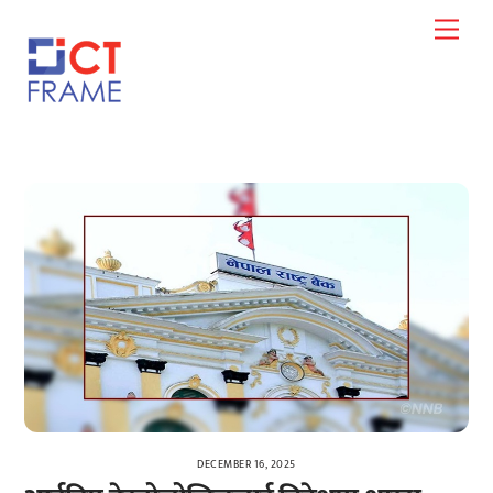
Skip
Men
to
content
DECEMBER 16, 2025