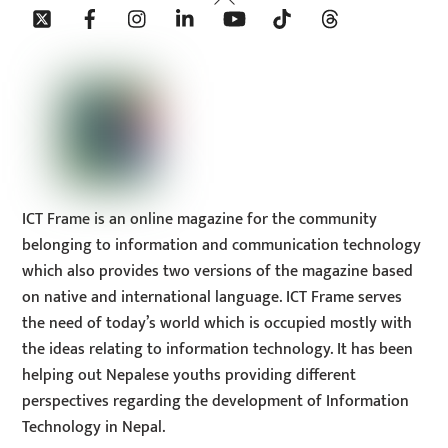
Twitter
Facebook
Instagram
Linkedin
YouTube
Tiktok
Threads
To
Top
ICT Frame is an online magazine for the community
belonging to information and communication technology
which also provides two versions of the magazine based
on native and international language. ICT Frame serves
the need of today’s world which is occupied mostly with
the ideas relating to information technology. It has been
helping out Nepalese youths providing different
perspectives regarding the development of Information
Technology in Nepal.