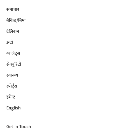
समाचार
बैंकिङ/बिमा
टेलिकम
अटाे
ग्याजेट्स
सेक्युरिटी
स्वास्थ्य
स्पोर्ट्स
इभेन्ट
English
Get In Touch