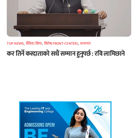
TOP NEWS
,
बैंकिङ/बिमा
,
विशेष(FRONT-CENTER)
,
समाचार
कर तिर्ने करदाताको सधैं सम्मान हुनुपर्छ : रवि लामिछाने