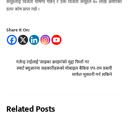
समूहलाई विजेता घोषणा गर्छन् र उक्त विजेता समूहले १० लाख अमेरिकी
डलर कोष प्राप्त गर्छ ।
Share It On:
गजेन्द्र राईलाई ‘साइबर क्राइम’को मुद्दा फिर्ता गर
स्मार्ट क्युआरमा सहकारीहरूको मोबाइल बैकिङ एप–एम डबली
मार्फत भुक्तानी गर्न सकिने
Related Posts