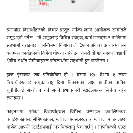
त्यसपछि विद्यार्थीहरुको विचार प्रस्तुत गर्नका लागि आयोजक समितिले
समूह दर्ता गर्नेछ । ती समूहलाई विभिन्न सत्रहरू, कार्यशालाहरू र तालिममा
सहभागी गराइनेछ । अन्तिममा निर्णायकले दिएको अंकका आधारमा अन
क्याम्पस कार्यक्रमको विजेता घोषणा गरिनेछ । यसरी घोषित भएका विद्यार्थी
क्षेत्रीय अर्थात् सेमीफाइनल प्रतिस्पर्धामा सहभागी हुन पाउनेछन् ।
हल्ट पुरस्कार एक प्रतियोगिता हो । यसमा १२० देशमा १ लाख
विद्यार्थीहरुलाई संयुक्त राष्ट्र दिगो विकासका लक्ष्य प्राप्तीका वार्षिक
चुनौतीलाई सम्बोधन गर्न सक्ने प्रभावकारी स्टार्टअपहरू सिर्जना गर्र्न
लगाइन्छ ।
फाइनलमा पुगेका विद्यार्थीहरुले विभिन्न चरणहरू क्वालिफायर,
क्वार्टरफाइनल, सेमिफाइनल, ग्लोबल एक्सेलरेटर र ग्लोबल फाइनलहरू
मार्फत आफ्नो स्टार्टअपलाई निर्णायकसामु पेश गर्छन् । निर्णायकले एउटा