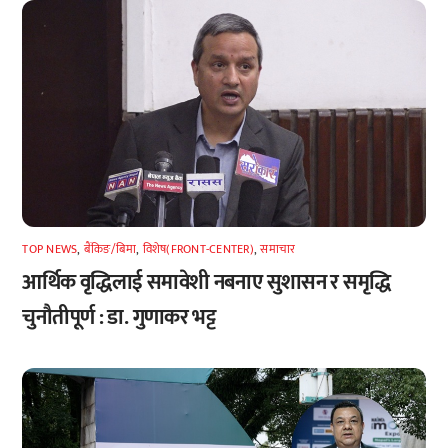
TOP NEWS
,
बैंकिङ/बिमा
,
विशेष(FRONT-CENTER)
,
समाचार
आर्थिक वृद्धिलाई समावेशी नबनाए सुशासन र समृद्धि
चुनौतीपूर्ण : डा. गुणाकर भट्ट