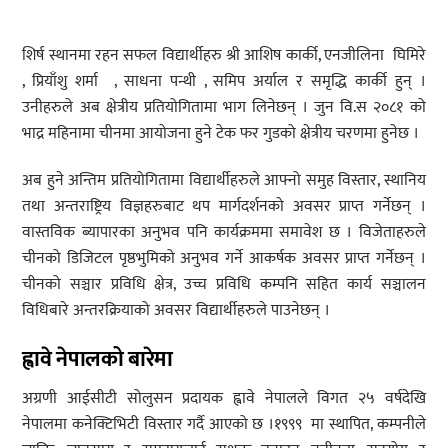
शिर्ष स्थानमा रहन सफल विद्यार्थीहरु श्री आशिष कार्की, एनजीलिना घिमिरे
, प्रियाँशु शर्मा , साधना पन्थी , समिप अर्याल र समृद्धि कार्की हुन् ।
उनीहरुले अब क्षेत्रीय प्रतियोगितामा भाग लिनेछन् । जुन वि.स २०८१ को
भाद्र महिनामा चीनमा आयोजना हुने टेक फर गुडको क्षेत्रीय चरणमा हुनेछ ।
अब हुने अन्तिम प्रतियोगितामा विद्यार्थीहरुले आफ्नो समुह विस्तार, स्थानिय
तथा अन्तराष्ट्रिय विज्ञहरुबाट थप मार्गदर्शनको अवसर प्राप्त गर्नेछन् ।
वास्तविक ब्यापारका अनुभव पनि कार्यक्रममा समावेश छ । विजेताहरुले
चीनको डिजिटल पृष्ठभुमिको अनुभव गर्ने आकर्षक अवसर प्राप्त गर्नेछन् ।
चीनको सञ्चार प्रविधि क्षेत्र, उच्च प्रविधि कम्पनि सहित कार्य सञ्चालन
विधिबारे अन्तरक्रियाको अवसर विद्यार्थीहरुले पाउनेछन् ।
ह्वावे ने
पालको
बारेमा
अग्रणी आईसीटी सोलुसन प्रदायक ह्वावे नेपालले विगत २५ वर्षदेखि
नेपालमा कनेक्टिभिटी विस्तार गर्दै आएको छ ।१९९९ मा स्थापित, कम्पनीले