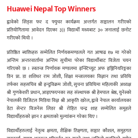
Huawei Nepal Top Winners
ह्वावेको सिड्स फर द फ्युचर कार्यक्रम अन्तर्गत सञ्चालन गरीएको
प्रतियोगितामा आवेदन दिएका ३)) विद्यार्थी मध्यबाट ३० जनालाई छनोट
गरीएको थियो ।
प्रतिष्ठित ब्यक्तिहरु सम्मेलित निर्णयकमण्डलले गत आषाढ १७ मा गरेको
अन्तिम अन्तरवार्तामा अन्तिम सुचीमा परेका विद्यार्थीबाट विजेता चयन
गरिएको छ । स्वतन्त्र निर्णायक मण्डलमा इन्स्टिच्युट अफ इञ्जिनियरिङ्गका
डिन प्रा. डा शशिधर राम जोशी, शिक्षा मन्त्रालयका विज्ञान तथा प्रविधि
तर्फका सहसचिव श्री इन्दुविक्रम जोशी, सुचना प्रविधिमा महिलाकी अध्यक्ष
श्री गुणकेशरी प्रधान, आइएफएनका सह संस्थापक श्री हेमपाल श्रेष्ठ, युनेस्को
नेपालकी डिजिटल मिडिया विज्ञ श्री आकृति खरेल, ह्वावे नेपाल कार्यालयका
डेटा सेन्टर विजनेस लिडर श्री रोहित चन्द्र शाह सम्मेलित समुहले
विद्यार्थीहरुको ज्ञान र क्षमताको मुल्यांकन गरेका थिए ।
विद्यार्थीहरुलाई नेतृत्व क्षमता, शैक्षिक तिक्ष्णता, सञ्चार कौशल, समुहगत