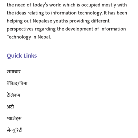
the need of today’s world which is occupied mostly with
the ideas relating to information technology. It has been
helping out Nepalese youths providing different
perspectives regarding the development of Information
Technology in Nepal.
Quick Links
समाचार
बैंकिङ/बिमा
टेलिकम
अटाे
ग्याजेट्स
सेक्युरिटी