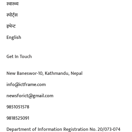
स्वास्थ्य
स्पोर्ट्स
इभेन्ट
English
Get In Touch
New Baneswor-10, Kathmandu, Nepal
info@ictframe.com
newsforict@gmail.com
9851051578
9818525091
Department of Information Registration No. 20/073-074