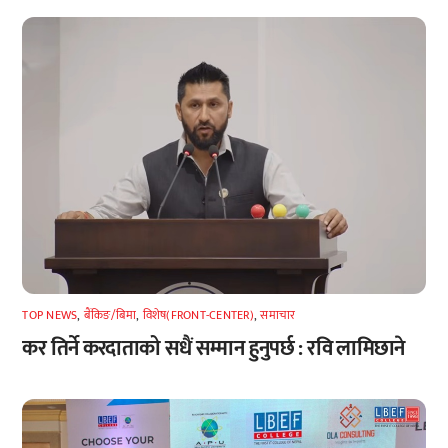
TOP NEWS
,
बैंकिङ/बिमा
,
विशेष(FRONT-CENTER)
,
समाचार
कर तिर्ने करदाताको सधैं सम्मान हुनुपर्छ : रवि लामिछाने