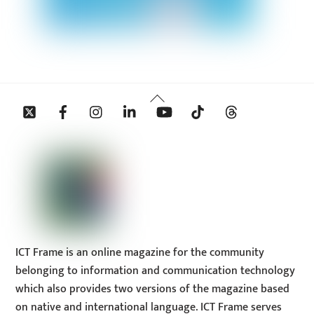
Back
Twitter
Facebook
Instagram
Linkedin
YouTube
Tiktok
Threads
To
Top
ICT Frame is an online magazine for the community
belonging to information and communication technology
which also provides two versions of the magazine based
on native and international language. ICT Frame serves