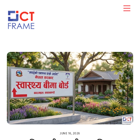
Skip
Men
to
content
JUNE 16, 2026