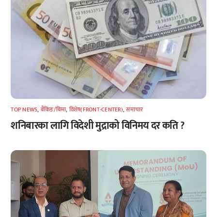
TOP NEWS
,
बैंकिङ/बिमा
,
विशेष(FRONT-CENTER)
,
समाचार
शनिबारका लागि विदेशी मुद्राको विनिमय दर कति ?