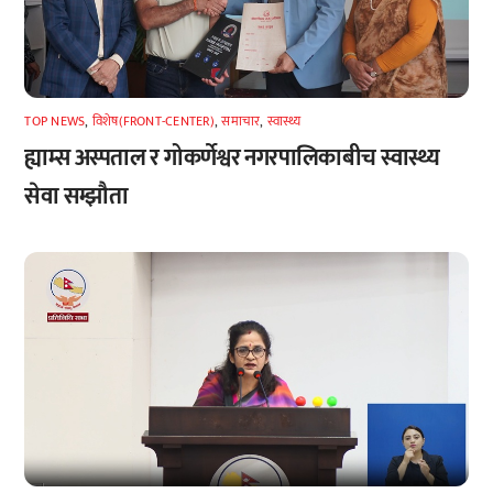
TOP NEWS
,
विशेष(FRONT-CENTER)
,
समाचार
,
स्वास्थ्य
ह्याम्स अस्पताल र गोकर्णेश्वर नगरपालिकाबीच स्वास्थ्य
सेवा सम्झौता