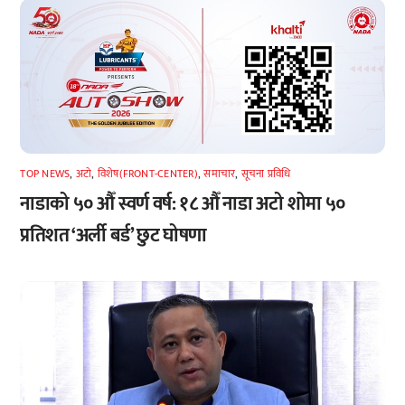
TOP NEWS
,
अटाे
,
विशेष(FRONT-CENTER)
,
समाचार
,
सूचना प्रविधि
नाडाको ५० औँ स्वर्ण वर्ष: १८ औँ नाडा अटो शोमा ५०
प्रतिशत ‘अर्ली बर्ड’ छुट घोषणा