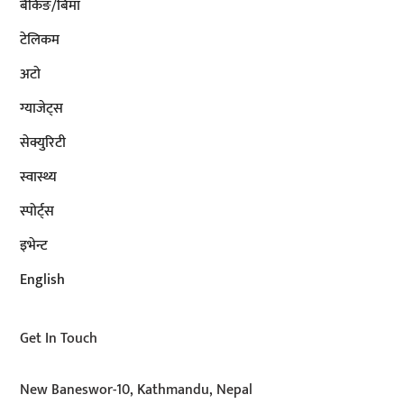
बैंकिङ/बिमा
टेलिकम
अटाे
ग्याजेट्स
सेक्युरिटी
स्वास्थ्य
स्पोर्ट्स
इभेन्ट
English
Get In Touch
New Baneswor-10, Kathmandu, Nepal