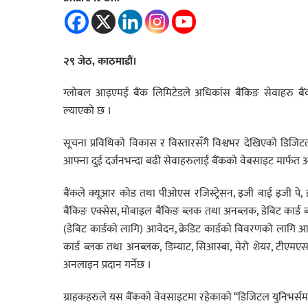
२९ जेठ, काठमाडौं।
ग्लोबल आइएमई बैंक लिमिटेडले अधिकांस बैंकिङ सेवाहरु बै
ल्याएको छ ।
सूचना प्रविधिको विकास र विस्तारसँगै विश्वभर देखिएको डिज
आफ्ना दुई दर्जनभन्दा बढी सेवाहरुलाई बैंकको वेबसाइट मार्फत अनल
बैंकले क्यूआर कोड तथा पीओएस रजिस्ट्रेसन, इजी बाई इजी पे, इ
बैंकिङ एक्सेस, मोबाइल बैंकिङ ब्लक तथा अनब्लक, डेबिट कार्ड ब
(डेबिट कार्डको लागि) आवेदन, क्रेडिट कार्डको विवरणको लागि आवेद
कार्ड ब्लक तथा अनब्लक, डिम्याट, सिआस्बा, मेरो शेयर, टीएमएस ख
अनलाइन प्रदान गर्नेछ ।
ग्राहकहरुले यस बैंकको वेवसाइटमा रहेकाको “डिजिटल युनिभर्स