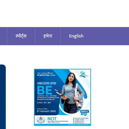
स्पोर्ट्स
इभेन्ट
English