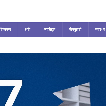
टेलिकम
अटाे
ग्याजेट्स
सेक्युरिटी
स्वास्थ्य