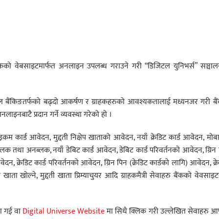
ंकको वेबसाइटमार्फत अनलाइन उपलब्ध गराउने गरी “डिजिटल युनिभर्स” सञ्चाल
िटल बैंकिङतर्फको बढ्दो आकर्षण र ग्राहकहरुको आवश्यकतालाई मध्यनजर गरी बै
ाइनबाटै प्रदान गर्ने व्यवस्था गरेको हो ।
कम कार्ड आवेदन, मुद्दती निक्षेप खाताको आवेदन, नयाँ क्रेडिट कार्ड आवेदन, मो
्लक तथा अनब्लक, नयाँ डेबिट कार्ड आवेदन, डेबिट कार्ड परिवर्तनको आवेदन, ग्रिन
न, क्रेडिट कार्ड परिवर्तनको आवेदन, ग्रिन पिन (क्रेडिट कार्डको लागि) आवेदन, क्र
ाता खोल्ने, मुद्दती खाता प्रिम्याचुयर आदि ग्राहकमैत्री सेवाहरु बैंकको वेवसाइट
मा गई वा
Digital Universe Website
मा सिधै क्लिक गरी उल्लेखित सेवाहरु आ