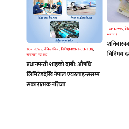
TOP NEWS
,
बैं
समाचार
शनिबारका 
TOP NEWS
,
बैंकिङ/बिमा
,
विशेष(FRONT-CENTER)
,
विनिमय द
समाचार
,
स्वास्थ्य
प्रधानमन्त्री शाहको दाबी: औषधि
लिमिटेडदेखि नेपाल एयरलाइन्ससम्म
सकारात्मक नतिजा