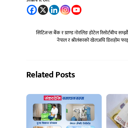
Share It On:
सिटिजन्स बैंक र ग्राण्ड नोरलिङ होटेल रिसोर्टबीच सम्झ
नेपाल र श्रीलंकाको खेलअघि डिशहोम फाइब
Related Posts