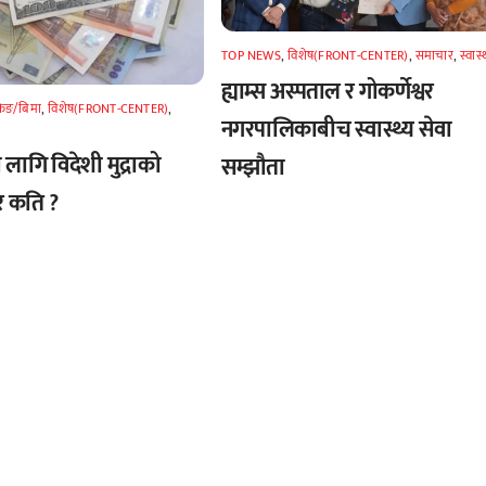
TOP NEWS
,
विशेष(FRONT-CENTER)
,
समाचार
,
स्वास्
ह्याम्स अस्पताल र गोकर्णेश्वर
किङ/बिमा
,
विशेष(FRONT-CENTER)
,
नगरपालिकाबीच स्वास्थ्य सेवा
लागि विदेशी मुद्राको
सम्झौता
र कति ?