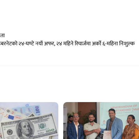
ौता
रनेटको २४-घण्टे नयाँ अफर, २४ महिने रिचार्जमा अर्को ६-महिना निःशुल्क