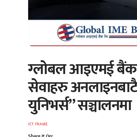
ग्लोबल आइएमई बैंकद
सेवाहरु अनलाइनबाटै प
युनिभर्स” सञ्चालनमा
ICT FRAME
Share It On: