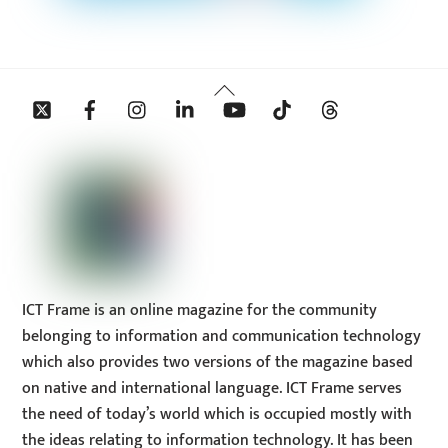
Back
Twitter
Facebook
Instagram
Linkedin
YouTube
Tiktok
Threads
To
Top
ICT Frame is an online magazine for the community
belonging to information and communication technology
which also provides two versions of the magazine based
on native and international language. ICT Frame serves
the need of today’s world which is occupied mostly with
the ideas relating to information technology. It has been