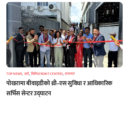
TOP NEWS
,
अटाे
,
विशेष(FRONT-CENTER)
,
समाचार
पोखरामा बीवाइडीको थ्री–एस सुविधा र आधिकारिक
सर्भिस सेन्टर उद्घाटन