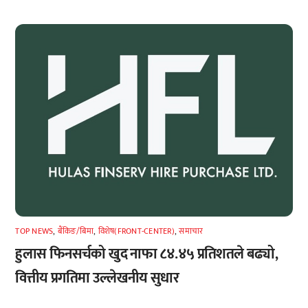
TOP NEWS
,
बैंकिङ/बिमा
,
विशेष(FRONT-CENTER)
,
समाचार
हुलास फिनसर्चको खुद नाफा ८४.४५ प्रतिशतले बढ्यो,
वित्तीय प्रगतिमा उल्लेखनीय सुधार