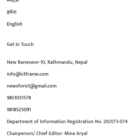
स्पोर्ट्स
इभेन्ट
English
Get In Touch
New Baneswor-10, Kathmandu, Nepal
info@ictframe.com
newsforict@gmail.com
9851051578
9818525091
Department of Information Registration No. 20/073-074
Chairperson/ Chief Editor: Mina Aryal