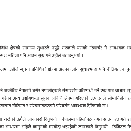
प्रविधि क्षेत्रको सामान्य सुधारले नपुुग्ने भएकाले यसको ‘डिपार्चर नै आवश्यक 
मशः नतिजा पनि आउन सुरु गर्ने उहाँले बताउनुुभयो ।
लमा उहाँले सूचना प्रविधिको क्षेत्रमा अल्पकालीन सुधारभन्दा पनि नीतिगत, कानु
्कोतिर नेपालमै बसेर नेपालीहरुले संसारसँग प्रतिष्पर्धा गर्ने एक मात्र आधार स
ापना गरेका अन्य उद्योगधन्दा सूचना प्रविधि क्षेत्रमा गरिएको उत्पादनले सीमाविहीन र
लाई आत्मसात नीतिगत र संरचनागतरुपमै परिवर्तन आवश्यक देखिएको छ ।
 राखेको उहाँले जानकारी दिनुुभयो । नेपालमा पहिलोपटक गत साउन २३ गते राष्ट
 यसका आधारमा अहिले कानुनको मस्यौदा भइरहेको जानकारी दिनुुभयो । डिजिटल न