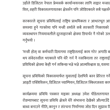
उहाँले डिजिटल नेपाल फ्रेमवर्क कार्यान्वयनका लागि सञ्चार मन्त्राल
वित्त, शहरी विकासलगायतका क्षेत्रसँग पनि जोडिएकाले सबै पक
सरकारले सूचना प्रविधिलाई राष्ट्रिय प्राथमिकता र आधारभूत
समस्या हुने गरकोमा पनि मन्त्री शर्माले सबै सरकारी निकायको ध्
व्यवस्थापन नियमावलीले दूरसञ्चारको क्षेत्रमा डिपार्चर नै गरेको उल्ल
गर्नुभयो ।
‘मन्त्री होस् वा कर्मचारी दिमागमा राष्ट्रहितलाई काम गरेर अगाडि बढ्
थप संवेदनशील भएकाले पनि धेरै गर्न नै नसकिएला तर राष्ट्रलाई क्षत
प्रविधिको क्षेत्रमा केही गर्न सकिन्छ भन्ने भन्ने आत्मविश्वास छ, य
सूचना प्रविधिको विकासमार्फत युवालाई देशभित्रै बस्न प्रेरिरत गर्
आइटी एक्जिविसन, डिजिटल च्याम्पियन, डिजिटल स्किलजस्ता कार्यक्रमम
कार्यक्रममा प्रविधि पत्रकार मञ्चका अध्यक्ष उमेश पौडेललगाय
रोडम्यापबाट सूचना प्रविधि क्षेत्रले धेरै संभावना देखेको औल्याउँ
बाध्य बनाउने नीति, कानुन र संरचना निर्माणमा जोड दिन सुझाव 