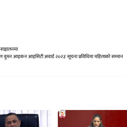
 सञ्चालनमा
ल वुमन आइकन आइसिटी अवार्ड २०२३ः सूचना प्रविधिमा महिलाको सम्मान