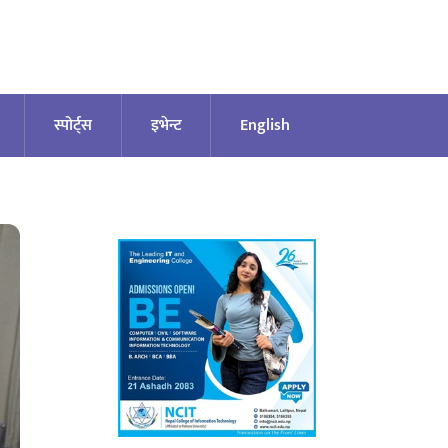
स्पोर्ट्स
इभेन्ट
English