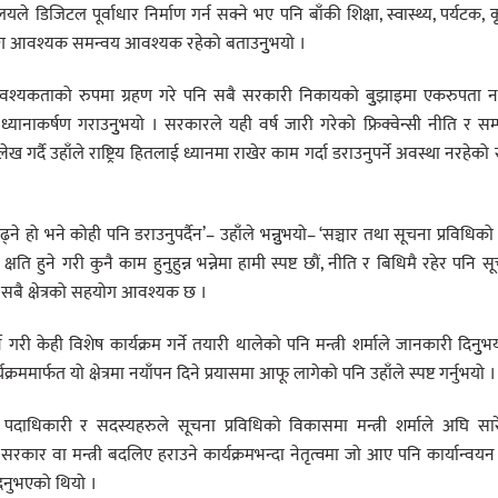
यले डिजिटल पूर्वाधार निर्माण गर्न सक्ने भए पनि बाँकी शिक्षा, स्वास्थ्य, पर्यटक, क
्षसँग आवश्यक समन्वय आवश्यक रहेको बताउनुुभयो ।
 आवश्यकताको रुपमा ग्रहण गरे पनि सबै सरकारी निकायको बुुझाइमा एकरुपता नह
यानाकर्षण गराउनुुभयो । सरकारले यही वर्ष जारी गरेको फ्रिक्वेन्सी नीति र सम्प
ेख गर्दै उहाँले राष्ट्रिय हितलाई ध्यानमा राखेर काम गर्दा डराउनुपर्ने अवस्था नरहेको स्
ने हो भने कोही पनि डराउनुपर्दैन’– उहाँले भन्नुुभयो– ‘सञ्चार तथा सूचना प्रविधिको क्ष
ि हुने गरी कुनै काम हुनुहुन्न भन्नेमा हामी स्पष्ट छौं, नीति र बिधिमै रहेर पनि स
समा सबै क्षेत्रको सहयोग आवश्यक छ ।
ने गरी केही विशेष कार्यक्रम गर्ने तयारी थालेको पनि मन्त्री शर्माले जानकारी दिनुुभ
ार्फत यो क्षेत्रमा नयाँपन दिने प्रयासमा आफू लागेको पनि उहाँले स्पष्ट गर्नुभयो ।
त पदाधिकारी र सदस्यहरुले सूचना प्रविधिको विकासमा मन्त्री शर्माले अघि सा
दै सरकार वा मन्त्री बदलिए हराउने कार्यक्रमभन्दा नेतृत्वमा जो आए पनि कार्यान्वयन 
दिनुभएको थियो ।