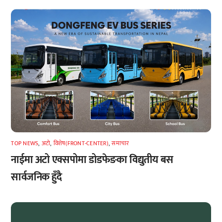
TOP NEWS
,
अटाे
,
विशेष(FRONT-CENTER)
,
समाचार
नाईमा अटो एक्सपोमा डोडफेङका विद्युतीय बस
सार्वजनिक हुँदै