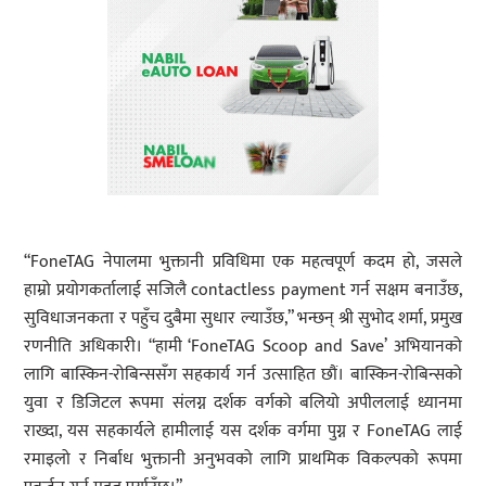
“FoneTAG नेपालमा भुक्तानी प्रविधिमा एक महत्वपूर्ण कदम हो, जसले
हाम्रो प्रयोगकर्तालाई सजिलै contactless payment गर्न सक्षम बनाउँछ,
सुविधाजनकता र पहुँच दुबैमा सुधार ल्याउँछ,” भन्छन् श्री सुभोद शर्मा, प्रमुख
रणनीति अधिकारी। “हामी ‘FoneTAG Scoop and Save’ अभियानको
लागि बास्किन-रोबिन्ससँग सहकार्य गर्न उत्साहित छौं। बास्किन-रोबिन्सको
युवा र डिजिटल रूपमा संलग्न दर्शक वर्गको बलियो अपीललाई ध्यानमा
राख्दा, यस सहकार्यले हामीलाई यस दर्शक वर्गमा पुग्न र FoneTAG लाई
रमाइलो र निर्बाध भुक्तानी अनुभवको लागि प्राथमिक विकल्पको रूपमा