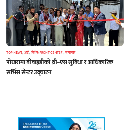
TOP NEWS
,
अटाे
,
विशेष(FRONT-CENTER)
,
समाचार
पोखरामा बीवाइडीको थ्री–एस सुविधा र आधिकारिक
सर्भिस सेन्टर उद्घाटन