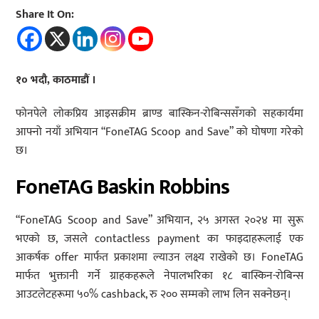
Share It On:
१० भदौ, काठमाडौं ।
फोनपेले लोकप्रिय आइसक्रीम ब्राण्ड बास्किन-रोबिन्ससँगको सहकार्यमा
आफ्नो नयाँ अभियान “FoneTAG Scoop and Save” को घोषणा गरेको
छ।
FoneTAG Baskin Robbins
“FoneTAG Scoop and Save” अभियान, २५ अगस्त २०२४ मा सुरू
भएको छ, जसले contactless payment का फाइदाहरूलाई एक
आकर्षक offer मार्फत प्रकाशमा ल्याउन लक्ष्य राखेको छ। FoneTAG
मार्फत भुक्तानी गर्ने ग्राहकहरूले नेपालभरिका १८ बास्किन-रोबिन्स
आउटलेटहरूमा ५०% cashback, रु २०० सम्मको लाभ लिन सक्नेछन्।