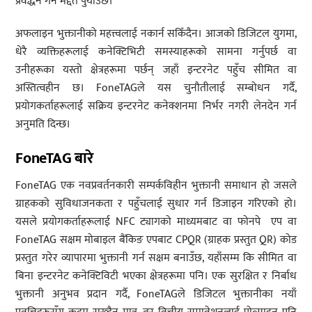
प्रवर्द्धन गर्न मद्दत पुर्याउँछ।”
अफलाइन भुक्तानीको महत्त्वलाई नकार्न सकिँदैन। आजको डिजिटल युगमा,
धेरै व्यक्तिहरूलाई कनेक्टिभिटी समस्याहरूको सामना गर्नुपर्छ वा
उनीहरूका यस्तो क्षेत्रहरूमा पर्छन् जहाँ इन्टरनेट पहुँच सीमित वा
अस्तित्वहीन छ। FoneTAGले यस चुनौतीलाई सम्बोधन गर्दै,
प्रयोगकर्ताहरूलाई सक्रिय इन्टरनेट कनेक्शनमा निर्भर नगरी लेनदेन गर्न
अनुमति दिन्छ।
FoneTAG बारे
FoneTAG एक नवप्रवर्तनकारी सम्पर्कविहीन भुक्तानी समाधान हो जसले
ग्राहकको सुविधाजनकता र पहुँचलाई सुधार गर्न डिजाइन गरिएको हो।
यसले प्रयोगकर्ताहरूलाई NFC ट्यागको माध्यमबाट वा फोनपे एप वा
FoneTAG सक्षम मोबाइल बैंकिङ एपबाट CPQR (ग्राहक प्रस्तुत QR) कोड
प्रस्तुत गरेर व्यापारमा भुक्तानी गर्न सक्षम बनाउँछ, यहाँसम्म कि सीमित वा
बिना इन्टरनेट कनेक्टिविटी भएका क्षेत्रहरूमा पनि। एक सुरक्षित र निर्बाध
भुक्तानी अनुभव प्रदान गर्दै, FoneTAGले डिजिटल भुक्तानीका नयाँ