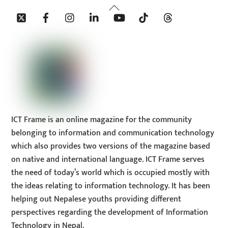
Back
Twitter
Facebook
Instagram
Linkedin
YouTube
Tiktok
Threads
To
Top
ICT Frame is an online magazine for the community
belonging to information and communication technology
which also provides two versions of the magazine based
on native and international language. ICT Frame serves
the need of today’s world which is occupied mostly with
the ideas relating to information technology. It has been
helping out Nepalese youths providing different
perspectives regarding the development of Information
Technology in Nepal.