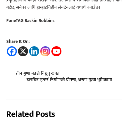
प्रवृत्तिहरूसँग कदम राख्दैन मात्र, तर वित्तीय समावेशनलाई प्रोत्साहन पनि
गर्दछ, सबैका लागि झन्झटविहीन लेनदेनलाई यथार्थ बनाउँछ।
FoneTAG Baskin Robbins
Share It On:
तीन गुणा बढ्यो विद्युत् खपत
चलचित्र ‘हन्टर’ निर्माणको घोषणा, अरुण मुख्य भूमिकामा
Related Posts