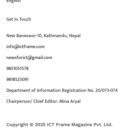
English
Get In Touch
New Baneswor-10, Kathmandu, Nepal
info@ictframe.com
newsforict@gmail.com
9851051578
9818525091
Department of Information Registration No. 20/073-074
Chairperson/ Chief Editor: Mina Aryal
Copyright © 2025 ICT Frame Magazine Pvt. Ltd.