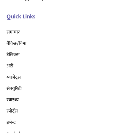
Quick Links
समाचार
बैंकिङ/बिमा
टेलिकम
अटाे
ग्याजेट्स
सेक्युरिटी
स्वास्थ्य
स्पोर्ट्स
इभेन्ट