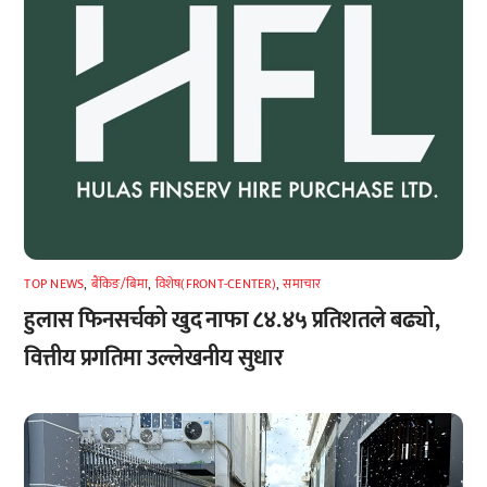
TOP NEWS
,
बैंकिङ/बिमा
,
विशेष(FRONT-CENTER)
,
समाचार
हुलास फिनसर्चको खुद नाफा ८४.४५ प्रतिशतले बढ्यो,
वित्तीय प्रगतिमा उल्लेखनीय सुधार