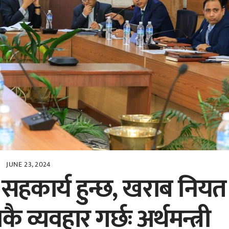
JUNE 23, 2024
सहकार्य हुन्छ, खराब नियत
कै व्यवहार गर्छः अर्थमन्त्री