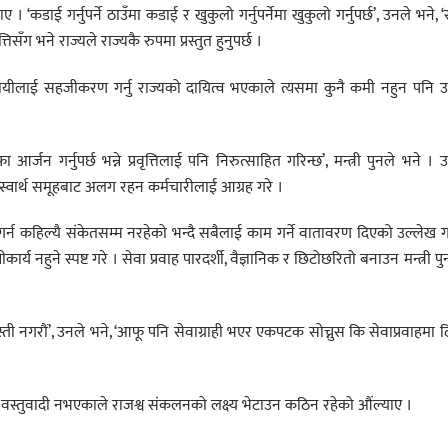
ए । ‘कडाई गर्नुपर्ने ठाउँमा कडाई र खुकुलो गर्नुपर्नेमा खुकुलो गर्नुपर्छ’, उनले भने, ‘रा
िसँग भने राज्यले राज्यकै रुपमा प्रस्तुत हुनुपर्छ ।
ीलाई सहजीकरण गर्नु राज्यको दायित्व भएकाले त्यसमा कुनै कमी नहुन पनि उ
जन गर्नुपर्छ भन्ने प्रवृत्तिलाई पनि निरुत्साहित गरिन्छ’, मन्त्री पुनले भने । 
दै स्वार्थ समूहबाट अलग रहन कर्मचारीलाई आग्रह गरे ।
्न कहिल्यै संकेतसम्म नरहेको भन्दै सबैलाई काम गर्ने वातावरण दिएको उल्लेख ग
र्य नहुने स्पष्ट गरे । सेवा प्रवाह पारदर्शी, वैज्ञानिक र छिटोछरितो बनाउन मन्त्री प
स्ती नगरौं’, उनले भने, ‘आफू पनि सेवाग्राही भएर एकपटक सोच्नुस कि सेवाप्रवाहमा 
 वस्तुवादी नभएकाले राजश्व संकलनको लक्ष्य भेटाउन कठिन रहेको औंल्याए ।