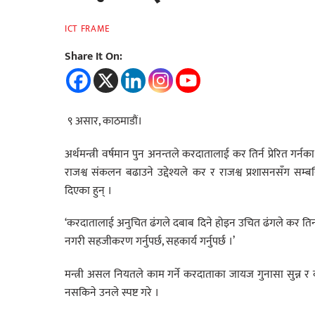
ICT FRAME
Share It On:
९ असार, काठमाडौं।
अर्थमन्त्री वर्षमान पुन अनन्तले करदातालाई कर तिर्न प्रेरित ग
राजश्व संकलन बढाउने उद्देश्यले कर र राजश्व प्रशासनसँग सम्
दिएका हुन् ।
‘करदातालाई अनुचित ढंगले दबाब दिने होइन उचित ढंगले कर तिर्न प
नगरी सहजीकरण गर्नुपर्छ, सहकार्य गर्नुपर्छ ।’
मन्त्री असल नियतले काम गर्ने करदाताका जायज गुनासा सुन्न र का
नसकिने उनले स्पष्ट गरे ।