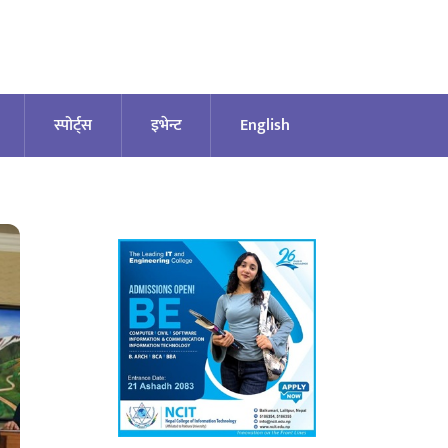
स्पोर्ट्स
इभेन्ट
English