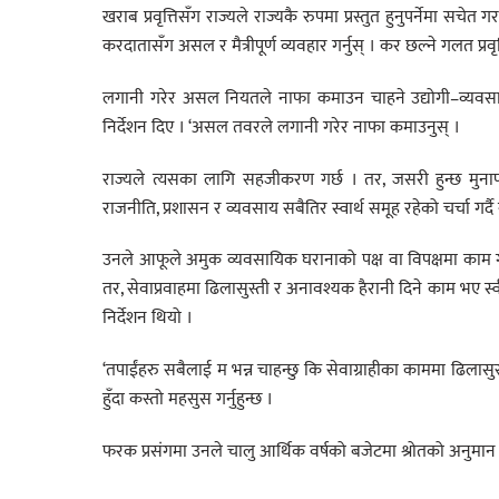
खराब प्रवृत्तिसँग राज्यले राज्यकै रुपमा प्रस्तुत हुनुपर्नेमा सचेत गरा
करदातासँग असल र मैत्रीपूर्ण व्यवहार गर्नुस् । कर छल्ने गलत प्रवृत्त
लगानी गरेर असल नियतले नाफा कमाउन चाहने उद्योगी–व्यवसाय
निर्देशन दिए । ‘असल तवरले लगानी गरेर नाफा कमाउनुस् ।
राज्यले त्यसका लागि सहजीकरण गर्छ । तर, जसरी हुन्छ मुनाफा आर्
राजनीति, प्रशासन र व्यवसाय सबैतिर स्वार्थ समूह रहेको चर्चा गर्
उनले आफूले अमुक व्यवसायिक घरानाको पक्ष वा विपक्षमा काम गर
तर, सेवाप्रवाहमा ढिलासुस्ती र अनावश्यक हैरानी दिने काम भए स्वीका
निर्देशन थियो ।
‘तपाईंहरु सबैलाई म भन्न चाहन्छु कि सेवाग्राहीका काममा ढिलासु
हुँदा कस्तो महसुस गर्नुहुन्छ ।
फरक प्रसंगमा उनले चालु आर्थिक वर्षको बजेटमा श्रोतको अनुमान