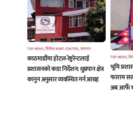
TOP NEWS
,
विशेष(FRONT-CENTER)
,
समाचार
काठमाडौंमा होटल-रेष्टुरेन्टलाई
TOP NEWS
,
वि
भूमि प्र
प्रशासनको कडा निर्देशन: धुम्रपान क्षेत्र
फाराम सरली
कानुन अनुसार व्यवस्थित गर्न आग्रह
अब आफैँ भर