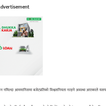
dvertisement
नुमान नमिल्दा आममानिसमा बजेटप्रतिको विश्वसनियता नरहने अवस्था आएकाले य