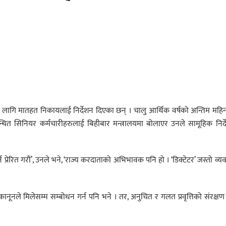
र्नका लागि मातहत निकायलाई निर्देशन दिएका छन् । चालु आर्थिक वर्षको अन्तिम महि
बन्धित सिनियर कर्मचारीहरुलाई बिहीबार मन्त्रालयमा बोलाएर उनले सामूहिक निर्
्रेरित गरौं’, उनले भने, ‘राज्य करदाताको अभिभावक पनि हो । ‘डिक्टेटर’ जस्तो व्य
नूनले मिलेसम्म सम्बोधन गर्न पनि भने । तर, अनुचित र गलत प्रवृत्तिको संरक्षण 