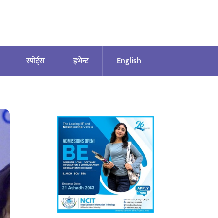
स्पोर्ट्स
इभेन्ट
English