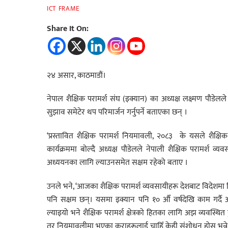
ICT FRAME
Share It On:
२४ असार, काठमाडौं।
नेपाल शैक्षिक परामर्श संघ (इक्यान) का अध्यक्ष लक्ष्मण पौडेल
सुझाव समेटेर थप परिमार्जन गर्नुपर्ने बताएका छन् ।
‘प्रस्तावित शैक्षिक परामर्श नियमावली, २०८३ के यसले शैक्षिक
कार्यक्रममा बोल्दै अध्यक्ष पौडेलले नेपाली शैक्षिक परामर्श व्य
अध्ययनका लागि ल्याउनसमेत सक्षम रहेको बताए ।
उनले भने, ‘आजका शैक्षिक परामर्श व्यवसायीहरू देशबाट विदेशमा विद
पनि सक्षम छन्। यसमा इक्यान पनि १० औँ वर्षदेखि काम ग
ल्याइयो भने शैक्षिक परामर्श क्षेत्रको हितका लागि अझ व्यवस्थित 
तर नियमावलीमा भएका कुराहरूलाई चाहिँ केही संशोधन होस् भन्ने हाम