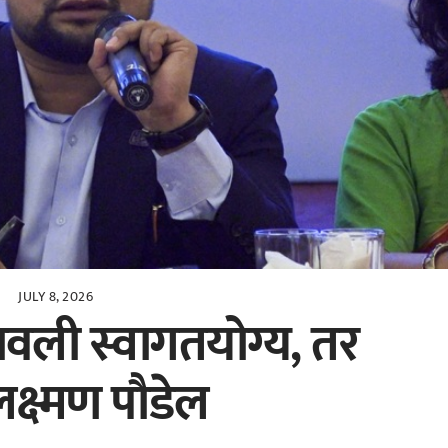
JULY 8, 2026
मावली स्वागतयोग्य, तर
्ष्मण पौडेल