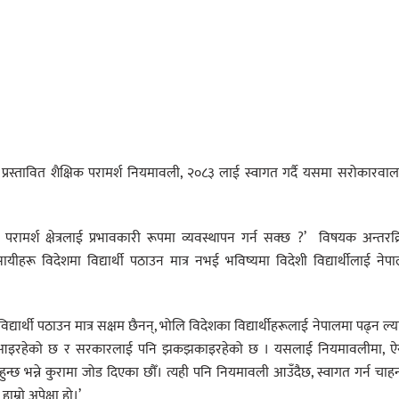
ले प्रस्तावित शैक्षिक परामर्श नियमावली, २०८३ लाई स्वागत गर्दै यसमा सरोकारवा
 परामर्श क्षेत्रलाई प्रभावकारी रूपमा व्यवस्थापन गर्न सक्छ ?’ विषयक अन्तरक्
वसायीहरू विदेशमा विद्यार्थी पठाउन मात्र नभई भविष्यमा विदेशी विद्यार्थीलाई नेप
्यार्थी पठाउन मात्र सक्षम छैनन्, भोलि विदेशका विद्यार्थीहरूलाई नेपालमा पढ्न ल्
र्दै आइरहेको छ र सरकारलाई पनि झकझकाइरहेको छ । यसलाई नियमावलीमा, ऐ
हुन्छ भन्ने कुरामा जोड दिएका छौँ। त्यही पनि नियमावली आउँदैछ, स्वागत गर्न चाहन्
्रो अपेक्षा हो।’