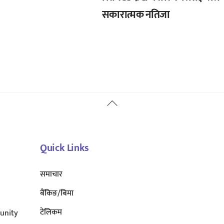
सकारात्मक नतिजा
Back
To
Top
Quick Links
समाचार
बैंकिङ/बिमा
टेलिकम
unity