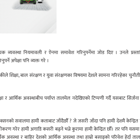
श्यक व्यवस्था नियमावली र ऐनमा समावेश गरिनुपर्नेमा जोड दिए । उनले प्रस्त
र्ने अपेक्षा पनि व्यक्त गरे ।
ीकीले शिक्षा, बाल संरक्षण र युवा संरक्षणका विषयमा देशले सामना गरिरहेका चुनौती
षा र आर्थिक अवस्थाबीच पर्याप्त तालमेल नदेखिएको टिप्पणी गर्दै यसबाट सिर्जना 
्रोटेक्सनको सवालमा हामी कताबाट जाँदैछौँ ? जे जसरी जाँदा पनि हामी देशमै केन्द्रित 
ूनीकरण गरेर हामी अगाडि कसरी बढ्ने भन्ने कुरामा हामी केन्द्रित छौँ। तर पनि यसमा 
र्थिक अवस्था र बाहिर देशको आर्थिक अवस्था तथा हाम्रो बसाइको परिवेश हेर्दा ता