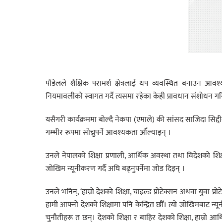
पौडेलले शैक्षिक परामर्श क्षेत्रलाई थप व्यवस्थित बनाउन आव
नियमावलीको स्वागत गर्दै त्यसमा रहेका केही प्रावधान संशोधन गरिनुप
यसैगरी कार्यक्रममा बोल्दै नेकपा (एमाले) की सांसद साजिदा सिद्द
गम्भीर रूपमा सोच्नुपर्ने आवश्यकता औँल्याइन् ।
उनले नेपालको शिक्षा प्रणाली, आर्थिक अवस्था तथा विदेशको शिक्
जोखिम न्यूनीकरण गर्दै अघि बढ्नुपर्नेमा जोड दिइन् ।
उनले भनिन्, ‘हाम्रो देशको शिक्षा, चाइल्ड प्रोटेक्सन अथवा युवा प
हामी आफ्नो देशको शिक्षामा पनि केन्द्रित छौँ। त्यो जोखिमबाट न्य
चुनौतीहरू त छन्। देशको शिक्षा र बाहिर देशको शिक्षा, हाम्रो आ