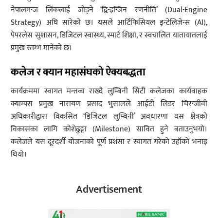
नेपालगन्ज लिंकलाई जोड्ने ‘द्वि-इन्जिन रणनीति’ (Dual-Engine
Strategy) अघि सारेको छ। यसले आर्टिफिसियल इन्टेलिजेन्स (AI),
पेपरलेस सुशासन, डिजिटल स्वास्थ्य, स्मार्ट शिक्षा, र स्वचालित यातायातलाई
प्रमुख स्तम्भ मानेको छ।
कलेज र क्यान महासंघको ऐक्यबद्धता
कार्यक्रममा स्वागत मन्तव्य राख्दै लुम्बिनी सिटी कलेजका कार्यवाहक
क्याम्पस प्रमुख नारायण प्रसाद भुसालले आईटी लिडर चिरन्जीवी
अधिकारीद्वारा विकसित ‘डिजिटल लुम्बिनी’ अवधारणा यस क्षेत्रको
विकासका लागि कोशेढुङ्गा (Milestone) सावित हुने बताउनुभयो।
कलेजले यस दूरदर्शी योजनाको पूर्ण प्रशंसा र स्वागत गरेको उहाँको भनाइ
थियो।
Advertisement