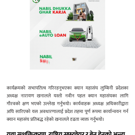
कार्यक्रमको सभापतित्व गरिरहनुभएका क्यान महासंघ लुम्बिनी प्रदेशका
अध्यक्ष नारायण खनालले यस्तो नवीन पहल क्यान महासंघका लागि
गौरवको क्षण भएको उल्लेख गर्नुभयो। कार्यवाहक अध्यक्ष अधिकारीद्वारा
अघि सारिएको यस अवधारणालाई प्रदेश तहमा पूर्ण रूपमा कार्यान्वयन गर्न
क्यान महासंघ प्रतिबद्ध रहेको खनालले दृढता व्यक्त गर्नुभयो।
युवा सशक्तिकरण, राष्ट्रिय सफ्टवेयर र ब्रेन ड्रेनको अन्त्य