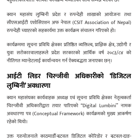
बहुसरोकारवाला परामर्श’ कार्यक्रम भव्यताका साथ सम्पन्न भएको छ।
क्यान महासंघ लुम्बिनी प्रदेश र रुपन्देही शाखाको आयोजना तथा
सीएसआईटी एशोसिएशन अफ नेपाल (CSIT Association of Nepal)
रुपन्देही च्याप्टरको सहकार्यमा उक्त कार्यक्रम संचालन गरिएको हो।
कार्यक्रममा सूचना प्रविधि क्षेत्रका प्रतिष्ठित व्यक्तित्व, प्राज्ञिक क्षेत्र, उद्योगी र
युवा सरोकारवालाहरूले प्रदेश सरकारको आर्थिक वर्ष २०८३/८४ को
नीतिगत म्यान्डेटलाई कार्यान्वयन गर्न ऐक्यबद्धता जनाएका छन्।
आईटी लिडर चिरन्जीवी अधिकारीको ‘डिजिटल
लुम्बिनी’ अवधारणा
क्यान महासंघका कार्यवाहक अध्यक्ष एवं सूचना प्रविधि क्षेत्रका नेतृत्वकर्ता
चिरन्जीवी अधिकारीद्वारा तयार पारिएको “Digital Lumbini” नामक
अवधारणा पत्र (Conceptual Framework) कार्यक्रमको मुख्य आकर्षण
रहेको थियो।
उक्त गुरुयोजनाले काठमाडौँ-बुटवल डिजिटल कोरिडोर र बुटवल-दाङ-