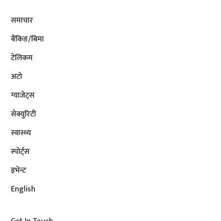
समाचार
बैंकिङ/बिमा
टेलिकम
अटाे
ग्याजेट्स
सेक्युरिटी
स्वास्थ्य
स्पोर्ट्स
इभेन्ट
English