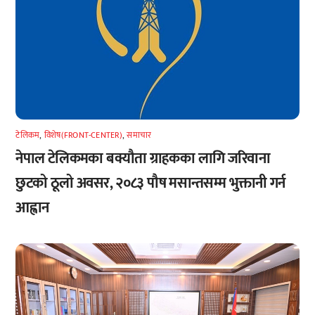
टेलिकम
,
विशेष(FRONT-CENTER)
,
समाचार
नेपाल टेलिकमका बक्यौता ग्राहकका लागि जरिवाना
छुटको ठूलो अवसर, २०८३ पौष मसान्तसम्म भुक्तानी गर्न
आह्वान