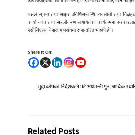
व्यवसायीहरुको छाता संगठन हो । यो गैरराजनीतिक, गैरनाफामूलक 
यसले सूचना तथा सञ्चार प्रविधिसम्बन्धि व्यवसायी तथा विज्ञह
कार्यान्वयन तथा सहजीकरण लगायतका कार्यक्रममा सरकारला
एसोसिएसन नेपाल महासंघमा रुपान्तरित भएको हो ।
Share It On:
मुद्रा कोषका निर्देशकले भेटे अर्थमन्त्री पुन, आर्थिक स्
Related Posts