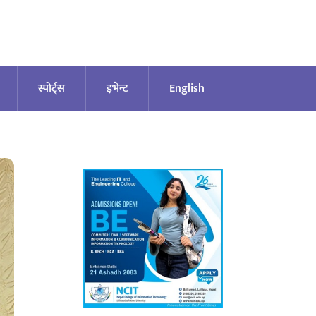
स्पोर्ट्स
इभेन्ट
English