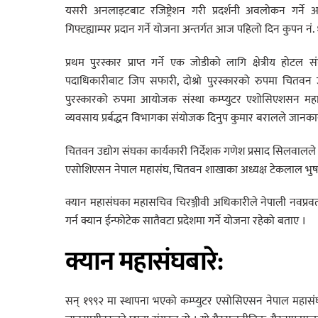
यसरी अनलाइटबाट रजिष्ट्रेशन गरी प्रदर्शनी अवलोकन गर्ने
गिफ्टह्याम्पर प्रदान गर्ने योजना अन्तर्गत आज पहिलो दिन कुपन नं. 
प्रथम पुरस्कार प्राप्त गर्ने एक जोडीको लागि क्षेत्रीय ह
पदाधिकारीबाट जिप सफारी, दोश्रो पुरस्कारको रुपमा चितवन उद्
पुरस्कारको रुपमा आयोजक संस्था कम्प्युटर एशोसिएशसन महास
व्यवसाय प्रर्बद्धन विभागका संयोजक दिनुप कुमार बरालले जानका
चितवन उद्योग संघका कार्यकारी निर्देशक गणेश प्रसाद सिलवालले सञ
एसोशिएसन नेपाल महासंघ, चितवन शाखाका अध्यक्ष टेकलाल भुषा
क्यान महासंघका महासचिव चिरञ्जीवी अधिकारीले नेपाली नवप्रवर्तन
गर्न क्यान ईन्फोटेक सातैवटा प्रदेशमा गर्ने योजना रहेको बताए ।
क्यान महासंघबारे
:
सन् १९९२ मा स्थापना भएको कम्प्युटर एसोसिएसन नेपाल महासंघ (क्