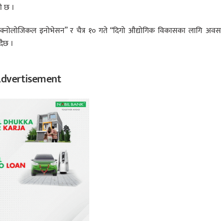
ो छ ।
म र टेक्नोलोजिकल इनोभेसन” र चैत्र १० गते “दिगो औद्योगिक विकासका लागि अव
दैछ ।
dvertisement