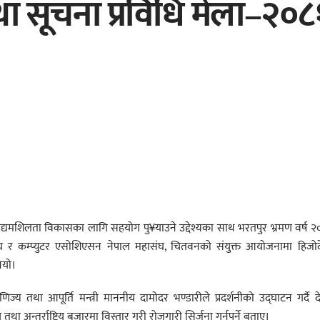
तथा सूचना प्रविधि मेला–२०८
त उद्यमशिलता विकासका लागि सहयोग पु¥याउने उद्देश्यका साथ भरतपुर भ्रमण वर्ष 
 संघ र कम्प्युटर एसोशिएसन नेपाल महासंघ, चितवनको संयुक्त आयोजनामा हिजो
ियो।
्य तथा आपूर्ति मन्त्री माननीय दामोदर भण्डारीले प्रदर्शनीको उद्घाटन गर्दै द
 तथा अन्तर्राष्ट्रिय बजारमा विस्तार गरी रोजगारी सिर्जना गर्नुपर्ने बताए।