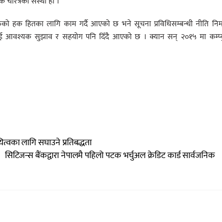
चरित्रको संस्था हो ।
रुको हक हितका लागि काम गर्दै आएको छ भने सूचना प्रविधिसम्बन्धी नीति निर्
ई आवश्यक सुझाव र सहयोग पनि दिँदै आएको छ । क्यान सन् २०१५ मा कम्प्य
थायित्वका लागि सघाउने प्रतिबद्धता
सिटिजन्स बैंकद्वारा नेपालमै पहिलो पटक भर्चुअल क्रेडिट कार्ड सार्वजनिक