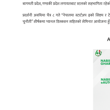
बागमती प्रदेश, गण्डकी प्रदेश लगायतबाट स्टलको सहभागिता रहेक
प्रदर्शनी अवधिमा चैत्र ८ गते “नेपालमा स्टार्टअप इको सिष्ट
चुनौती” शीर्षकमा प्यानल डिस्कशन सहितको सेमिनार आयोजना हुँ
A