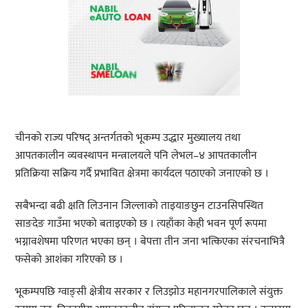
चीनको राज्य परिषद् अन्तर्गतको भूकम्प उद्धार मुख्यालय तथा
आपतकालीन व्यवस्थापन मन्त्रालयले पनि लेभल–४ आपतकालीन
प्रतिक्रिया सक्रिय गर्दै प्रभावित क्षेत्रमा कार्यदल पठाएको जनाएको छ ।
सबैभन्दा बढी क्षति लिउनान जिल्लाको ताइयाङछुन टाउनसिपस्थित
साङदेङ गाउँमा भएको बताइएको छ । त्यहाँका केही भवन पूर्ण रूपमा
भग्नावशेषमा परिणत भएका छन् । बेपत्ता तीन जना भत्किएका संरचनाभित्रै
फसेको आशंका गरिएको छ ।
भूकम्पपछि ग्वाङ्सी क्षेत्रीय सरकार र लिउझोउ महानगरपालिकाले संयुक्त