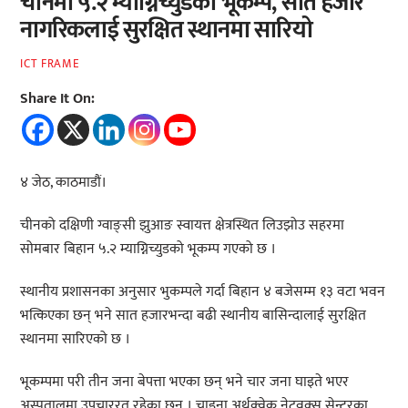
चीनमा ५.२ म्याग्निच्युडको भूकम्प, सात हजार
नागरिकलाई सुरक्षित स्थानमा सारियो
ICT FRAME
Share It On:
४ जेठ, काठमाडौं।
चीनको दक्षिणी ग्वाङ्सी झुआङ स्वायत्त क्षेत्रस्थित लिउझोउ सहरमा
सोमबार बिहान ५.२ म्याग्निच्युडको भूकम्प गएको छ ।
स्थानीय प्रशासनका अनुसार भुकम्पले गर्दा बिहान ४ बजेसम्म १३ वटा भवन
भत्किएका छन् भने सात हजारभन्दा बढी स्थानीय बासिन्दालाई सुरक्षित
स्थानमा सारिएको छ ।
भूकम्पमा परी तीन जना बेपत्ता भएका छन् भने चार जना घाइते भएर
अस्पतालमा उपचाररत रहेका छन् । चाइना अर्थक्वेक नेटवक्र्स सेन्टरका