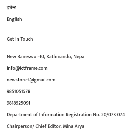
इभेन्ट
English
Get In Touch
New Baneswor-10, Kathmandu, Nepal
info@ictframe.com
newsforict@gmail.com
9851051578
9818525091
Department of Information Registration No. 20/073-074
Chairperson/ Chief Editor: Mina Aryal