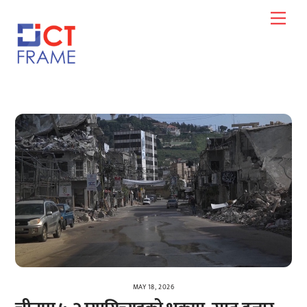
Skip
Men
to
content
MAY 18, 2026