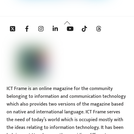
Back
Twitter
Facebook
Instagram
Linkedin
YouTube
Tiktok
Threads
To
Top
ICT Frame is an online magazine for the community
belonging to information and communication technology
which also provides two versions of the magazine based
on native and international language. ICT Frame serves
the need of today’s world which is occupied mostly with
the ideas relating to information technology. It has been