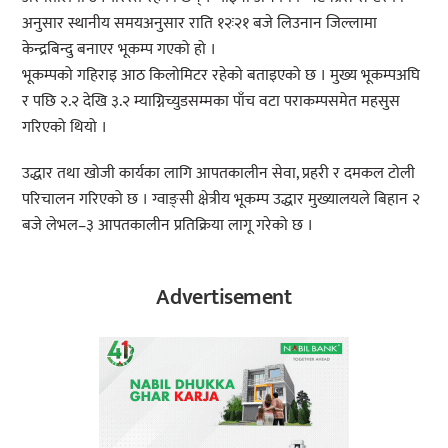
अनुसार स्थानीय समयअनुसार राति १२ः२१ बजे लिउनान जिल्लामा
केन्द्रबिन्दु बनाएर भूकम्प गएको हो ।
भूकम्पको गहिराइ आठ किलोमिटर रहेको बताइएको छ । मुख्य भूकम्पअघि
र पछि २.२ देखि ३.२ म्याग्निच्युडसम्मका पाँच वटा पराकम्पसमेत महसुस
गरिएको थियो ।
उद्धार तथा खोजी कार्यका लागि आपतकालीन सेवा, प्रहरी र दमकल टोली
परिचालन गरिएको छ । ग्वाङ्सी क्षेत्रीय भूकम्प उद्धार मुख्यालयले बिहान २
बजे लेभल–३ आपतकालीन प्रतिक्रिया लागू गरेको छ ।
Advertisement