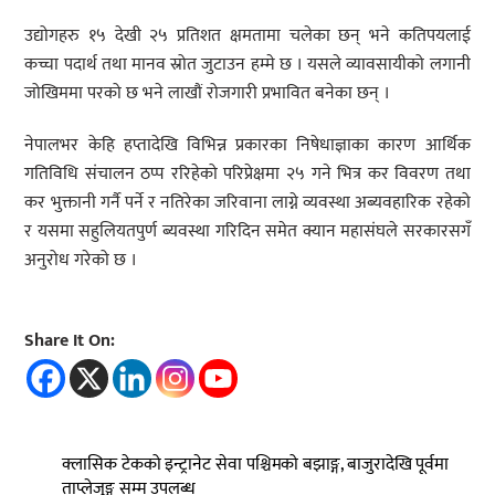
उद्योगहरु १५ देखी २५ प्रतिशत क्षमतामा चलेका छन् भने कतिपयलाई
कच्चा पदार्थ तथा मानव स्रोत जुटाउन हम्मे छ । यसले व्यावसायीको लगानी
जोखिममा परको छ भने लाखौं रोजगारी प्रभावित बनेका छन् ।
नेपालभर केहि हप्तादेखि विभिन्न प्रकारका निषेधाज्ञाका कारण आर्थिक
गतिविधि संचालन ठप्प ररिहेको परिप्रेक्षमा २५ गने भित्र कर विवरण तथा
कर भुक्तानी गर्नै पर्ने र नतिरेका जरिवाना लाग्ने व्यवस्था अब्यवहारिक रहेको
र यसमा सहुलियतपुर्ण ब्यवस्था गरिदिन समेत क्यान महासंघले सरकारसगँ
अनुरोध गरेको छ ।
Share It On:
क्लासिक टेकको इन्ट्रानेट सेवा पश्चिमको बझाङ्ग, बाजुरादेखि पूर्वमा
ताप्लेजुङ्ग सम्म उपलब्ध