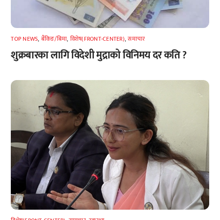
TOP NEWS
,
बैंकिङ/बिमा
,
विशेष(FRONT-CENTER)
,
समाचार
शुक्रबारका लागि विदेशी मुद्राको विनिमय दर कति ?