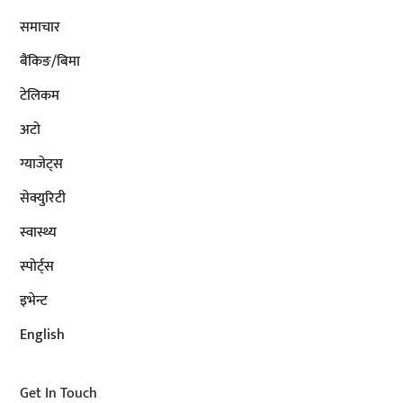
समाचार
बैंकिङ/बिमा
टेलिकम
अटाे
ग्याजेट्स
सेक्युरिटी
स्वास्थ्य
स्पोर्ट्स
इभेन्ट
English
Get In Touch