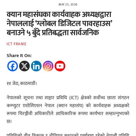
MAY 25, 2026
क्यान महासंघका कार्यवाहक अध्यक्षद्वारा
नेपाललाई ‘ग्लोबल डिजिटल पावरहाउस’
बनाउने ५ बुँदे प्रतिबद्धता सार्वजनिक
ICT FRAME
Share It On:
११ जेठ, काठमाडौं।
नेपालको सूचना तथा सञ्चार प्रविधि (ICT) क्षेत्रको सर्वोच्च छाता संगठन
कम्प्युटर एशोसिएशन नेपाल (क्यान महासंघ) को कार्यवाहक अध्यक्षको
रूपमा चिरञ्जीवी अधिकारीले आधिकारिक रूपमा कार्यभार सम्हाल्नुभएको
छ।
प्रविधिको तीव्र विकास र नीतिगत सुधारको पर्खाइमा रहेको नेपाली प्रविधि