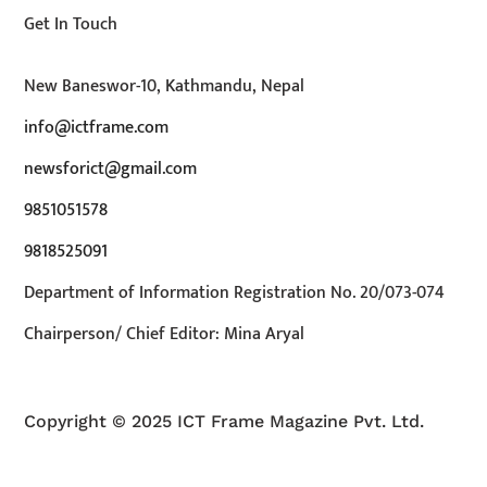
Get In Touch
New Baneswor-10, Kathmandu, Nepal
info@ictframe.com
newsforict@gmail.com
9851051578
9818525091
Department of Information Registration No. 20/073-074
Chairperson/ Chief Editor: Mina Aryal
Copyright © 2025 ICT Frame Magazine Pvt. Ltd.