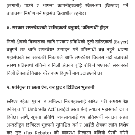
(लगानी) पाउने र आफ्ना कम्पनीहरूलाई स्केल-अप (विस्तार) गर्ने
वातावरण निर्माण गर्न महासंघ क्रियाशील रहनेछ।
४. सरकार सफ्टवेयरको ‘खरिदकर्ता’ बन्नुपर्छ, ‘प्रतिस्पर्धी’ होइन
निजी क्षेत्रको विकासका लागि सरकार प्रविधिको ठूलो खरिदकर्ता (Buyer)
बन्नुपर्ने तर आफैं सफ्टवेयर उत्पादन गर्ने प्रतिस्पर्धी बन्न नहुने धारणा
महासंघको छ। सरकारी निकायले आफैं सफ्टवेयर विकास गर्दा बजारको
स्वस्थ प्रतिस्पर्धा रोकिने र निजी क्षेत्रको वृद्धि रोकिने भएकाले सरकारले
निजी क्षेत्रलाई विश्वास गरेर काम दिनुपर्ने माग उठाइएको छ।
५. एकीकृत IT छाता ऐन, कर छुट र डिजिटल भुक्तानी
छरिएर रहेका पुराना र अमिल्दा नियमहरूलाई खारेज गरी समयसापेक्ष
एकीकृत ‘IT Umbrella Act’ (आईटी छाता ऐन) ल्याउन महासंघले दबाब
दिनेछ। साथै, सूचना प्रविधि व्यवसायलाई थप प्रतिस्पर्धी बनाउन सहज
अन्तर्राष्ट्रिय डिजिटल भुक्तानी सुनिश्चित गर्न र आईटी क्षेत्रका लागि विशेष
कर छुट (Tax Rebate) को व्यवस्था मिलाउन बलियो पैरवी गरिने