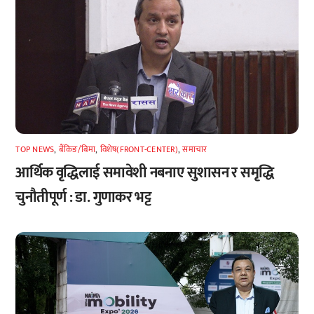
TOP NEWS
,
बैंकिङ/बिमा
,
विशेष(FRONT-CENTER)
,
समाचार
आर्थिक वृद्धिलाई समावेशी नबनाए सुशासन र समृद्धि
चुनौतीपूर्ण : डा. गुणाकर भट्ट