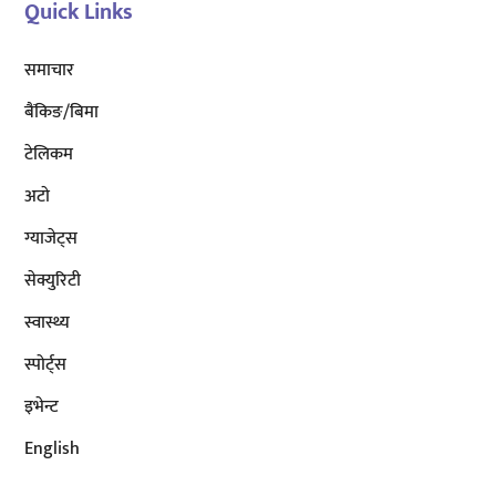
Quick Links
समाचार
बैंकिङ/बिमा
टेलिकम
अटाे
ग्याजेट्स
सेक्युरिटी
स्वास्थ्य
स्पोर्ट्स
इभेन्ट
English