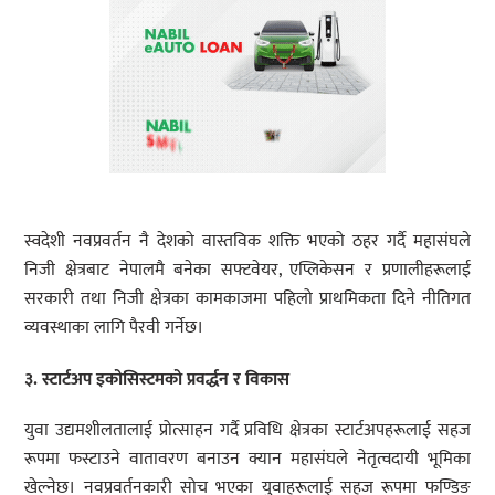
स्वदेशी नवप्रवर्तन नै देशको वास्तविक शक्ति भएको ठहर गर्दै महासंघले
निजी क्षेत्रबाट नेपालमै बनेका सफ्टवेयर, एप्लिकेसन र प्रणालीहरूलाई
सरकारी तथा निजी क्षेत्रका कामकाजमा पहिलो प्राथमिकता दिने नीतिगत
व्यवस्थाका लागि पैरवी गर्नेछ।
३. स्टार्टअप इकोसिस्टमको प्रवर्द्धन र विकास
युवा उद्यमशीलतालाई प्रोत्साहन गर्दै प्रविधि क्षेत्रका स्टार्टअपहरूलाई सहज
रूपमा फस्टाउने वातावरण बनाउन क्यान महासंघले नेतृत्वदायी भूमिका
खेल्नेछ। नवप्रवर्तनकारी सोच भएका युवाहरूलाई सहज रूपमा फण्डिङ