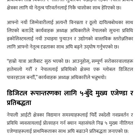
क्षेत्रका लागि यो नेतृत्व परिवर्तनलाई निकै चासोका साथ हेरिएको छ।
आफ्नो नयाँ जिम्मेवारीलाई अत्यन्तै विनम्रता र ठूलो दायित्वबोधका साथ
लिएको बताउँदै कार्यवाहक अध्यक्ष अधिकारीले नेपालको सुचना प्रविधि
इकोसिस्टमलाई नयाँ उचाइमा पुर्‍याउन र उद्योगको वास्तविक स्तरोन्नतिका
लागि आफ्नो नेतृत्व दृढताका साथ अघि बढ्ने उद्घोष गर्नुभएको छ।
“हाम्रो यात्रा आजैबाट सुरु भएको छ। आउनुहोस्, सम्पूर्ण सरोकारवालाहरू
हातेमालो गरौँ र नेपाललाई प्रविधिको क्षेत्रमा एक ग्लोबल डिजिटल
पावरहाउस बनाौँ,” कार्यवाहक अध्यक्ष अधिकारीले भन्नुभयो।
डिजिटल रूपान्तरणका लागि ५-बुँदे मुख्य एजेण्डा र
प्रतिबद्धता
नेपाली आईटी क्षेत्रका विद्यमान समस्याहरूलाई चिर्दै स्वदेशी नवप्रवर्तन र
प्रविधि व्यवसायलाई प्रोत्साहन गर्न क्यान महासंघले निम्न ५ मुख्य नीतिगत
एजेण्डाहरूलाई प्राथमिकताका साथ अघि बढाउने प्रतिबद्धता जनाएको छ: