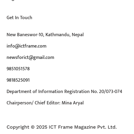
Get In Touch
New Baneswor-10, Kathmandu, Nepal
info@ictframe.com
newsforict@gmail.com
9851051578
9818525091
Department of Information Registration No. 20/073-074
Chairperson/ Chief Editor: Mina Aryal
Copyright © 2025 ICT Frame Magazine Pvt. Ltd.