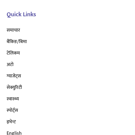
Quick Links
समाचार
बैंकिङ/बिमा
टेलिकम
अटाे
ग्याजेट्स
सेक्युरिटी
स्वास्थ्य
स्पोर्ट्स
इभेन्ट
English