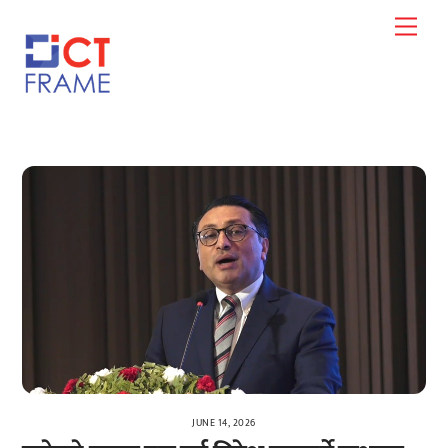
Skip
Men
to
content
JUNE 14, 2026