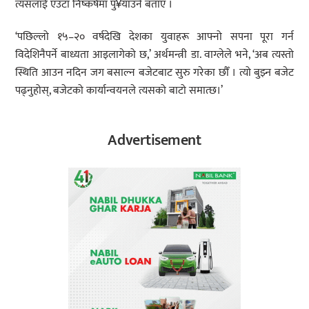
त्यसलाई एउटा निष्कर्षमा पु¥याउने बताए ।
‘पछिल्लो १५–२० वर्षदेखि देशका युवाहरू आफ्नो सपना पूरा गर्न
विदेशिनैपर्ने बाध्यता आइलागेको छ,’ अर्थमन्त्री डा. वाग्लेले भने, ‘अब त्यस्तो
स्थिति आउन नदिन जग बसाल्न बजेटबाट सुरु गरेका छौँ । त्यो बुझ्न बजेट
पढ्नुहोस्, बजेटको कार्यान्वयनले त्यसको बाटो समात्छ।’
Advertisement