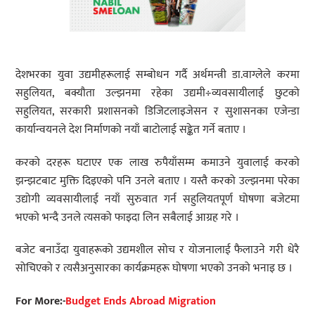
देशभरका युवा उद्यमीहरूलाई सम्बोधन गर्दै अर्थमन्त्री डा.वाग्लेले करमा
सहुलियत, बक्यौता उल्झनमा रहेका उद्यमी÷व्यवसायीलाई छुटको
सहुलियत, सरकारी प्रशासनको डिजिटलाइजेसन र सुशासनका एजेन्डा
कार्यान्वयनले देश निर्माणको नयाँ बाटोलाई सङ्केत गर्ने बताए ।
करको दरहरू घटाएर एक लाख रुपैयाँसम्म कमाउने युवालाई करको
झन्झटबाट मुक्ति दिइएको पनि उनले बताए । यस्तै करको उल्झनमा परेका
उद्योगी व्यवसायीलाई नयाँ सुरुवात गर्न सहुलियतपूर्ण घोषणा बजेटमा
भएको भन्दै उनले त्यसको फाइदा लिन सबैलाई आग्रह गरे ।
बजेट बनाउँदा युवाहरूको उद्यमशील सोच र योजनालाई फैलाउने गरी धेरै
सोचिएको र त्यसैअनुसारका कार्यक्रमहरू घोषणा भएको उनको भनाइ छ ।
For More:-
Budget Ends Abroad Migration