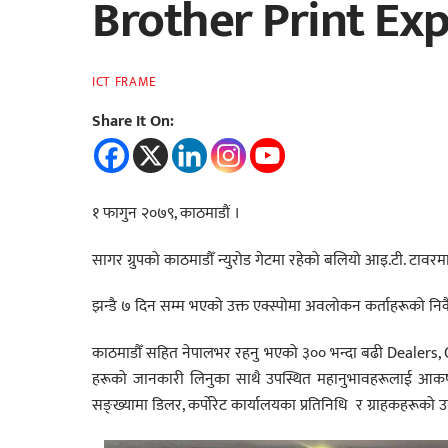
Brother Print Expo
ICT FRAME
Share It On:
१ फागुन २०७९, काठमाडौं ।
सागर ग्रुपको काठमाडौँ न्युरोड गेटमा रहेको बलियो आइ.टी. टावरम
झन्डै ७ दिन सम्म भएको उक्त एक्स्पोमा अवलोकन कर्ताहरूको नि
काठमाडौँ सहित नेपालभर रहनु भएको ३०० भन्दा बढी Dealers, C
हरूको जानकारी लिनुका साथै उपस्थित महानुभावहरूलाई आकर्ष
सङ्ख्यामा डिलर, कर्पोरेट कार्यालयका प्रतिनिधि र ग्राहकहरूको उ