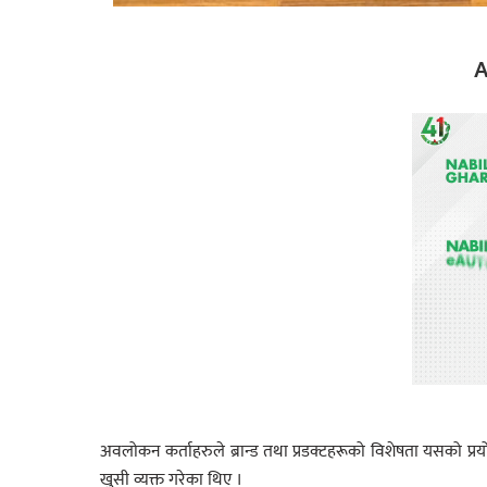
A
अवलोकन कर्ताहरुले ब्रान्ड तथा प्रडक्टहरूको विशेषता यसको प
खुसी व्यक्त गरेका थिए ।