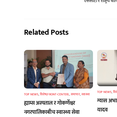
एससीटी र राष्ट्रिय 
Related Posts
TOP NEWS
,
वि
TOP NEWS
,
विशेष(FRONT-CENTER)
,
समाचार
,
स्वास्थ्य
ग्यास अभाव
ह्याम्स अस्पताल र गोकर्णेश्वर
यादव
नगरपालिकाबीच स्वास्थ्य सेवा