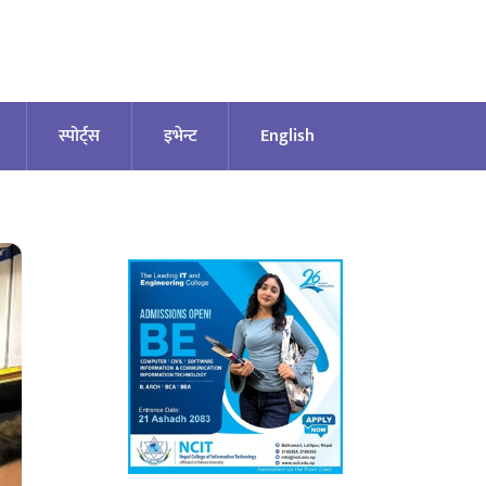
स्पोर्ट्स
इभेन्ट
English