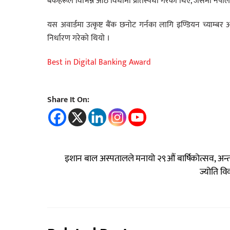
बैंकहरूले विभिन्न आठ विधामा प्रतिस्पर्धा गरेका थिए, जसमा नेपाल
यस अवार्डमा उत्कृष्ट बैंक छनोट गर्नका लागि इण्डियन च्याम्
निर्धारण गरेको थियो ।
Best in Digital Banking Award
Share It On:
इशान बाल अस्पतालले मनायो २९औं बार्षिकोत्सव, अन्तराष
ज्योति वि