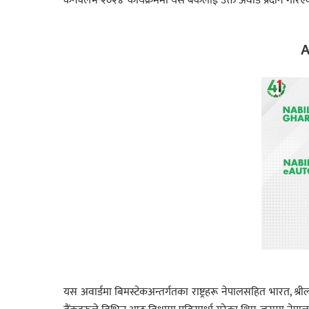
कनक्लेभ-२०२४’ कार्यक्रममा यस बैंकलाई उक्त अवार्ड प्रदान गरिए
A
यस अवार्डमा बिमस्टेकअन्तर्गतका राष्ट्रहरू नेपालसहित भारत, श्र