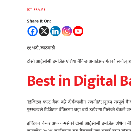
ICT FRAME
Share It On:
११ भदौ, काठमाडौं ।
दोस्रो आईसीसी इमर्जिङ एशिया बैंकिङ अवार्डअन्तर्गतको सर्वोत्कृष
Best in Digital
‘डिजिटल फस्ट बैंक’ बन्ने दीर्घकालीन रणनीतिअनुरूप सम्पूर्ण ब
पुरस्कारले डिजिटल बैंकिङमा अझ बढी उत्प्रेरणा मिलेको बैंकले 
इण्डियन चेम्बर अफ कमर्सको दोस्रो आईसीसी इमर्जिङ एशिया बैं