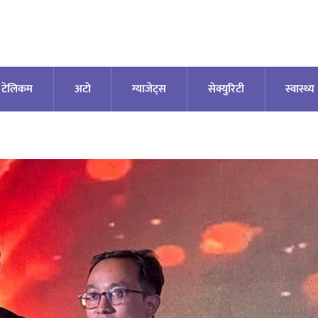
टेलिकम
अटाे
ग्याजेट्स
सेक्युरिटी
स्वास्थ्य