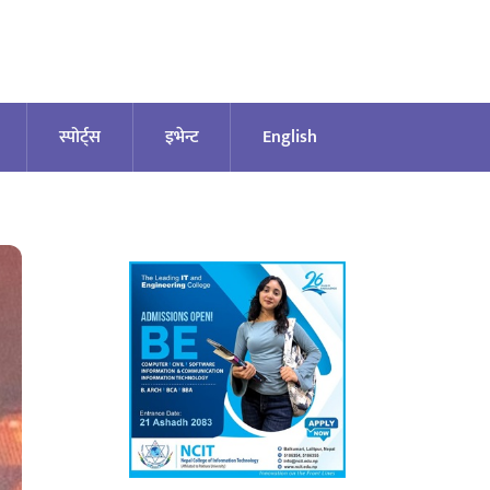
स्पोर्ट्स
इभेन्ट
English