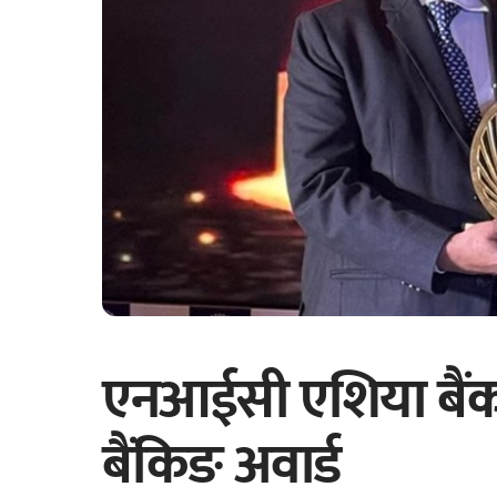
एनआईसी एशिया बैंकल
बैंकिङ अवार्ड