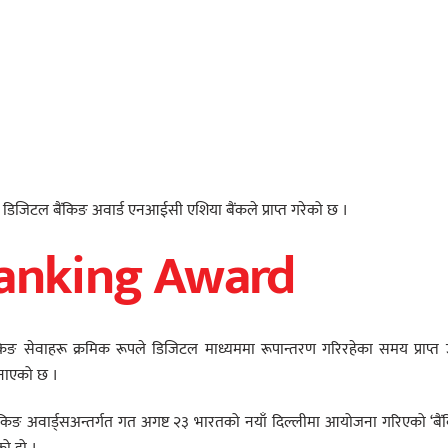
्ट डिजिटल बैंकिङ अवार्ड एनआईसी एशिया बैंकले प्राप्त गरेको छ ।
 Banking Award
ैैंकिङ सेवाहरू क्रमिक रूपले डिजिटल माध्यममा रूपान्तरण गरिरहेका समय प्राप्त 
जनाएको छ ।
किङ अवार्ड्सअन्तर्गत गत अगष्ट २३ भारतको नयाँ दिल्लीमा आयोजना गरिएको ‘बै