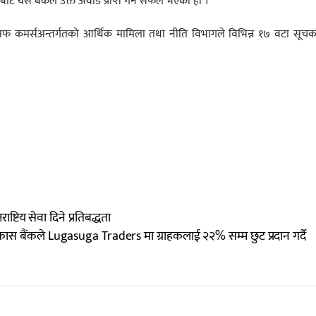
बाट यस बैंकले उक्त अवार्ड प्राप्त गर्न सफल भएको हो ।
बर अफ कमर्सअन्तर्गतको आर्थिक मामिला तथा नीति विभागले विभिन्न १७ वटा सूच
्टिय सेवा दिने प्रतिबद्धता
कास बैंकले Lugasuga Traders मा ग्राहकलाई २२% सम्म छुट प्रदान गर्दै