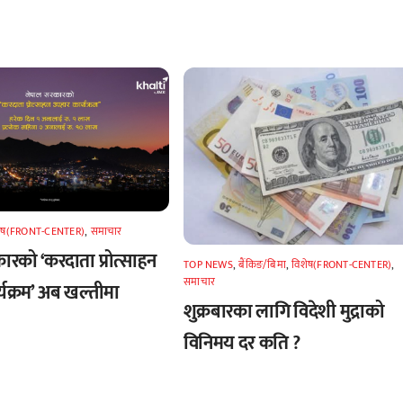
शेष(FRONT-CENTER)
,
समाचार
ारको ‘करदाता प्रोत्साहन
TOP NEWS
,
बैंकिङ/बिमा
,
विशेष(FRONT-CENTER)
,
समाचार
्यक्रम’ अब खल्तीमा
शुक्रबारका लागि विदेशी मुद्राको
विनिमय दर कति ?