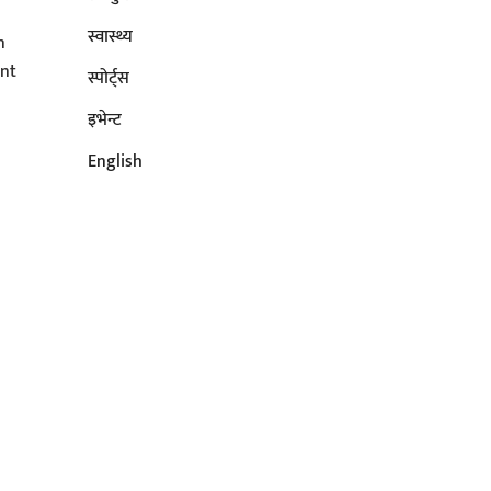
s
स्वास्थ्य
n
ent
स्पोर्ट्स
इभेन्ट
English