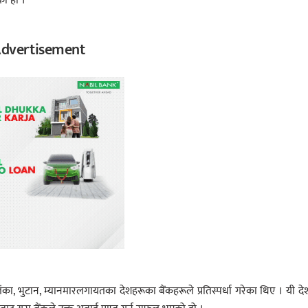
को हो ।
dvertisement
ीलंका, भुटान, म्यानमारलगायतका देशहरूका बैंकहरूले प्रतिस्पर्धा गरेका थिए । यी द