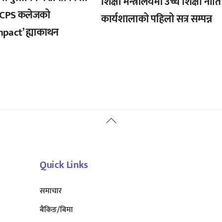
शिक्षा मन्त्रालयमा उच्च शिक्षा नीति
 PCPS कलेजको
कार्यशालाको पहिलो सत्र सम्पन्न
pact’ ह्याकाथन
Back
To
Top
Quick Links
समाचार
बैंकिङ/बिमा