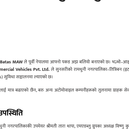
ल
Batas MAW
ले पूर्वी नेपालमा आफ्नो पकड अझ बलियो बनाएको छ। भल्भो–आ
rcial Vehicles Pvt. Ltd.
ले सुनसरीको रामधुनी नगरपालिका–तित्रिबन (इट
s) सुविधा सञ्चालनमा ल्याएको छ।
ाई मात्र बढाएको छैन, बरु अन्य अटोमोवाइल कम्पनीहरूको तुलनामा ग्राहक से
 उपस्थिति
 नगरपालिकाकी उपमेयर श्रीमती तारा थापा, एमएडब्लु ग्रुपका अध्यक्ष विष्णु क