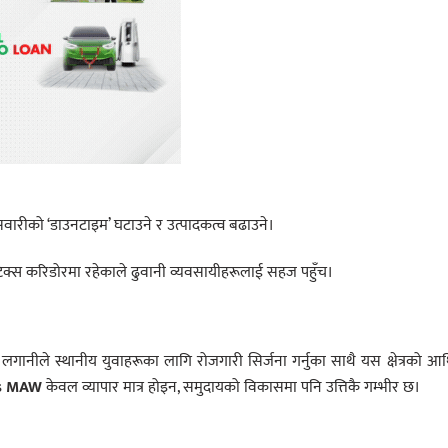
 सवारीको ‘डाउनटाइम’ घटाउने र उत्पादकत्व बढाउने।
्टिक्स करिडोरमा रहेकाले ढुवानी व्यवसायीहरूलाई सहज पहुँच।
क लगानीले स्थानीय युवाहरूका लागि रोजगारी सिर्जना गर्नुका साथै यस क्षेत्रको आर
s MAW
केवल व्यापार मात्र होइन, समुदायको विकासमा पनि उत्तिकै गम्भीर छ।