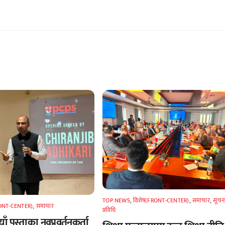
TOP NEWS
,
विशेष(FRONT-CENTER)
,
समाचार
,
सूचन
RONT-CENTER)
,
समाचार
प्रविधि
ँ पुस्ताका नवप्रवर्तनकर्ता