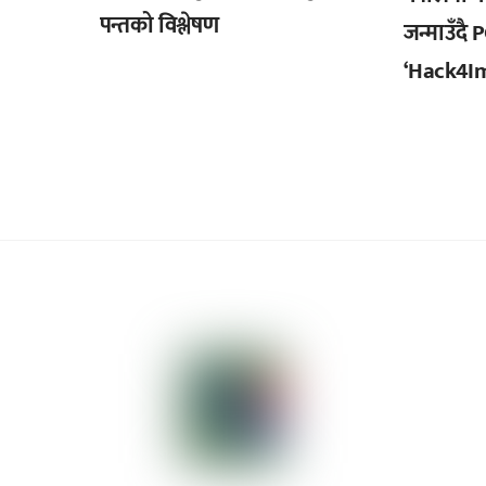
पन्तको विश्लेषण
जन्माउँदै
‘Hack4Im