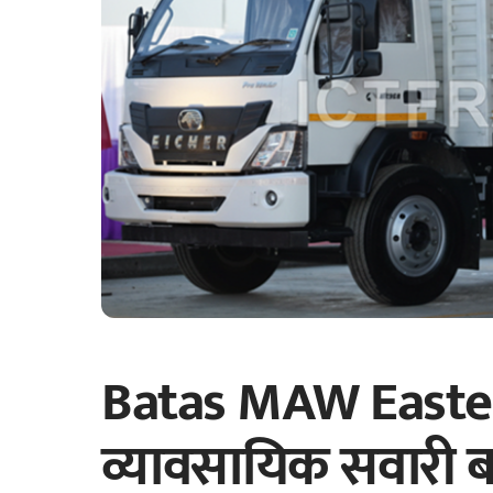
Batas MAW Eastern
व्यावसायिक सवारी ब