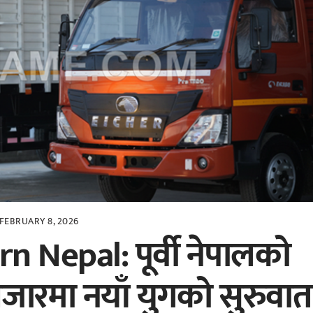
FEBRUARY 8, 2026
 Nepal: पूर्वी नेपालको
जारमा नयाँ युगको सुरुवात