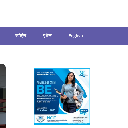
स्पोर्ट्स
इभेन्ट
English