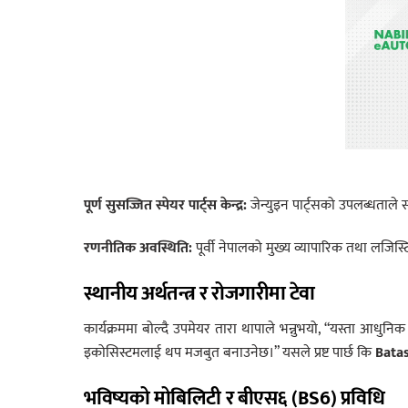
पूर्ण सुसज्जित स्पेयर पार्ट्स केन्द्र:
जेन्युइन पार्ट्सको उपलब्धताले
रणनीतिक अवस्थिति:
पूर्वी नेपालको मुख्य व्यापारिक तथा लजिस
स्थानीय अर्थतन्त्र र रोजगारीमा टेवा
कार्यक्रममा बोल्दै उपमेयर तारा थापाले भन्नुभयो, “यस्ता आधुनि
इकोसिस्टमलाई थप मजबुत बनाउनेछ।” यसले प्रष्ट पार्छ कि
Bata
भविष्यको मोबिलिटी र बीएस६ (BS6) प्रविधि