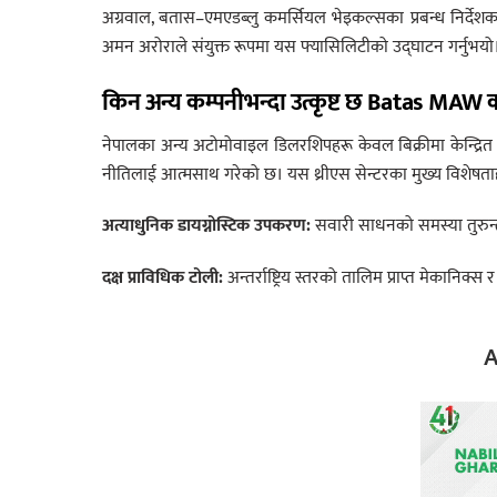
अग्रवाल, बतास–एमएडब्लु कमर्सियल भेइकल्सका प्रबन्ध निर्देशक 
अमन अरोराले संयुक्त रूपमा यस फ्यासिलिटीको उद्घाटन गर्नुभयो
किन अन्य कम्पनीभन्दा उत्कृष्ट छ Batas MAW क
नेपालका अन्य अटोमोवाइल डिलरशिपहरू केवल बिक्रीमा केन्द्रित
नीतिलाई आत्मसाथ गरेको छ। यस थ्रीएस सेन्टरका मुख्य विशेषताह
अत्याधुनिक डायग्नोस्टिक उपकरण:
सवारी साधनको समस्या तुरुन्तै 
दक्ष प्राविधिक टोली:
अन्तर्राष्ट्रिय स्तरको तालिम प्राप्त मेकानिक्स
A