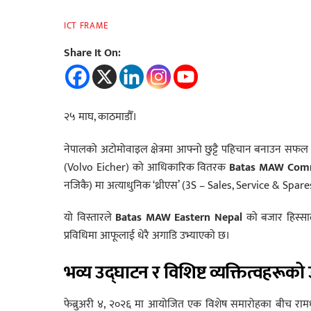
ICT FRAME
Share It On:
२५ माघ, काठमाडौँ।
नेपालको अटोमोवाइल क्षेत्रमा आफ्नो छुट्टै पहिचान बनाउन सफ
(Volvo Eicher) को आधिकारिक वितरक
Batas MAW Comme
नजिकै) मा अत्याधुनिक ‘थ्रीएस’ (3S – Sales, Service & Spare
यो विस्तारले
Batas MAW Eastern Nepal
को बजार हिस्साल
प्रविधिमा आफूलाई धेरै अगाडि उभ्याएको छ।
भव्य उद्घाटन र विशिष्ट व्यक्तित्वहरूको
फेब्रुअरी ४, २०२६ मा आयोजित एक विशेष समारोहका बीच रामधुनी