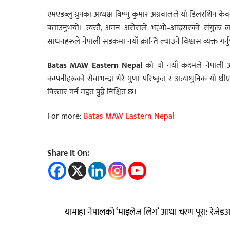
एमएडब्लु ग्रुपका अध्यक्ष विष्णु कुमार अग्रवालले यो डिलरशिप के
बताउनुभयो। त्यस्तै, अमन अरोराले भल्भो–आइसरको संयुक्
साधनहरूले नेपाली सडकमा नयाँ क्रान्ति ल्याउने विश्वास व्यक्त गर्न
Batas MAW Eastern Nepal
को यो नयाँ कदमले नेपाली अ
कम्पनीहरूको सेवाभन्दा धेरै गुणा परिष्कृत र अत्याधुनिक यो थ्
विस्तार गर्न मद्दत पुग्ने निश्चित छ।
For more:
Batas MAW Eastern Nepal
Share It On:
यामाहा नेपालको ‘माइलेज लिग’ आधा चरण पूरा: रेजेडआ