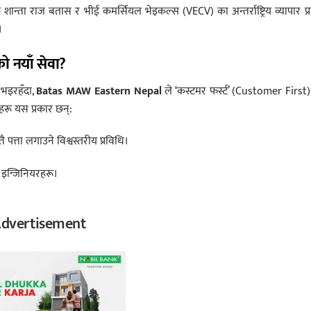
शान्ता राज बतास र भीई कमर्सियल भेइकल्स (VECV) का अन्तर्राष्ट्रिय व्यापार प्
।
ो नयाँ सेवा?
 भइरहँदा,
Batas MAW Eastern Nepal
ले ‘कस्टमर फर्स्ट’ (Customer First
रू यस प्रकार छन्:
पत्ता लगाउने विश्वस्तरीय प्रविधि।
 र इन्जिनियरहरू।
dvertisement