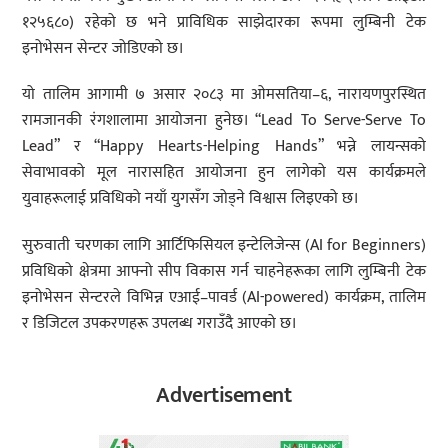
१२५६८०) रहेको छ भने प्राविधिक साझेदारका रूपमा लुम्बिनी टेक
इनोभेसन सेन्टर जोडिएको छ।
यो तालिम आगामी ७ असार २०८३ मा ओमसतिया–६, नारायणपुरस्थित
रामजानकी रंगशालामा आयोजना हुनेछ। “Lead To Serve-Serve To
Lead” र “Happy Hearts-Helping Hands” भन्ने लायन्सको
सेवाभावको मूल नारासहित आयोजना हुन लागेको यस कार्यक्रमले
युवाहरूलाई प्रविधिको नयाँ युगसँग जोड्ने विश्वास लिइएको छ।
सुरुवाती चरणका लागि आर्टिफिसियल इन्टेलिजेन्स (AI for Beginners)
प्रविधिको क्षेत्रमा आफ्नो सीप विकास गर्न चाहनेहरूका लागि लुम्बिनी टेक
इनोभेसन सेन्टरले विभिन्न एआई–पावर्ड (AI-powered) कार्यक्रम, तालिम
र डिजिटल उपकरणहरू उपलब्ध गराउँदै आएको छ।
Advertisement