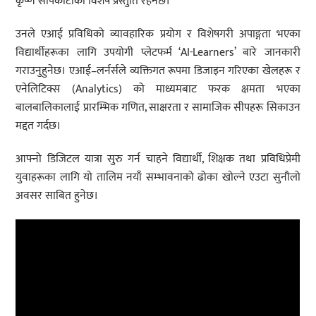
कृष्ण सापकोटाको विशेष प्रस्तुति रहनेछ।
उनले एआई प्रविधिको व्यावहारिक प्रयोग र विशेषगरी अपाङ्गता भएका
विद्यार्थीहरूका लागि उपयोगी प्लेटफर्म ‘AI-Learners’ बारे जानकारी
गराउनुहुनेछ। एआई–लर्नर्सले व्यक्तिगत रूपमा डिजाइन गरिएका खेलहरू र
एनेलिटिक्स (Analytics) को माध्यमबाट फरक क्षमता भएका
बालबालिकालाई प्रारम्भिक गणित, साक्षरता र सामाजिक सीपहरू सिकाउन
मद्दत गर्दछ।
आफ्नो डिजिटल यात्रा सुरु गर्न चाहने विद्यार्थी, शिक्षक तथा प्रविधिप्रेमी
युवाहरूका लागि यो तालिम नयाँ सम्भावनाको ढोका खोल्ने एउटा सुनौलो
अवसर साबित हुनेछ।