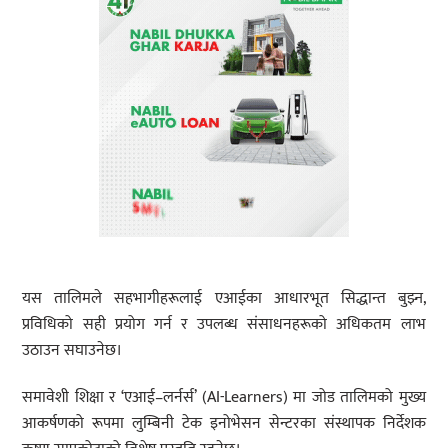
यस तालिमले सहभागीहरूलाई एआईका आधारभूत सिद्धान्त बुझ्न,
प्रविधिको सही प्रयोग गर्न र उपलब्ध संसाधनहरूको अधिकतम लाभ
उठाउन सघाउनेछ।
समावेशी शिक्षा र ‘एआई–लर्नर्स’ (AI-Learners) मा जोड तालिमको मुख्य
आकर्षणको रूपमा लुम्बिनी टेक इनोभेसन सेन्टरका संस्थापक निर्देशक