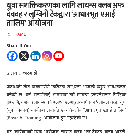
युवा सशक्तिकरणका लागि लायन्स क्लब अफ
देवदह र लुम्बिनी टेकद्वारा ‘आधारभूत एआई
तालिम’ आयोजना
ICT FRAME
Share It On:
७ असार, काठमाडौं ।
प्रविधिको तीव्र विकाससँगै डिजिटल साक्षरता आजको प्रमुख आवश्यकता
बनेको छ। यसै सन्दर्भलाई आत्मसात गर्दै, लायन्स इन्टरनेसनल डिस्ट्रिक्ट
३२५ पि, नेपाल (लायन्स वर्ष २०२५–२०२६) अन्तर्गतको ‘ग्लोबल कज: युथ’
(युवा विकास) कार्यक्रम अन्तर्गत एक दिवसीय “आधारभूत एआई तालिम”
(Basic AI Training) आयोजना हुन गइरहेको छ।
यस कार्यक्रमको मुख्य आयोजक लायन्स क्लब अफ देवदह (क्लब आईडी: