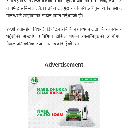
समारोह बिच सन्राइज बैंकका नायब महाप्रबन्धक रबिन नेपालज्यू तथा गेट
वे पेमेन्ट सर्भिस प्रा.लि.का तर्फबाट प्रमुख कार्यकारी अधिकृत राजेश प्रसाद
मानन्धरले सम्झौतापत्र आदान प्रदान गर्नुभएको हो।
२१औं शताब्दीमा विश्वभरी डिजिटल प्रविधिको माध्यमबाट आर्थिक कारोवार
भईरहेको सन्दर्भमा प्रविधिमा हासिल भएका उपलब्धिहरुको उपयोगमा
नेपाल पनि क्रमिक रुपमा अगाडि बढिरहेको छ ।
Advertisement