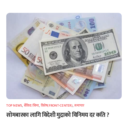
TOP NEWS
,
बैंकिङ/बिमा
,
विशेष(FRONT-CENTER)
,
समाचार
सोमबारका लागि विदेशी मुद्राको विनिमय दर कति ?