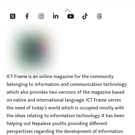
Back
Twitter
Facebook
Instagram
Linkedin
YouTube
Tiktok
Threads
To
Top
ICT Frame is an online magazine for the community
belonging to information and communication technology
which also provides two versions of the magazine based
on native and international language. ICT Frame serves
the need of today’s world which is occupied mostly with
the ideas relating to information technology. It has been
helping out Nepalese youths providing different
perspectives regarding the development of Information