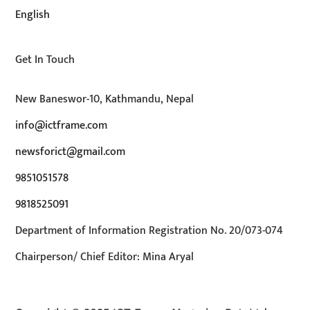
English
Get In Touch
New Baneswor-10, Kathmandu, Nepal
info@ictframe.com
newsforict@gmail.com
9851051578
9818525091
Department of Information Registration No. 20/073-074
Chairperson/ Chief Editor: Mina Aryal