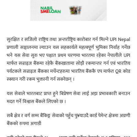
सुरक्षित र सजिलो राष्ट्रिय तथा अन्तर्राष्ट्रिय कारोबार गर्न मिल्ने UPI Nepal
प्रणाली सञ्चालनमा ल्याउन यस सहकार्यले महत्वपूर्ण भुमिका निर्वाह गर्नेछ
भने यस सेवा सुरु भए पश्चात प्रथम चरणमा भारतमा रहेका नेपालीले UPI
मार्फत सन्राइज बैंकमा रहेकै बैंकखातामा सोझै रकमान्तर गर्न एवं भारतिय
पर्यटकले सन्राइज बैंकका मर्चेन्टहरुमा भारतिय बैंककै एप मार्फत QR कोड
स्क्यान गरी रकम भुक्तानी गर्न सक्नेछन् ।
यस सेवाले भारतबाट प्राप्त हुने बिप्रेषण सेवा लाई अझ प्रभावकारी बनाउन
मदत गर्ने विश्वास बैंकले लिएको छ ।
सबै क्षेत्र र वर्ग सम्म बैंकिङ्ग सेवाको पहुँच पु¥याउदै कार्ड पेमेन्ट क्षेत्रमा अग्रणी
बैंकको रुपमा अगाडी