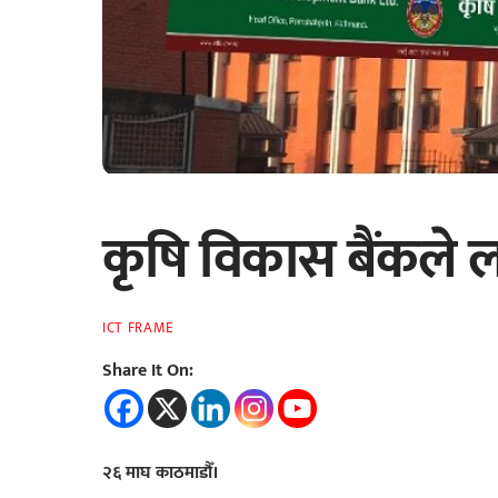
कृषि विकास बैंकले ल
ICT FRAME
Share It On:
२६ माघ काठमाडौँ।