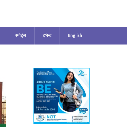
स्पोर्ट्स
इभेन्ट
English