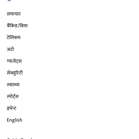
समाचार
बैंकिङ/बिमा
टेलिकम
अटाे
ग्याजेट्स
सेक्युरिटी
स्वास्थ्य
स्पोर्ट्स
इभेन्ट
English