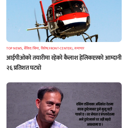
TOP NEWS
,
बैंकिङ/बिमा
,
विशेष(FRONT-CENTER)
,
समाचार
आईपीओको तयारीमा रहेको कैलाश हेलिकप्टरको आम्दानी
२६ प्रतिशत घट्यो