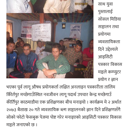
साथ युवा
पुस्तालाई
सोसल मिडिया
सञ्चालन तथा
प्रयोगमा
व्यवसायिकता
दिने उद्देश्यले
आइसिटी
पत्रकार विकास
मञ्चले कम्प्युटर
प्रयोग र ज्ञान
भएका पूर्व लागू औषध प्रयोगकर्ता लक्षित अनलाइन पत्रकारीता तालिम
कीिर्तपुर मच्छेगाउँस्थित नवजीवन लागू पदार्थ उपचार केन्द्र मच्छेगाउँ
कीर्तिपुर काठमाडौमा एक प्रशिक्षणका बीच मनाइयो । कार्यक्रम मे २ अर्थात
२०७३ बैशाख २० गते व्यवसायिक ब्ल्ग सञ्चालनको ज्ञान दिने प्रशिक्षणसँगै
सोको फोटो फेसबुक पेजमा पोष्ट गरेर मनाइएको आइसिटी पत्रकार विकास
मञ्चले जनाएको छ ।