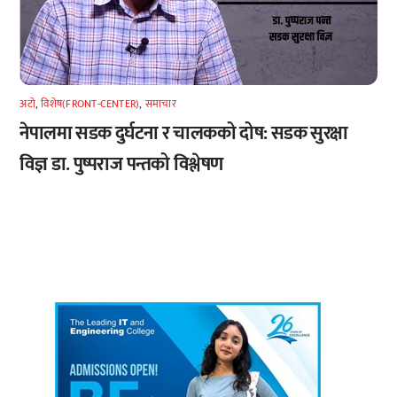
अटाे
,
विशेष(FRONT-CENTER)
,
समाचार
नेपालमा सडक दुर्घटना र चालकको दोष: सडक सुरक्षा
विज्ञ डा. पुष्पराज पन्तको विश्लेषण