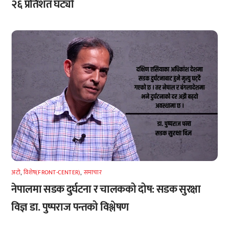
२६ प्रतिशत घट्यो
अटाे
,
विशेष(FRONT-CENTER)
,
समाचार
नेपालमा सडक दुर्घटना र चालकको दोष: सडक सुरक्षा
विज्ञ डा. पुष्पराज पन्तको विश्लेषण