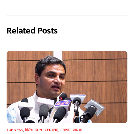
Related Posts
TOP NEWS
,
विशेष(FRONT-CENTER)
,
समाचार
,
स्वास्थ्य