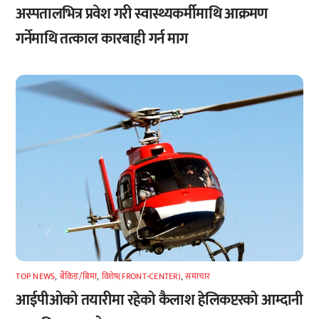
अस्पतालभित्र प्रवेश गरी स्वास्थ्यकर्मीमाथि आक्रमण
गर्नेमाथि तत्काल कारबाही गर्न माग
TOP NEWS
,
बैंकिङ/बिमा
,
विशेष(FRONT-CENTER)
,
समाचार
आईपीओको तयारीमा रहेको कैलाश हेलिकप्टरको आम्दानी