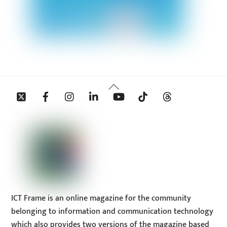
Back
Twitter
Facebook
Instagram
Linkedin
YouTube
Tiktok
Threads
To
Top
ICT Frame is an online magazine for the community
belonging to information and communication technology
which also provides two versions of the magazine based