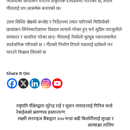
भिडियोको छायांकन मनोरम प्राकृतिक दृश्यहरूमा गरिएको छ, जसले
गीतलाई थप आकर्षक बनाएको छ।
उत्तम शिशिर श्रेष्ठको कन्सेप्ट र निर्देशनमा तयार पारिएको भिडियोको
छायांकन सिनेम्याटोग्राफर विशाल थापाले गरेका हुन् भने सुप्रिम पराजुलीले
सम्पादन र कलरिङ गरेका छन्। गीतलाई नेपमेलो युट्युब च्यानलमार्फत
सार्वजनिक गरिएको छ । गीतको निर्माण टिमले यसलाई दर्शकले मन
पराउने विश्वास लिएको छ
Share It On:
राष्ट्रपति पौडेलद्वारा सुरेन्द्र राई र सुसन तामाङलाई गिनिज वर्ल्ड
रेकर्ड्सको प्रमाणपत्र हस्तान्तरण
लक्ष्मी सनराइज बैंकद्वारा २०० भन्दा बढी किशोरीलाई सुरक्षा र
आत्मरक्षा तालिम