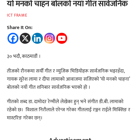
यो मनको चाहन बोलको नयाँ गीत सार्वजनिक
ICT FRAME
Share It On:
३० भदौ, काठमाडौं ।
तीजको रौनकमा सयौँ गीत र म्युजिक भिडियोहरू सार्वजनिक भइरहँदा,
गायक सुरेश लामा र दीपा लामाको आवाजमा सजिएको ‘यो मनको चाहना’
बोलको नयाँ गीत शनिबार सार्वजनिक भएको हो ।
गीतको शब्द डा. दामोदर रेग्मीले लेखेका हुन् भने संगीत डी.बी. लामाको
रहेको छ। विशाल निरौलाले एरेन्ज गरेका गीतलाई रञ्जन राईले मिक्सिङ र
मास्टरिङ गरेका छन्।