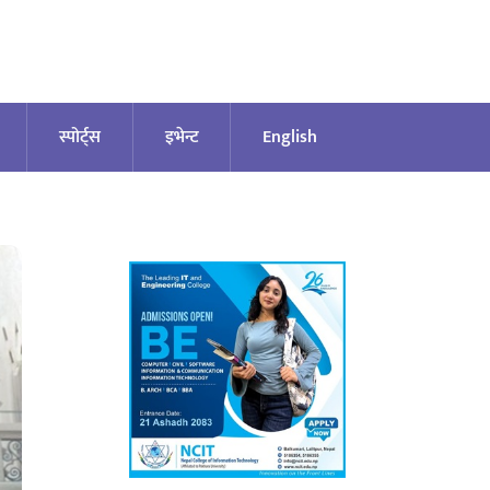
स्पोर्ट्स
इभेन्ट
English