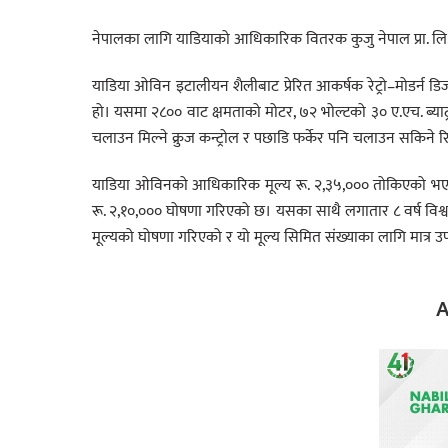
नेपालका लागि याडियाको आधिकारिक वितरक कुजु नेपाल प्रा. लि.ले
याडिया ओविन इटालीयन शैलीबाट प्रेरित आकर्षक रेट्रो–मोडर्न ड
हो। यसमा २८०० वाट क्षमताको मोटर, ७२ भोल्टको ३० ए.एच. ब्याट्
चलाउन मिल्ने क्रुज कन्ट्रोल र पछाडि फर्केर पनि चलाउन सकिने 
याडिया ओविनको आधिकारिक मूल्य रू. २,३५,००० तोकिएको भए पनि 
रू. २,१०,००० घोषणा गरिएको छ। यसका साथै लगातार ८ वर्ष विश्वक
मूल्यको घोषणा गरिएको र यो मूल्य सिमित संख्याका लागि मात्र 
A