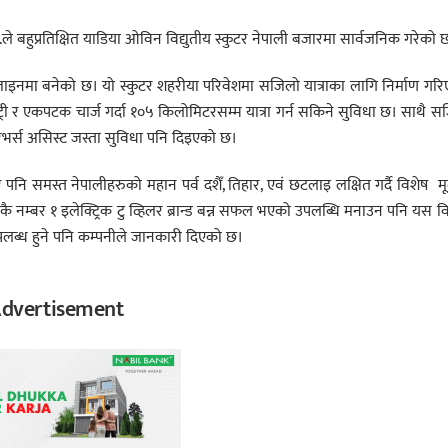
 बहुप्रतिक्षित याडिया ओविन विद्युतीय स्कुटर नेपाली बजारमा सार्वजनिक गरेको 
िजाइनमा बनेको छ। यो स्कुटर शहरीया परिवेशमा सजिलो यात्राका लागि निर्माण गर
री र एकपटक चार्ज गर्दा १०५ किलोमिटरसम्म यात्रा गर्न सकिने सुविधा छ। साथै स
रिभर्स असिस्ट जस्ता सुविधा पनि दिइएको छ।
समस्त नेपालीहरुको महान पर्व दशैँ, तिहार, एवं छटलाइ लक्षित गर्दै विशेष मू
ै नम्बर १ इलेक्ट्रिक टु व्हिलर ब्रान्ड बन्न सफल भएको उपलब्धि मनाउन पनि यस व
उपलब्ध हुने पनि कम्पनीले जानकारी दिएको छ।
dvertisement