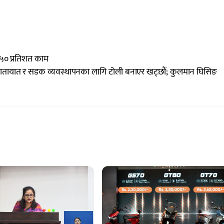
ा ५० प्रतिशत काम
ातायात र सडक व्यवस्थापनका लागि टोली बनाएर खट्छौं; कुलमान घिसिङ