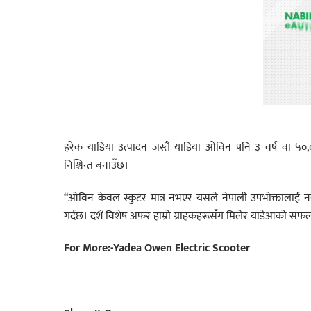
हरेक याडिया उत्पादन जस्तै याडिया ओविन पनि ३ वर्ष वा ५०
निश्चिन्त बनाउँछ।
“ओविन केवल स्कुटर मात्र नभएर यसले नेपाली उपभोक्तालाई नयाँ
गर्दछ। दशैं विशेष अफर हाम्रो ग्राहकहरूसँग मिलेर याडेआको सफलता
For More:-Yadea Owen Electric Scooter