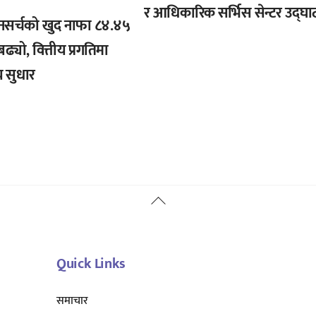
र आधिकारिक सर्भिस सेन्टर उद्घा
नसर्चको खुद नाफा ८४.४५
बढ्यो, वित्तीय प्रगतिमा
 सुधार
Back
To
Top
Quick Links
समाचार