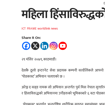
महिला हिंसाविरुद्ध
worldlink news
ICT FRAME
Share It On:
२९ मंसिर २०७९, काठमाडौं।
देशकै ठूलो इन्टरनेट सेवा प्रदायक कम्पनी वर्ल्डलिंकले आफ्नो
‘पोडकास्ट’ अभियान चलाएको छ ।
अरेञ्ज द वल्र्ड नामक सो अभियान अन्तर्गत पुर्व मिस नेपाल सुगारिक
र हिंसाविरुद्धको अभियानमा उनीहरुको भूमिकाबारे ६ वटा पोडकास
पोडकास्ट अन्तर्गत अन्तर्राष्ट्रिय शारीरिक सुगठन महासंघमा