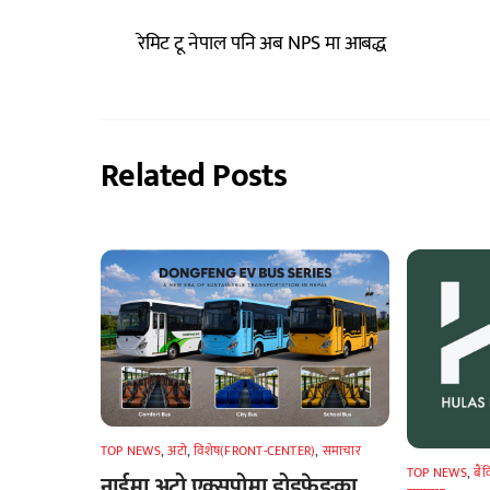
रेमिट टू नेपाल पनि अब NPS मा आबद्ध
Related Posts
TOP NEWS
,
अटाे
,
विशेष(FRONT-CENTER)
,
समाचार
TOP NEWS
,
बैं
नाईमा अटो एक्सपोमा डोडफेङका