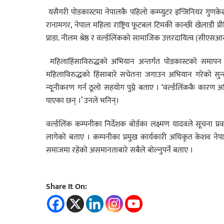
यसैगरी पोडकास्टमा
नेपालकै
पहिलो कम्प्युटर इन्जिनियर गुणकेश
रानामगर
,
नेपाल महिला राष्ट्रिय फूटबल टिमकी कान्छी खेलाडी प्र
प्राडा. नीलम श्रेष्ठ र वर्ल्डलिंकको सामाजिक उत्तरदायित्व (सीएसआ
महिलाहिंसाविरुद्धको अभियान अन्तर्गत पोडकास्टको समापन कार्यक्
महिलाविरुद्धको हिंसाबारे सचेतना जगाउन अभियान गरेको सुन्द
न्यूनीकरण गर्न ठूलो सहयोग पुग्ने बताए । ‘वर्ल्डलिंककै कारण 
पाएका छन् ।’ उनले भनिन्।
वर्ल्डलिंक कम्पनीका निर्देशक बोर्डका लक्ष्मण यादवले सूचना प
लागेको बताए । कम्पनीका प्रमुख कार्यकारी अधिकृत केशव नेपालल
समाजमा रहेको असमानताबारे सबैले बोल्नुपर्ने बताए ।
Share It On: