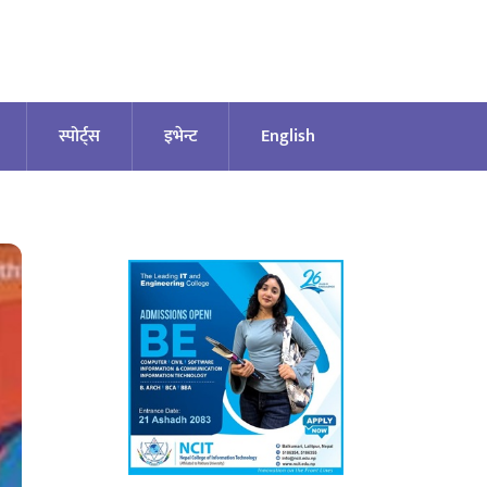
स्पोर्ट्स
इभेन्ट
English