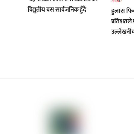
समाचार
विद्युतीय बस सार्वजनिक हुँदै
हुलास फि
प्रतिशतले 
उल्लेखनीय