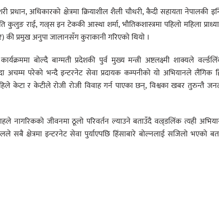
री प्रधान
,
अधिकारको क्षेत्रमा क्रियाशील शैली चौधरी
,
कैदी सहायता नेपालकी इन्
ीति कुलुङ राई
,
गल्र्स इन टेककी आस्था शर्मा
,
भौतिकशास्त्रमा पहिलो महिला प्राध्
र) की प्रमुख अनुपा
जालानसँग कुराकानी गरिएको थियो ।
रममा बोल्दै बाग्मती प्रदेशकी पुर्व मुख्य मन्त्री अष्टलक्ष्मी शाक्यले वर्ल्डलि
ा अचम्म परेको भन्दै इन्टरनेट सेवा प्रदायक कम्पनीको यो अभियानले लैंगिक ह
अहिले केटा र केटीले रोजी रोजी विवाह गर्न पाएका छन्
,
विश्वका खबर तुरुन्तै जन
्रवाहले नागरिकको जीवनमा ठूलो परिवर्तन ल्याउने बताउँदै वल्र्डलिंक त्यही अभिय
े सबै क्षेत्रमा इन्टरनेट सेवा पुर्याएपछि हिंसाबारे बोल्नलाई सजिलो भएको बता