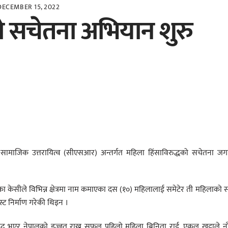
DECEMBER 15, 2022
को सचेतना अभियान शुरु
 सामाजिक उत्तरायित्व
(
सीएसआर)
अन्तर्गत
महिला हिंसाविरुद्धको सचेतना जग
ा केसीले विभिन्न क्षेत्रमा नाम कमाएका
दस (१०) महिलालाई समेटेर ती महिलाको सं
्ट निर्माण गरेकी थिइन ।
 आवद्ध भएर नेपालको इज्जत राख्न सफल पहिलो महिला बिनिता राई
,
एकल खुट्टाले ना