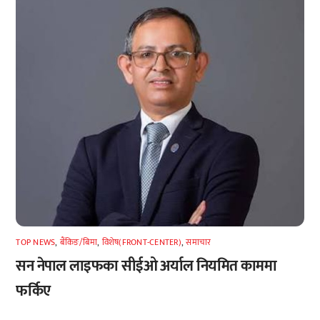
TOP NEWS
,
बैंकिङ/बिमा
,
विशेष(FRONT-CENTER)
,
समाचार
सन नेपाल लाइफका सीईओ अर्याल नियमित काममा
फर्किए