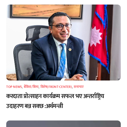
TOP NEWS
,
बैंकिङ/बिमा
,
विशेष(FRONT-CENTER)
,
समाचार
करदाता प्रोत्साहन कार्यक्रम सफल भए अन्तर्राष्ट्रिय
उदाहरण बन्न सक्छ :अर्थमन्त्री