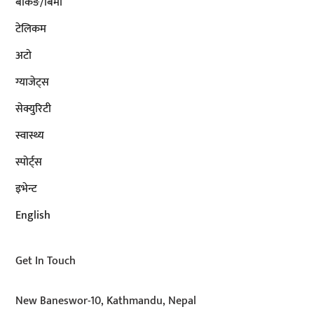
बैंकिङ/बिमा
टेलिकम
अटाे
ग्याजेट्स
सेक्युरिटी
स्वास्थ्य
स्पोर्ट्स
इभेन्ट
English
Get In Touch
New Baneswor-10, Kathmandu, Nepal