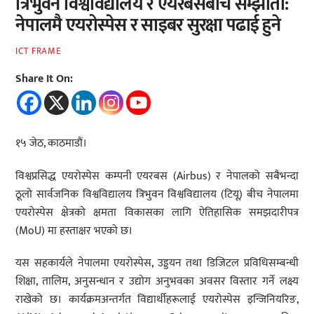
त्रिभुवन विश्वविद्यालय र एयरबसबीच सम्झौता:
नेपालमै एयरोस्पेस र साइबर सुरक्षा पढाई हुने
ICT FRAME
Share It On:
१५ जेठ, काठमाडौं।
विश्वप्रसिद्ध एयरोस्पेस कम्पनी एयरबस (Airbus) र नेपालको सबैभन्दा
ठूलो सार्वजनिक विश्वविद्यालय त्रिभुवन विश्वविद्यालय (टियू) बीच नेपालमा
एयरोस्पेस क्षेत्रको क्षमता विकासका लागि ऐतिहासिक समझदारीपत्र
(MoU) मा हस्ताक्षर भएको छ।
यस सहकार्यले नेपालमा एयरोस्पेस, उड्डयन तथा डिजिटल प्रविधिसम्बन्धी
शिक्षा, तालिम, अनुसन्धान र उद्योग अनुभवका अवसर विस्तार गर्ने लक्ष्य
राखेको छ। कार्यक्रमअन्तर्गत विद्यार्थीहरूलाई एयरोस्पेस इन्जिनियरिङ,