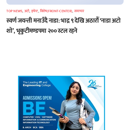
TOP NEWS
,
अटाे
,
इभेन्ट
,
विशेष(FRONT-CENTER)
,
समाचार
स्वर्ण जयन्ती मनाउँदै नाडा: भाद्र ९ देखि अठारौँ ‘नाडा अटो
शो’, भृकुटीमण्डपमा २०० स्टल रहने