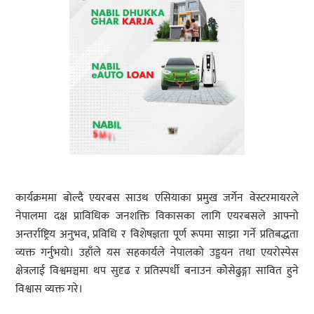
कार्यक्रममा बोल्दै एयरबस साउथ एसियाका प्रमुख जर्गेन वेस्टरमायरले
नेपालमा दक्ष प्राविधिक जनशक्ति विकासका लागि एयरबसले आफ्नो
अन्तर्राष्ट्रिय अनुभव, प्रविधि र विशेषज्ञता पूर्ण रूपमा साझा गर्ने प्रतिबद्धता
व्यक्त गर्नुभयो। उहाँले यस सहकार्यले नेपालको उड्डयन तथा एयरोस्पेस
क्षेत्रलाई विश्वमञ्चमा थप सुदृढ र प्रतिस्पर्धी बनाउन कोेसेढुङ्गा सावित हुने
विश्वास व्यक्त गरे।