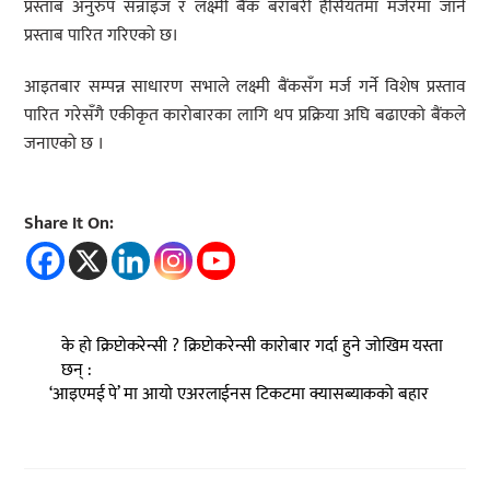
प्रस्ताब अनुरुप सन्राइज र लक्ष्मी बैंक बराबरी हैसियतमा मर्जरमा जाने
प्रस्ताब पारित गरिएको छ।
आइतबार सम्पन्न साधारण सभाले लक्ष्मी बैंकसँग मर्ज गर्ने विशेष प्रस्ताव
पारित गरेसँगै एकीकृत कारोबारका लागि थप प्रक्रिया अघि बढाएको बैंकले
जनाएको छ ।
Share It On:
के हो क्रिप्टोकरेन्सी ? क्रिप्टोकरेन्सी कारोबार गर्दा हुने जोखिम यस्ता
छन् :
‘आइएमई पे’ मा आयो एअरलाईनस टिकटमा क्यासब्याकको बहार