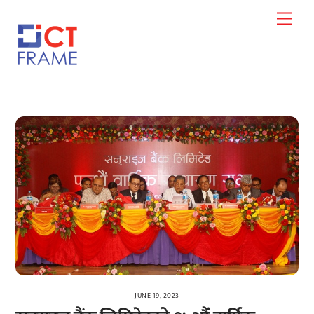
Skip
Men
to
content
JUNE 19, 2023