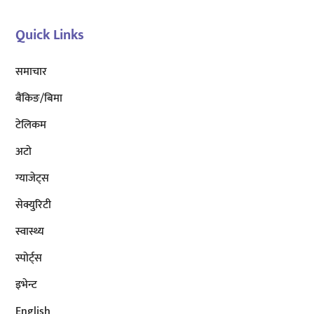
Quick Links
समाचार
बैंकिङ/बिमा
टेलिकम
अटाे
ग्याजेट्स
सेक्युरिटी
स्वास्थ्य
स्पोर्ट्स
इभेन्ट
English