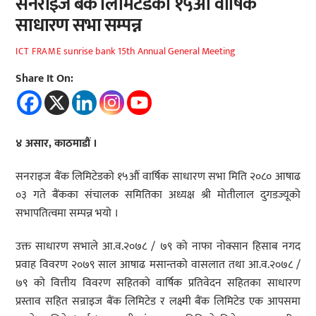
सनराइज बैंक लिमिटेडको १५औं वार्षिक
साधारण सभा सम्पन्न
sunrise bank 15th Annual General Meeting
ICT FRAME
Share It On:
४ असार
, काठमाडौं ।
सनराइज बैंक लिमिटेडको १५औं वार्षिक साधारण सभा मिति २०८० आषाढ
०३ गते बैंकका संचालक समितिका अध्यक्ष श्री मोतीलाल दुगडज्यूको
सभापतित्वमा सम्पन्न भयो ।
उक्त साधारण सभाले आ.व.२०७८ / ७९ को नाफा नोक्सान हिसाब नगद
प्रवाह विवरण २०७९ साल आषाढ मसान्तको वासलात तथा आ.व.२०७८ /
७९ को वित्तीय विवरण सहितको वार्षिक प्रतिवेदन सहितका साधारण
प्रस्ताव सहित सन्राइज बैंक लिमिटेड र लक्ष्मी बैंक लिमिटेड एक आपसमा