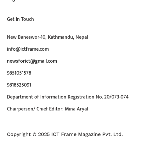
Get In Touch
New Baneswor-10, Kathmandu, Nepal
info@ictframe.com
newsforict@gmail.com
9851051578
9818525091
Department of Information Registration No. 20/073-074
Chairperson/ Chief Editor: Mina Aryal
Copyright © 2025 ICT Frame Magazine Pvt. Ltd.