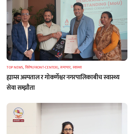
TOP NEWS
,
विशेष(FRONT-CENTER)
,
समाचार
,
स्वास्थ्य
ह्याम्स अस्पताल र गोकर्णेश्वर नगरपालिकाबीच स्वास्थ्य
सेवा सम्झौता