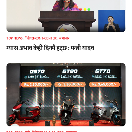
TOP NEWS
,
विशेष(FRONT-CENTER)
,
समाचार
ग्यास अभाव केही दिनमै हट्छ : मन्त्री यादव