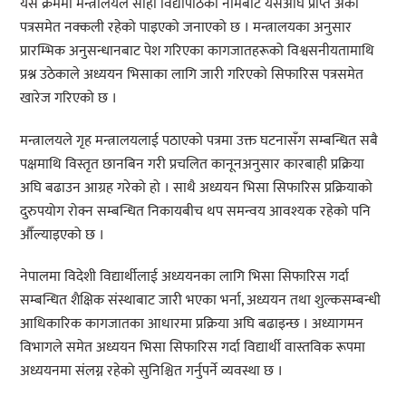
यसै क्रममा मन्त्रालयले सोही विद्यापीठको नामबाट यसअघि प्राप्त अर्को
पत्रसमेत नक्कली रहेको पाइएको जनाएको छ । मन्त्रालयका अनुसार
प्रारम्भिक अनुसन्धानबाट पेश गरिएका कागजातहरूको विश्वसनीयतामाथि
प्रश्न उठेकाले अध्ययन भिसाका लागि जारी गरिएको सिफारिस पत्रसमेत
खारेज गरिएको छ ।
मन्त्रालयले गृह मन्त्रालयलाई पठाएको पत्रमा उक्त घटनासँग सम्बन्धित सबै
पक्षमाथि विस्तृत छानबिन गरी प्रचलित कानूनअनुसार कारबाही प्रक्रिया
अघि बढाउन आग्रह गरेको हो । साथै अध्ययन भिसा सिफारिस प्रक्रियाको
दुरुपयोग रोक्न सम्बन्धित निकायबीच थप समन्वय आवश्यक रहेको पनि
औँल्याइएको छ ।
नेपालमा विदेशी विद्यार्थीलाई अध्ययनका लागि भिसा सिफारिस गर्दा
सम्बन्धित शैक्षिक संस्थाबाट जारी भएका भर्ना, अध्ययन तथा शुल्कसम्बन्धी
आधिकारिक कागजातका आधारमा प्रक्रिया अघि बढाइन्छ । अध्यागमन
विभागले समेत अध्ययन भिसा सिफारिस गर्दा विद्यार्थी वास्तविक रूपमा
अध्ययनमा संलग्न रहेको सुनिश्चित गर्नुपर्ने व्यवस्था छ ।