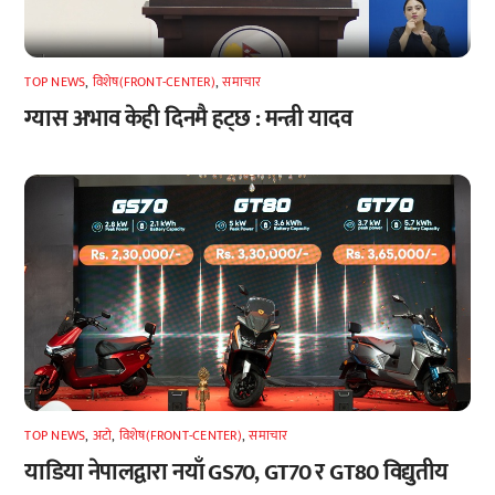
TOP NEWS
,
विशेष(FRONT-CENTER)
,
समाचार
ग्यास अभाव केही दिनमै हट्छ : मन्त्री यादव
TOP NEWS
,
अटाे
,
विशेष(FRONT-CENTER)
,
समाचार
याडिया नेपालद्वारा नयाँ GS70, GT70 र GT80 विद्युतीय