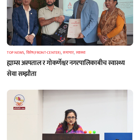
TOP NEWS
,
विशेष(FRONT-CENTER)
,
समाचार
,
स्वास्थ्य
ह्याम्स अस्पताल र गोकर्णेश्वर नगरपालिकाबीच स्वास्थ्य
सेवा सम्झौता