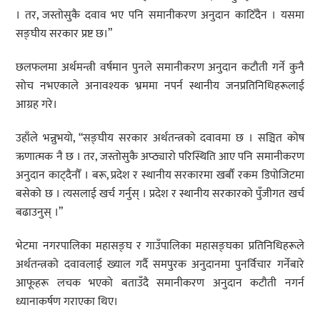
। तर, जस्तोसुकै दवाव भए पनि समानीकरण अनुदान काटिँदैन । यसमा
सङ्घीय सरकार प्रष्ट छ।”
छलफलमा अर्थमन्त्री वर्षमान पुनले समानीकरण अनुदान कटौती गर्ने कुनै
सोच नभएकाले अनावश्यक भ्रममा नपर्न स्थानीय जनप्रतिनिधिहरूलाई
आग्रह गरे।
उहाँले भन्नुभयो, “सङ्घीय सरकार अर्थतन्त्रको दवावमा छ । सञ्चित कोष
ऋणात्मक नै छ । तर, जस्तोसुकै अप्ठ्यारो परिस्थिति आए पनि समानीकरण
अनुदान काट्दैनौँ । बरू, प्रदेश र स्थानीय सरकारमा खर्बौँ रकम डिपोजिटमा
बसेको छ । त्यसलाई खर्च गर्नुस् । प्रदेश र स्थानीय सरकारको पुँजीगत खर्च
बढाउनुस् ।”
भेटमा नगरपालिका महासङ्घ र गाउँपालिका महासङ्घका प्रतिनिधिहरूले
अर्थतन्त्रको दवावलाई ख्याल गर्दै समपुरक अनुदानमा पुनर्विचार गर्नेबारे
आफूहरू लचक भएको बताउँदै समानीकरण अनुदान कटौती नगर्न
ध्यानाकर्षण गराएका थिए।