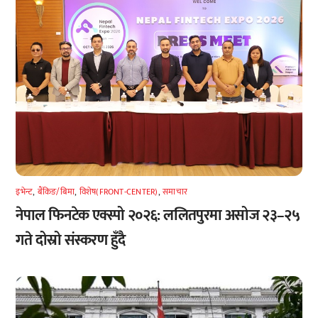
इभेन्ट
,
बैंकिङ/बिमा
,
विशेष(FRONT-CENTER)
,
समाचार
नेपाल फिनटेक एक्स्पो २०२६: ललितपुरमा असोज २३–२५
गते दोस्रो संस्करण हुँदै