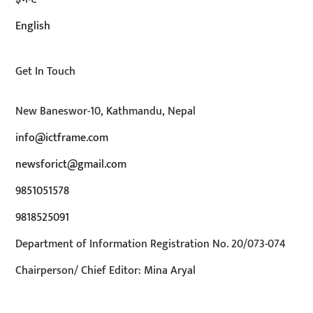
English
Get In Touch
New Baneswor-10, Kathmandu, Nepal
info@ictframe.com
newsforict@gmail.com
9851051578
9818525091
Department of Information Registration No. 20/073-074
Chairperson/ Chief Editor: Mina Aryal