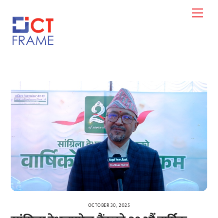
Skip
Men
to
content
OCTOBER 30, 2025