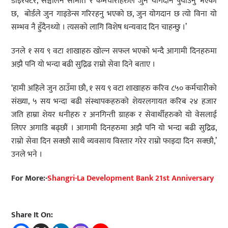
डाइरेक्टर, सञ्चालन समिति र कर्मचारीहरुले जुन योगदान पुर्याउनु भएको
छ, बोर्डले जुन गाइडेन्स गरिरहनु भएको छ, जुन योगदान छ त्यो विना यो
सम्भव नै हुँदैनथ्यो । त्यसको लागि विशेष धन्यवाद दिन चाहन्छु ।’
उनले १ सय ९ वटा शाखाहरु खोल्न सफल भएको भन्दै आगामी दिनहरुमा
अझै पनि यो भन्दा बढी सुद्रिढ राम्रो सेवा दिने बताए ।
‘हामी अहिले जुन ठाउँमा छौ, १ सय ९ वटा शाखाहरु करिव ८५० कर्मचारीको
संख्या, ५ सय भन्दा बढी संस्थापकहरुको शेयरलगायत करिब २४ हजार
जति हाम्रा शेयर धनीहरु र अनगिन्ती ग्राहक र सेवार्थीहरुको यो वेसलाई
लिएर अगाडि बढ्छौं । आगामी दिनहरुमा अझै पनि यो भन्दा बढी सुद्रिढ,
राम्रो सेवा दिन सक्छौ साथै व्यवसाय विस्तार गरेर राम्रो फाइदा दिन सक्छौ,’
उनले भने ।
For More:-
Shangri-La Development Bank 21st Anniversary
Share It On: