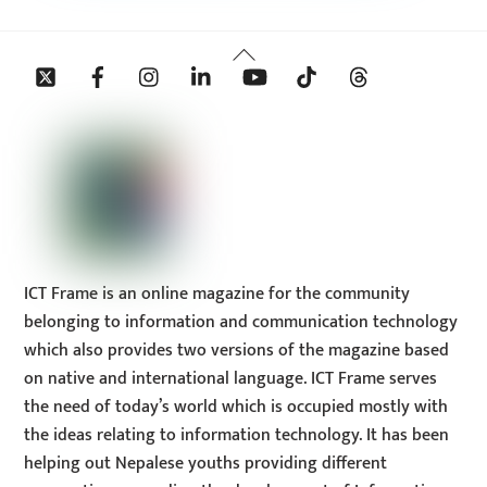
Back
Twitter
Facebook
Instagram
Linkedin
YouTube
Tiktok
Threads
To
Top
ICT Frame is an online magazine for the community
belonging to information and communication technology
which also provides two versions of the magazine based
on native and international language. ICT Frame serves
the need of today’s world which is occupied mostly with
the ideas relating to information technology. It has been
helping out Nepalese youths providing different