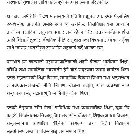
संस्थागत सुधारका लागि महत्त्वपूर्ण कदमका रूपमा हेरिएको छ।
झा हाल अमेरिकी विदेश मन्त्रालयको प्रतिष्ठित ह्युबर्ट एच. हम्फ्रे फेलोसिप
२०२५÷२६ अन्तर्गत अमेरिकाको भ्यान्डरबिल्ट विश्वविद्यालयमा अध्ययन
तथा व्यावसायिक अनुसन्धानमा संलग्न रहेका थिए। उक्त कार्यक्रममार्फत
उनले शिक्षा, नेतृत्व, सार्वजनिक नीति र सुशासनका विषयमा अध्ययन गर्नुका
साथै विभिन्न अन्तर्राष्ट्रिय संस्थासँग सहकार्य गर्दै आएका छन्।
यसअघि झा काठमाडौं महानगरपालिकाको शहरी योजना आयोगमा शिक्षा,
प्रविधि तथा सामाजिक नवप्रवर्तन हेर्ने बोर्ड सदस्यका रूपमा कार्यरत थिए।
उनले महानगरको शिक्षा विभाग, सामाजिक विकास विभाग तथा अनुसन्धान
र नवप्रवर्तनसम्बन्धी नीति निर्माण, योजना तर्जुमा, स्रोत व्यवस्थापन र
अनुगमनमा नेतृत्वदायी भूमिका निर्वाह गरेका थिए।
उनको नेतृत्वमा ‘सीप मेला’, प्राविधिक तथा व्यावसायिक शिक्षा, ‘बुक फ्रि
फ्राइडे’, सिर्जनात्मक सिकाइ, विद्यालय सौन्दर्यीकरण, शिक्षक क्षमता विकास,
अनुसन्धानमा आधारित शैक्षिक कार्यक्रम तथा विशेष विद्यालय
सुदृढीकरणजस्ता कार्यक्रम सञ्चालन भएका थिए।