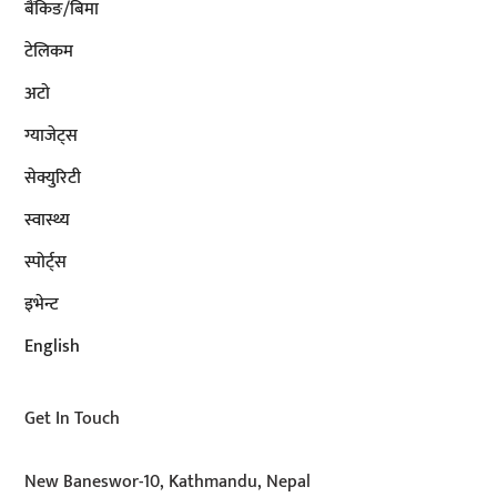
बैंकिङ/बिमा
टेलिकम
अटाे
ग्याजेट्स
सेक्युरिटी
स्वास्थ्य
स्पोर्ट्स
इभेन्ट
English
Get In Touch
New Baneswor-10, Kathmandu, Nepal