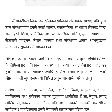
उनी बीआईटीएस लिडर इन्टरनेशनल प्रालिका संस्थापक अध्यक्ष पनि हुन्।
उक्त संस्थामार्फत उनले स्मार्ट लर्निङ, नवप्रवर्तनमा आधारित सिकाइ केन्द्र,
अन्तरपुस्ते शिक्षा, प्राविधिक तथा व्यावसायिक तालिम, युवा उद्यमशीलता,
रोजगारी प्रवद्र्धन, नेतृत्व विकास तथा संस्थागत क्षमता अभिवृद्धिका
कार्यक्रम सञ्चालन गर्दै आएका छन्।
शैक्षिक रूपमा झाले जर्मनीबाट सूचना तथा सञ्चार इन्जिनियरिङ,
फिलिपिन्सबाट विकास व्यवस्थापन तथा बंगलादेशबाट एप्लाइड
इकोनोमिक्समा स्नातकोत्तर उपाधि हासिल गरेका छन्। उनले नेपालको
शिक्षा प्रणाली सुधारसम्बन्धी विभिन्न अनुसन्धानसमेत गरेका छन्।
दक्षिण कोरिया, केन्या, बंगलादेश, अष्ट्रेलिया, चिली, थाइल्यान्ड, भारत,
फिलिपिन्स तथा युरोपका विभिन्न मुलुकमा आयोजित शिक्षा, नेतृत्व, विपद्
जोखिम न्यूनीकरण, सार्वजनिक नीति तथा नवप्रवर्तनसम्बन्धी अन्तर्राष्ट्रिय
सम्मेलन र कार्यशालामा उनले नेपालको प्रतिनिधित्व गरेका छन्।