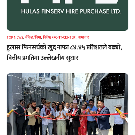
TOP NEWS
,
बैंकिङ/बिमा
,
विशेष(FRONT-CENTER)
,
समाचार
हुलास फिनसर्चको खुद नाफा ८४.४५ प्रतिशतले बढ्यो,
वित्तीय प्रगतिमा उल्लेखनीय सुधार