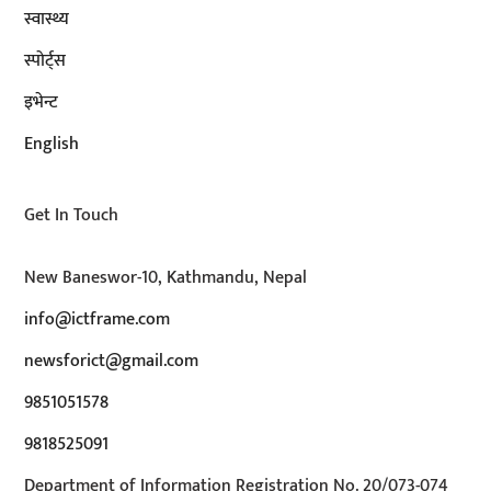
स्वास्थ्य
स्पोर्ट्स
इभेन्ट
English
Get In Touch
New Baneswor-10, Kathmandu, Nepal
info@ictframe.com
newsforict@gmail.com
9851051578
9818525091
Department of Information Registration No. 20/073-074