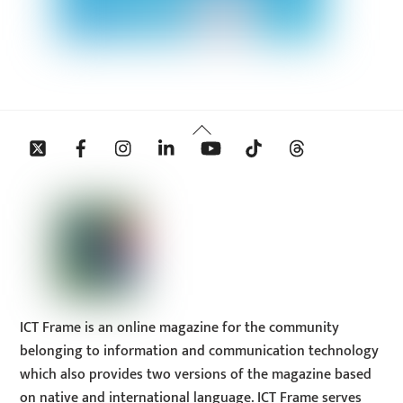
Back
Twitter
Facebook
Instagram
Linkedin
YouTube
Tiktok
Threads
To
Top
ICT Frame is an online magazine for the community
belonging to information and communication technology
which also provides two versions of the magazine based
on native and international language. ICT Frame serves