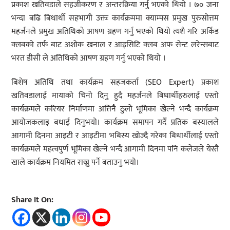
प्रकाश खतिवडाले सहजीकरण र अन्तरक्रिया गर्नु भएको थियो । ७० जना
भन्दा बढि बिधार्थी सहभागी उक्तः कार्यक्रममा क्याम्पस प्रमुख पुरुसोत्तम
महर्जनले प्रमुख अतिथिको आषण ग्रहण गर्नु भएको थियो त्यशै गरि अर्किड
क्लबको तर्फ बाट अशोक खनाल र आइसिटि क्लब अफ सेन्ट लरेन्सबाट
भरत डीसी ले अतिथिको आषण ग्रहण गर्नु भएको थियो ।
बिशेष अतिथि तथा कार्यक्रम सहजकर्ता (SEO Expert) प्रकाश
खतिवडालाई मायाको चिनो दिनु हुदै महर्जनले बिधार्थीहरुलाई एस्तो
कार्यक्रमले करियर निर्माणमा अत्तिनै ठुलो भूमिका खेल्ने भन्दै कार्यक्रम
आयोजकलाइ बधाई दिनुभयो। कार्यक्रम समापन गर्दै प्रतिक बस्यालले
आगामी दिनमा आइटी र आइटीमा भबिस्य खोज्दै गरेका बिधार्थीलाई एस्तो
कार्यक्रमले महत्वपुर्ण भूमिका खेल्ने भन्दै आगामी दिनमा पनि कलेजले येस्तै
खाले कार्यक्रम नियमित राख्नु पर्ने बताउनु भयो।
Share It On: