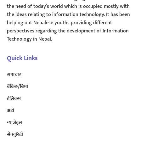
the need of today’s world which is occupied mostly with
the ideas relating to information technology. It has been
helping out Nepalese youths providing different
perspectives regarding the development of Information
Technology in Nepal.
Quick Links
समाचार
बैंकिङ/बिमा
टेलिकम
अटाे
ग्याजेट्स
सेक्युरिटी