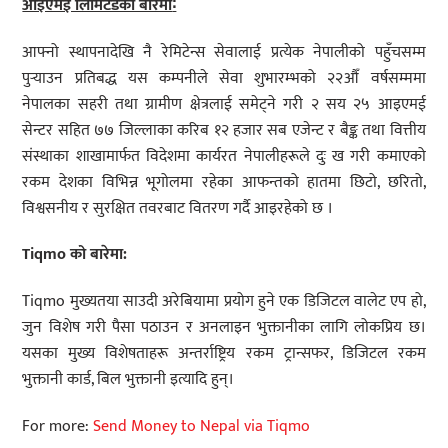
आइएमई लिमिटेडका बारेमा
∶
आफ्नो स्थापनादेखि नै रेमिटेन्स सेवालाई प्रत्येक नेपालीको पहुँचसम्म
पुर्‍याउन प्रतिबद्ध यस कम्पनीले सेवा शुभारम्भको २२औँ वर्षसम्ममा
नेपालका सहरी तथा ग्रामीण क्षेत्रलाई समेट्ने गरी २ सय २५ आइएमई
सेन्टर सहित ७७ जिल्लाका करिब १२ हजार सब एजेन्ट र बैङ्क तथा वित्तीय
संस्थाका शाखामार्फत विदेशमा कार्यरत नेपालीहरूले दुः ख गरी कमाएको
रकम देशका विभिन्न भूगोलमा रहेका आफन्तको हातमा छिटो, छरितो,
विश्वसनीय र सुरक्षित तवरबाट वितरण गर्दै आइरहेको छ ।
Tiqmo
को बारेमा:
Tiqmo मुख्यतया साउदी अरेबियामा प्रयोग हुने एक डिजिटल वालेट एप हो,
जुन विशेष गरी पैसा पठाउन र अनलाइन भुक्तानीका लागि लोकप्रिय छ।
यसका मुख्य विशेषताहरू अन्तर्राष्ट्रिय रकम ट्रान्सफर, डिजिटल रकम
भुक्तानी कार्ड, बिल भुक्तानी इत्यादि हुन्।
For more:
Send Money to Nepal via Tiqmo