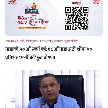
TOP NEWS
,
अटाे
,
विशेष(FRONT-CENTER)
,
समाचार
,
सूचना प्रविधि
नाडाको ५० औँ स्वर्ण वर्ष: १८ औँ नाडा अटो शोमा ५०
प्रतिशत ‘अर्ली बर्ड’ छुट घोषणा