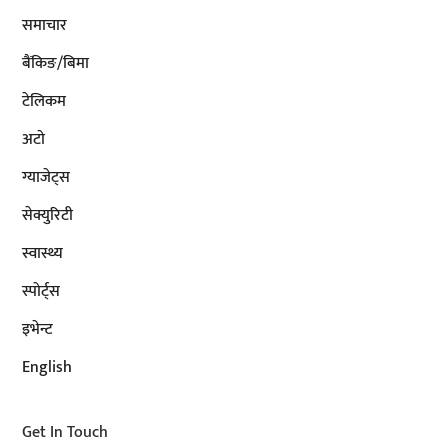
समाचार
बैंकिङ/बिमा
टेलिकम
अटाे
ग्याजेट्स
सेक्युरिटी
स्वास्थ्य
स्पोर्ट्स
इभेन्ट
English
Get In Touch