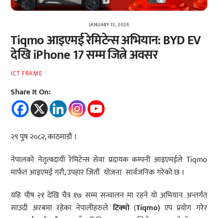
JANUARY 13, 2026
Tiqmo आइएमई रेमिटेन्स अभियान: BYD EV
देखि iPhone 17 सम्म जित्ने अवसर
ICT FRAME
Share It On:
२९ पुष २०८२, काठमाडौं ।
नेपालको नेतृत्वदायी रेमिटेन्स सेवा प्रदायक कम्पनी आइएमईले Tiqmo
मार्फत आइएमई गरौ, उपहार जितौं योजना सार्वजनिक गरेको छ ।
यहि पौष २१ देखि चैत्र १७ सम्म सन्चालन मा रहने यो अभियान अन्तर्गत
साउदी अरबमा रहेका नेपालीहरुले
टिक्मो
(
Tiqmo
)
एप प्रयोग गरेर