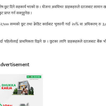
िशेष छुट दिने सहकार्य भएको छ । योजना अवधिभर ग्राहकहरुले दराजबाट सामान 
ट प्राप्त गर्न सक्नुहुनेछ ।
ु २,५०० सम्मको छुट तथा क्रेडिट कार्डबाट भुक्तानी गर्दा २०% वा अधिकतम् रु ३
गर्दा पहिलोलाई प्राथमिकता दिइने छ । छुटका लागि ग्राहकहरूले दराजबाट बैंक 
dvertisement