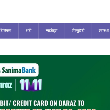
टेलिकम
अटाे
ग्याजेट्स
सेक्युरिटी
स्वास्थ्य