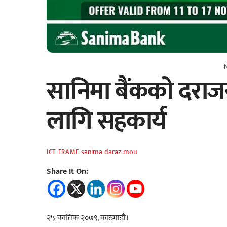
सानिमा बैंकको दराज
लागि सहकार्य
sanima-daraz-mou
ICT FRAME
Share It On:
२५ कात्तिक २०७९, काठमाडौं।