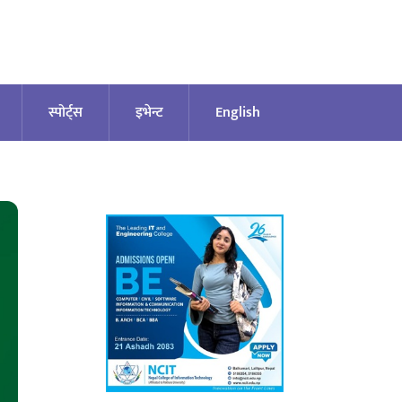
स्पोर्ट्स
इभेन्ट
English