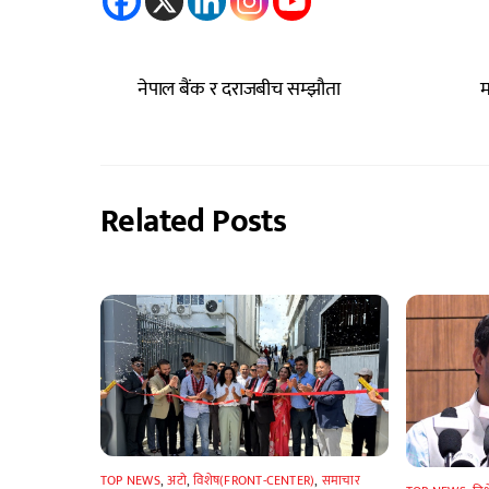
नेपाल बैंक र दराजबीच सम्झौता
म
Related Posts
TOP NEWS
,
अटाे
,
विशेष(FRONT-CENTER)
,
समाचार