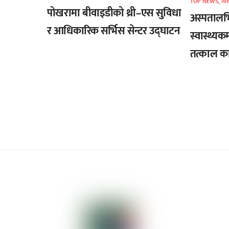
TOP NEWS
,
वि
पोखरामा बीवाइडीको थ्री–एस सुविधा
अस्पतालभित
र आधिकारिक सर्भिस सेन्टर उद्घाटन
स्वास्थ्यक
तत्काल का