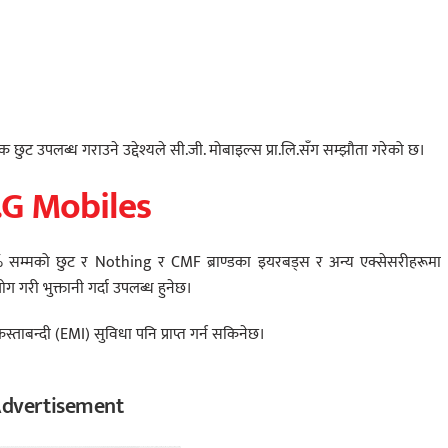
षक छुट उपलब्ध गराउने उद्देश्यले सी.जी. मोबाइल्स प्रा.लि.सँग सम्झौता गरेको छ।
.G Mobiles
 सम्मको छुट र Nothing र CMF ब्राण्डका इयरबड्स र अन्य एक्सेसरीहरूमा
रयोग गरी भुक्तानी गर्दा उपलब्ध हुनेछ।
िस्ताबन्दी (EMI) सुविधा पनि प्राप्त गर्न सकिनेछ।
dvertisement