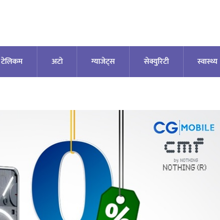
टेलिकम
अटाे
ग्याजेट्स
सेक्युरिटी
स्वास्थ्य