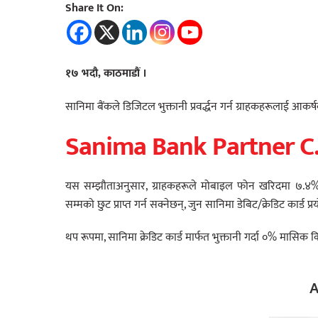
Share It On:
१७ भदौ, काठमाडौं ।
सानिमा बैंकले डिजिटल भुक्तानी प्रवर्द्धन गर्न ग्राहकहरूलाई आकर्
Sanima Bank Partner C
यस सम्झौताअनुसार, ग्राहकहरूले मोबाइल फोन खरिदमा ७.४%
सम्मको छुट प्राप्त गर्न सक्नेछन्, जुन सानिमा डेबिट/क्रेडिट कार्ड प्
थप रूपमा, सानिमा क्रेडिट कार्ड मार्फत भुक्तानी गर्दा ०% मासिक क
A