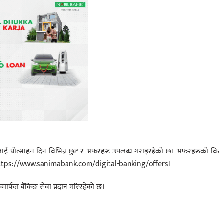
हकहरूलाई प्रोत्साहन दिन विभिन्न छुट र अफरहरू उपलब्ध गराइरहेको छ। अफरहरूको विस
 https://www.sanimabank.com/digital-banking/offers।
मार्फत बैंकिङ सेवा प्रदान गरिरहेको छ।