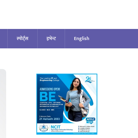
स्पोर्ट्स
इभेन्ट
English