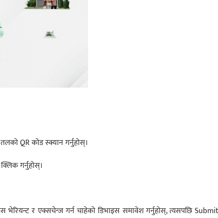
 तलको QR कोड स्क्यान गर्नुहोस्।
लिक गर्नुहोस्।
स भेरियन्ट र एक्सचेन्ज गर्न चाहेको डिभाइस समावेश गर्नुहोस्, त्यसपछि Submi