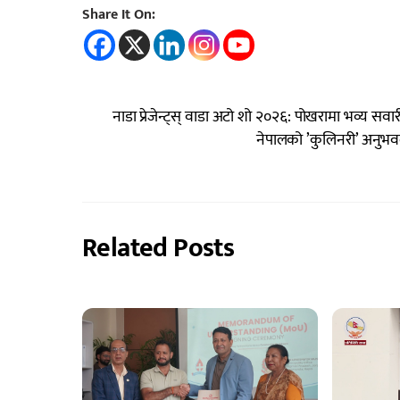
Share It On:
नाडा प्रेजेन्ट्स् वाडा अटो शो २०२६: पोखरामा भव्य सवारी प
नेपालको ’कुलिनरी’ अनुभवलाई
Related Posts