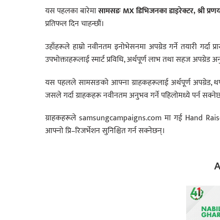
यस पहलका बारेमा
सामसङ
MX
डिभिजनका डाइरेक्टर
,
श्री प्र
प्रतिफल दिन चाहन्छौं।
उहाँहरूले हाम्रो नवीनतम इनोभेसनमा अपग्रेड गर्ने तयारी गर्दा प्रारम
उपभोक्ताहरूलाई स्मार्ट प्रविधि, अर्थपूर्ण लाभ तथा सहज अपग्रेड अनुभव
यस पहलले सामसङको आफ्ना ग्राहकहरूलाई अर्थपूर्ण अपग्रेड, थप सु
जसले गर्दा ग्राहकहरू नवीनतम अनुभव गर्ने पहिलोमध्ये पर्न सक्ने
ग्राहकहरूले samsungcampaigns.com मा गई Hand Raiser अफ
आफ्नो प्रि–रिजर्भेशन सुनिश्चित गर्न सक्नेछन्।
A