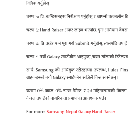
क्लिक गर्नुहोस्।
चरण ५: प्रि–कन्डिसनहरू निरीक्षण गर्नुहोस् र आफ्नो तत्कालीन डिभ
चरण ६: Hand Raiser अफर लाइव भएपछि, पुनः अभियान वेबसाइटमा जा
चरण ७: प्रि–अर्डर फर्म पूरा गरी Submit गर्नुहोस्, त्यसपछि तपाईं अर
चरण ८: नयाँ Galaxy स्मार्टफोन आइपुग्दा, चयन गरिएको रिटेलरमा
साथै, Samsung को अधिकृत स्टोरहरूमा उपलब्ध, Hulas Fins
ग्राहकहरूले नयाँ Galaxy स्मार्टफोन सजिलै किन्न सक्नेछन्।
यसमा 0% ब्याज, 0% डाउन पेमेन्ट, र २४ महिनासम्मको किस्
केवल तपाईंको नागरिकता प्रमाणपत्र आवश्यक पर्छ।
For more:
Samsung Nepal Galaxy Hand Raiser