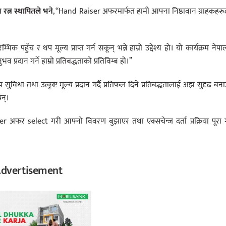
णय रत्न स्थापितले भने
, “Hand Raiser अफरमार्फत हामी आफ्ना निष्ठावान ग्राहकहर
्भिक पहुँच र थप मूल्य प्राप्त गर्न सकून् भन्ने हाम्रो उद्देश्य हो। यो कार्यक्रम नेप
 प्रदान गर्ने हाम्रो प्रतिबद्धताको प्रतिविम्ब हो।”
विधा तथा उत्कृष्ट मूल्य प्रदान गर्दै प्रतिफल दिने प्रतिबद्धतालाई अझ सुदृढ बना
छन्।
र select गरी आफ्नो विवरण बुझाएर तथा एक्सचेन्ज दर्ता प्रक्रिया पूरा ग
dvertisement