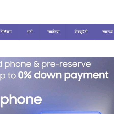
टेलिकम
अटाे
ग्याजेट्स
सेक्युरिटी
स्वास्थ्य