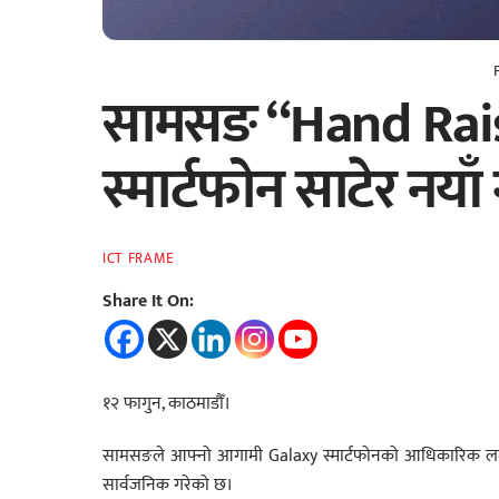
सामसङ “Hand Rais
स्मार्टफोन साटेर नयाँ ग
ICT FRAME
Share It On:
१२ फागुन, काठमाडौँ।
सामसङले आफ्नो आगामी Galaxy स्मार्टफोनको आधिकारिक लन्
सार्वजनिक गरेको छ।