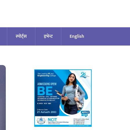
स्पोर्ट्स
इभेन्ट
English