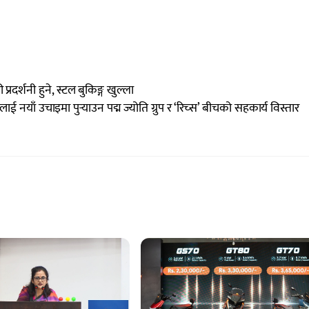
्रदर्शनी हुने, स्टल बुकिङ्ग खुल्ला
 नयाँ उचाइमा पुर्‍याउन पद्म ज्योति ग्रुप र ‘रिच्स’ बीचको सहकार्य विस्तार