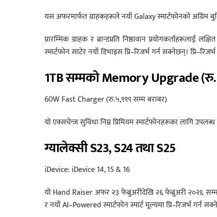
यस अफरमार्फत ग्राहकहरूले नयाँ Galaxy स्मार्टफोनको अग्रिम 
प्रारम्भिक ग्राहक र ब्रान्डप्रति निष्ठावान प्रयोगकर्ताहरूलाई 
स्मार्टफोन साटेर नयाँ डिभाइस प्रि–रिजर्भ गर्न सक्नेछन्। प्रि–रिजर्भ ग
1TB सम्मको Memory Upgrade (रु.१
60W Fast Charger (रु.५,९९९ सम्म बराबर)
यो एक्सचेन्ज सुविधा निम्न प्रिमियम स्मार्टफोनहरूका लागि उपलब्ध
ग्यालेक्सी
S23, S24
तथा
S25
iDevice: iDevice 14, 15 & 16
यो Hand Raiser अफर २३ फेब्रुअरीदेखि २६ फेब्रुअरी २०२६ सम्म म
र नयाँ AI–Powered स्मार्टफोन स्मार्ट मूल्यमा प्रि–रिजर्भ गर्न सक्