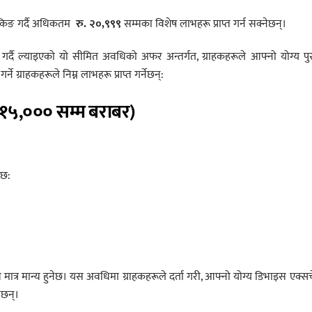
बुकिङ गर्दै अधिकतम
रु
.
२०
,
९९९
सम्मका विशेष लाभहरू प्राप्त गर्न सक्नेछन्।
लक्षित गर्दै ल्याइएको यो सीमित अवधिको अफर अन्तर्गत, ग्राहकहरूले आफ्नो योग्य पु
र्ने ग्राहकहरूले निम्न लाभहरू प्राप्त गर्नेछन्:
५,००० सम्म बराबर)
 छ:
ात्र मान्य हुनेछ। यस अवधिमा ग्राहकहरूले दर्ता गरी, आफ्नो योग्य डिभाइस एक्सच
नेछन्।