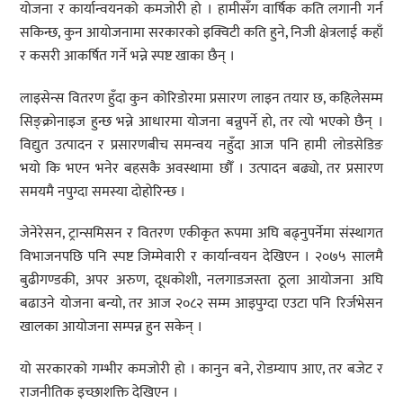
योजना र कार्यान्वयनको कमजोरी हो । हामीसँग वार्षिक कति लगानी गर्न
सकिन्छ, कुन आयोजनामा सरकारको इक्विटी कति हुने, निजी क्षेत्रलाई कहाँ
र कसरी आकर्षित गर्ने भन्ने स्पष्ट खाका छैन् ।
लाइसेन्स वितरण हुँदा कुन कोरिडोरमा प्रसारण लाइन तयार छ, कहिलेसम्म
सिङ्क्रोनाइज हुन्छ भन्ने आधारमा योजना बन्नुपर्ने हो, तर त्यो भएको छैन् ।
विद्युत उत्पादन र प्रसारणबीच समन्वय नहुँदा आज पनि हामी लोडसेडिङ
भयो कि भएन भनेर बहसकै अवस्थामा छौँ । उत्पादन बढ्यो, तर प्रसारण
समयमै नपुग्दा समस्या दोहोरिन्छ ।
जेनेरेसन, ट्रान्समिसन र वितरण एकीकृत रूपमा अघि बढ्नुपर्नेमा संस्थागत
विभाजनपछि पनि स्पष्ट जिम्मेवारी र कार्यान्वयन देखिएन । २०७५ सालमै
बुढीगण्डकी, अपर अरुण, दूधकोशी, नलगाडजस्ता ठूला आयोजना अघि
बढाउने योजना बन्यो, तर आज २०८२ सम्म आइपुग्दा एउटा पनि रिर्जभेसन
खालका आयोजना सम्पन्न हुन सकेन् ।
यो सरकारको गम्भीर कमजोरी हो । कानुन बने, रोडम्याप आए, तर बजेट र
राजनीतिक इच्छाशक्ति देखिएन ।