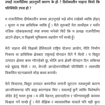
तपाइँ राजनीतिमा आउनुपर्ने कारण के हो ? दिर्घकालीन चाहना थियो कि
परिस्थिति उपज हो ?
म राजनीतिमा दीर्घकालीन रूपमा आउनुपर्छ भन्ने सोच राखेको व्यक्ति होइन्
। मूलतः म एक प्राविधिक व्यक्ति हुँ । मैले सुरुबाटै मेरा साथीहरू र मसँग
नजिक रहेकाहरूलाई स्पष्ट रूपमा भनेको थिएँ कि म प्रत्यक्ष राजनीतिमा
आउने होइन, म विज्ञको भूमिकामा सहयोग गर्ने मान्छे हुँ।
मेरो चाहना सँधै विज्ञको हैसियतले राष्ट्रिय योजना आयोग, नीति निर्माण
निकाय वा प्राविधिक क्षेत्रबाट राष्ट्रलाई योगदान दिने नै थियो । म विद्युत
उत्पादन क्षेत्रमा काम गरिरहेको छु, भोलि अन्य क्षेत्रमै योगदान दिन सकिन्छ
भन्ने बुझाइ थियो । तर, जेनजी आन्दोलनपछिको परिस्थिति र त्यसपछि
विकसित घटनाक्रमले सोच्न बाध्य बनायो।
मेरो विचारमा, विद्युत उत्पादन कम्पनीमा लगानी जुटाउन नसक्नुको कारण
आन्तरिकभन्दा पनि बाह्य कारणहरू थिए । यसलाई कुनै व्यक्ति विशेषसँग
जोडेर हेर्नु गलत हुन्छ । म सँधै मेहनत, इमान्दारिता र परिणाममुखी काममा
विश्वास गर्ने मान्छे हुँ । मेरो शैक्षिक र व्यावसायिक यात्राले पनि यही कुरा