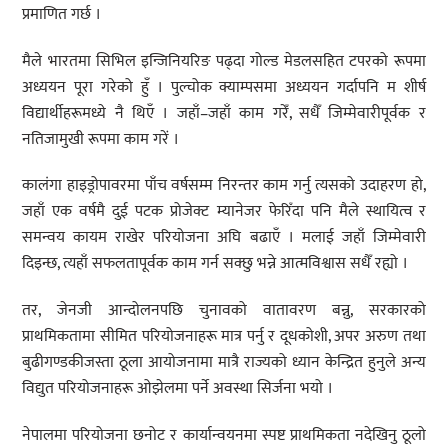
प्रमाणित गर्छ ।
मैले भारतमा सिभिल इन्जिनियरिङ पढ्दा गोल्ड मेडलसहित टपरको रूपमा
अध्ययन पूरा गरेको हुँ । पुल्चोक क्याम्पसमा अध्ययन गर्दापनि म शीर्ष
विद्यार्थीहरूमध्ये नै थिएँ । जहाँ–जहाँ काम गरेँ, सधैँ जिम्मेवारीपूर्वक र
नतिजामुखी रूपमा काम गरें ।
कालंगा हाइड्रोपावरमा पाँच वर्षसम्म निरन्तर काम गर्नु त्यसको उदाहरण हो,
जहाँ एक वर्षमै दुई पटक प्रोजेक्ट म्यानेजर फेरिँदा पनि मैले स्थायित्व र
समन्वय कायम राखेर परियोजना अघि बढाएँ । मलाई जहाँ जिम्मेवारी
दिइन्छ, त्यहाँ सफलतापूर्वक काम गर्न सक्छु भन्ने आत्मविश्वास सधैँ रह्यो ।
तर, जेनजी आन्दोलनपछि चुनावको वातावरण बन्नु, सरकारको
प्राथमिकतामा सीमित परियोजनाहरू मात्र पर्नु र दूधकोशी, अपर अरुण तथा
बुढीगण्डकीजस्ता ठूला आयोजनामा मात्रै राज्यको ध्यान केन्द्रित हुनुले अन्य
विद्युत परियोजनाहरू ओझेलमा पर्ने अवस्था सिर्जना भयो ।
नेपालमा परियोजना छनोट र कार्यान्वयनमा स्पष्ट प्राथमिकता नदेखिनु ठूलो