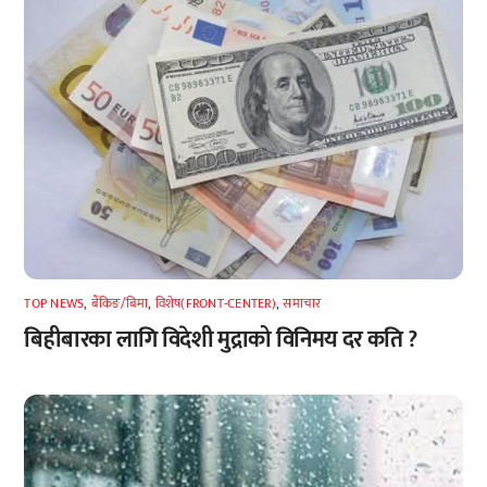
TOP NEWS
,
बैंकिङ/बिमा
,
विशेष(FRONT-CENTER)
,
समाचार
बिहीबारका लागि विदेशी मुद्राको विनिमय दर कति ?