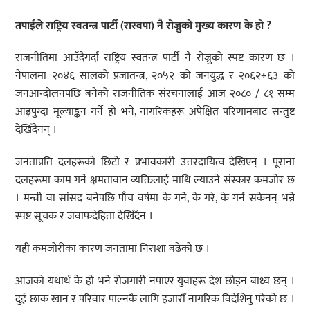
तपाईंले राष्ट्रिय स्वतन्त्र पार्टी (रास्वपा) नै रोज्नुको मुख्य कारण के हो ?
राजनीतिमा आउँदैगर्दा राष्ट्रिय स्वतन्त्र पार्टी नै रोज्नुको स्पष्ट कारण छ ।
नेपालमा २०४६ सालको प्रजातन्त्र, २०५२ को जनयुद्ध र २०६२÷६३ को
जनआन्दोलनपछि बनेको राजनीतिक संरचनालाई आज २०८० / ८१ सम्म
आइपुग्दा मूल्याङ्कन गर्ने हो भने, नागरिकहरू अपेक्षित परिणामबाट सन्तुष्ट
देखिँदैनन् ।
जनताप्रति दलहरूको छिटो र प्रभावकारी उत्तरदायित्व देखिएन् । पूराना
दलहरूमा काम गर्ने क्षमतावान व्यक्तिलाई माथि ल्याउने संस्कार कमजोर छ
। मन्त्री वा सांसद बनेपछि पाँच वर्षमा के गर्ने, के गरे, के गर्न सकेनन् भन्ने
स्पष्ट सूचक र जवाफदेहिता देखिँदैन ।
यही कमजोरीका कारण जनतामा निराशा बढेको छ ।
आजको यथार्थ के हो भने रोजगारी नपाएर युवाहरू देश छोड्न बाध्य छन् ।
दुई छाक खान र परिवार पाल्नकै लागि हजारौँ नागरिक विदेशिनु परेको छ ।