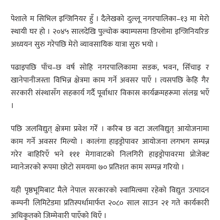
पेशाले म सिभिल इन्जिनियर हुँ । दैलेखको दुल्लू नगरपालिका–१३ मा मेरो
स्थायी घर हो । २०४५ सालदेखि पुल्चोक क्याम्पसमा डिप्लोमा इन्जिनियरिङ
अध्ययन सुरु गरेपछि मेरो व्यावसायिक यात्रा सुरु भयो ।
पढाइपछि पाँच–छ वर्ष सोहि नगरपालिकामा सडक, भवन, सिँचाइ र
खानेपानीजस्ता विभिन्न क्षेत्रमा काम गर्ने अवसर पाएँ । त्यसपछि केहि गैर
सरकारी संस्थासँग सहकार्य गर्दै पूर्वाधार विकास कार्यक्रमहरूमा संलग्न भएँ
।
पछि जलविद्युत् क्षेत्रमा प्रवेश गरेँ । करिब छ वटा जलविद्युत् आयोजनामा
काम गर्ने अवसर मिल्यो । कालंगा हाइड्रोपावर आयोजना लगभग सम्पन्न
गरेर बाहिरिएँ भने १११ मेगावाटको निलगिरी हाइड्रोपावरमा प्रोजेक्ट
म्यानेजरको रूपमा छोटो समयमा ७० प्रतिशत काम सम्पन्न गरियो ।
यही पृष्ठभूमिबाट मैले नेपाल सरकारको स्वामित्वमा रहेको विद्युत उत्पादन
कम्पनी लिमिटेडमा प्रतिस्पर्धामार्फत २०८० साल साउन २१ गते कार्यकारी
अधिकृतको जिम्मेवारी पाएँको थिएँ ।