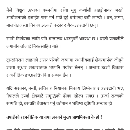
मैले विद्युत उत्पादन कम्पनीमा रहँदा मुगु कर्णाली हाइड्रोपावर जस्तो
आयोजनाको इआईए पास गर्न मात्रै दुई वर्षभन्दा बढी लाग्यो । वन, जग्गा,
मालपोतजस्ता निकाय अत्यन्तै कठोर र गैर–उत्तरदायी छन् ।
सानो निर्णयका लागि पनि मन्त्रालय धाउनुपर्ने अवस्था छ । यस्तो प्रणालीले
लगानीकर्तालाई निरुत्साहित गर्छ ।
ट्रान्समिसन लाइनले असर पारेको जग्गामा स्थानीयलाई शेयरमार्फत जोड्ने
जस्ता सुधार सकारात्मक भएपनि पर्याप्त छैनन् । अन्ततः ऊर्जा विकास
राजनीतिक इच्छाशक्ति बिना सम्भव छैन ।
यदि सरकार, मन्त्री, सचिव र नियामक निकाय जिम्मेवार र उत्तरदायी भए,
नेपालले ऊर्जा क्षेत्रबाटै समृद्धिको ढोका खोल्न सक्छ । ऊर्जा राज्यको
सम्पत्ति हो, यसप्रति बेवास्ता गर्नु वर्तमान र भविष्य दुवैप्रति अन्याय हो ।
तपाइँको राजनीतिक यात्रामा अबको मुख्य प्राथमिकता के हो ?