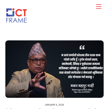
Skip
Men
to
content
JANUARY 9, 2026