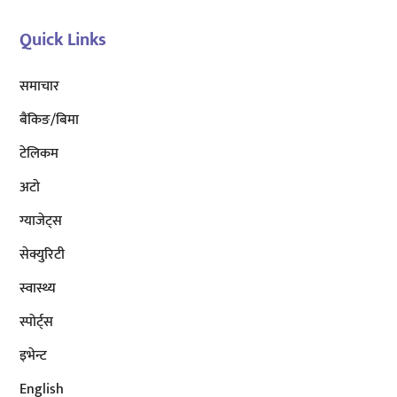
Quick Links
समाचार
बैंकिङ/बिमा
टेलिकम
अटाे
ग्याजेट्स
सेक्युरिटी
स्वास्थ्य
स्पोर्ट्स
इभेन्ट
English