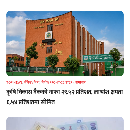
TOP NEWS
,
बैंकिङ/बिमा
,
विशेष(FRONT-CENTER)
,
समाचार
कृषि विकास बैंकको नाफा २९.५२ प्रतिशत, लाभांश क्षमता
६.५४ प्रतिशतमा सीमित