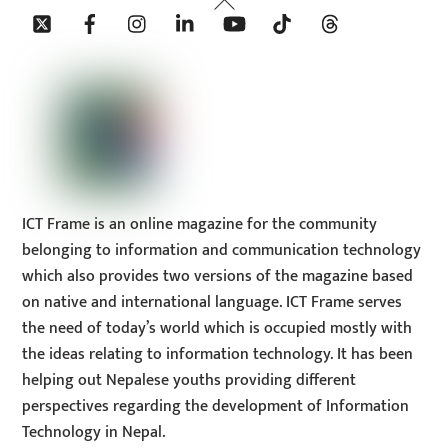
Twitter
Facebook
Instagram
Linkedin
YouTube
Tiktok
Threads
To
Top
ICT Frame is an online magazine for the community
belonging to information and communication technology
which also provides two versions of the magazine based
on native and international language. ICT Frame serves
the need of today’s world which is occupied mostly with
the ideas relating to information technology. It has been
helping out Nepalese youths providing different
perspectives regarding the development of Information
Technology in Nepal.