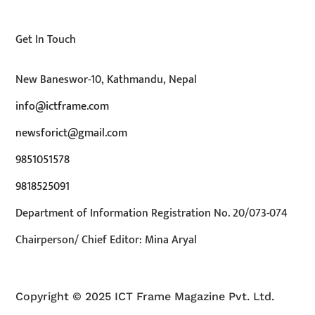
Get In Touch
New Baneswor-10, Kathmandu, Nepal
info@ictframe.com
newsforict@gmail.com
9851051578
9818525091
Department of Information Registration No. 20/073-074
Chairperson/ Chief Editor: Mina Aryal
Copyright © 2025 ICT Frame Magazine Pvt. Ltd.