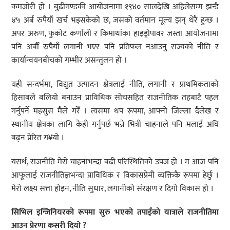
कमजोरी हो । बुढीगण्डकी आयोजनामा १९४० सालदेखि अहिलेसम्म झन्डै
४५ अर्ब रुपैयाँ खर्च भइसकेको छ, जसको वर्तमान मूल्य झन् धेरै हुन्छ ।
अपर अरुण, फुकोट कर्णाली र किमाथांका हाइड्रोपावर जस्ता आयोजनामा
पनि अर्बौँ रुपैयाँ लगानी भएर पनि प्रतिफल नआउनु राज्यको नीति र
कार्यान्वयनबीचको गम्भीर असन्तुलन हो ।
यही सन्दर्भमा, विद्युत उत्पादन क्षेत्रलाई नीति, लगानी र प्राथमिकताको
हिसाबले बलियो बनाउन प्राविधिक सोचसहित राजनीतिक तहबाटै पहल
गर्नुपर्ने महसुस मैले गरेँ । त्यसमा थप रूपमा, आफ्नो जिल्ला दैलेख र
स्थानीय क्षेत्रका लागि केही गर्नुपर्छ भन्ने भित्री चाहनाले पनि मलाई अघि
बढ्न प्रेरित ग¥यो ।
यसर्थ, राजनीति मेरो चाहनाभन्दा बढी परिस्थितिको उपज हो । म आज पनि
आफूलाई राजनीतिज्ञभन्दा प्राविधिक र विकासप्रेमी व्यक्तिकै रूपमा हेर्छु ।
मेरो लक्ष्य सत्ता होइन, नीति सुधार, लगानीको संरक्षण र दिगो विकास हो ।
सिभिल इन्जिनियरको रूपमा सुरु भएको तपाईंको यात्राले राजनीतिमा
आउन प्रेरणा कसरी दियो ?