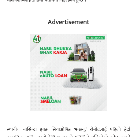
चालकहरूलाई अडियो चेतावनी दिइरहेको हुन्छ ।
Advertisement
स्थानीय बासिन्दा झाङ सियाओपिङ भन्छन्,‘ रोबोटलाई पहिलो हेर्दा