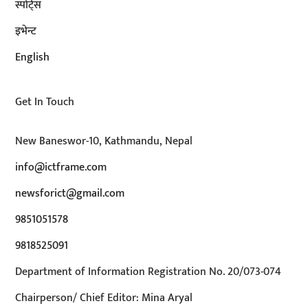
स्पोर्ट्स
इभेन्ट
English
Get In Touch
New Baneswor-10, Kathmandu, Nepal
info@ictframe.com
newsforict@gmail.com
9851051578
9818525091
Department of Information Registration No. 20/073-074
Chairperson/ Chief Editor: Mina Aryal