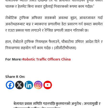
वास्तविक व्यक्ति जस्तो देखिन्छ तर यो प्रविधिले चलिरहेको हुनेछ यसले
चालक र हेलमेट बिना सवार दुवैलाई निवारकको रूपमा काम गर्दछ।’
रोबोटिक ट्राफिक अफिसर सडकको अवस्था बुझ्न, आवतजावत गर्दा
अवरोधहरूबाट बच्न र ब्याकएन्ड प्रणालीमा डेटा प्रसारण गर्न छवटा क्यामेरा
र एउटा प्रकाश पत्ता लगाउने र रेन्जिङ प्रणाली जडान गरिएको छ।
हाल, रोबोटले ट्राफिक नियमहरू फैलाउने, चौबाटोमा उभिएर आदेश दिने र
नियन्त्रणमा सहयोग गर्ने काम गर्दछ । (सीसीटीभीप्लस)
For More:-
Robotic Traffic Officers China
Share It On:
बेलायत प्रवास समिति गठनपछि कुलमानको अनुरोध : जनतामुखी र