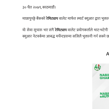
३० चैत २०७९, काठमाडौं।
माछापुच्छ्रे बैंकको
रेमिट्याप
वालेट मार्फत स्मार्ट क्युआर द्वारा भुक्
यो सेवा सुचारु भए संगै
रेमिट्याप
वालेट प्रयोगकर्ताले भाट-भटेनी सुपर
क्युआर नेटवर्कमा आबद्ध मर्चेन्टहरुमा सजिलै भुक्तानी गर्न सक्ने छ
A