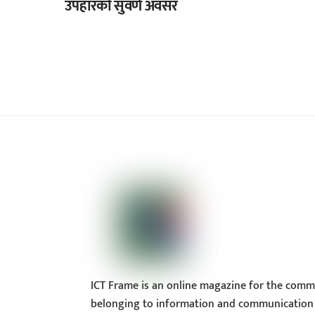
उपहारको सुवर्ण अवसर
ICT Frame is an online magazine for the comm
belonging to information and communication