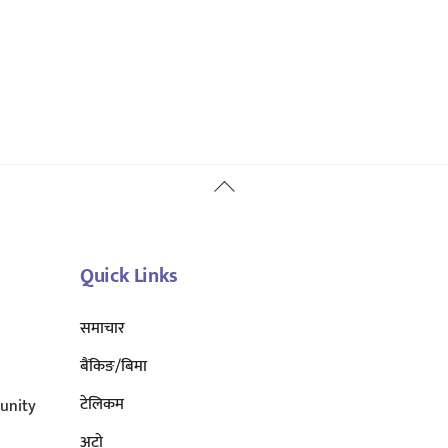
Back
To
Top
Quick Links
समाचार
बैंकिङ/बिमा
टेलिकम
unity
अटाे