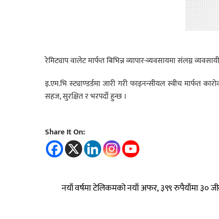
रेमिट्याप वालेट मार्फत बिभिन्न व्यापार-व्यवसायमा संलग्न व्यवसाय
इ.एम.भि स्ट्याण्डर्डमा जारी गरी फाइनन्सीयल स्वीच मार्फत कारोव
सहज, सुरक्षित र भरपर्दो हुन्छ ।
Share It On:
नयाँ वर्षमा टेलिकमको नयाँ अफर, ३९९ रुपैयाँमा ३० जी