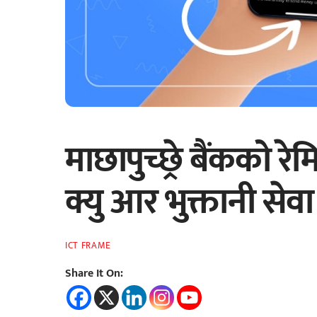
माछापुच्छ्रे बैंकको रेम
क्यु आर भुक्तानी सेवा
ICT FRAME
Share It On: