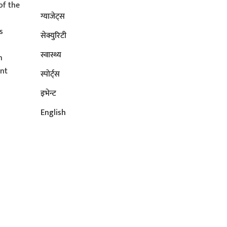
of the
ग्याजेट्स
s
सेक्युरिटी
s
स्वास्थ्य
n
ent
स्पोर्ट्स
इभेन्ट
English