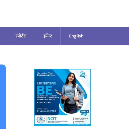
स्पोर्ट्स
इभेन्ट
English