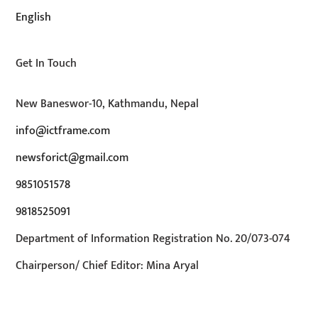
English
Get In Touch
New Baneswor-10, Kathmandu, Nepal
info@ictframe.com
newsforict@gmail.com
9851051578
9818525091
Department of Information Registration No. 20/073-074
Chairperson/ Chief Editor: Mina Aryal