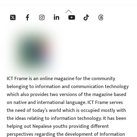
Back
Twitter
Facebook
Instagram
Linkedin
YouTube
Tiktok
Threads
To
Top
ICT Frame is an online magazine for the community
belonging to information and communication technology
which also provides two versions of the magazine based
on native and international language. ICT Frame serves
the need of today’s world which is occupied mostly with
the ideas relating to information technology. It has been
helping out Nepalese youths providing different
perspectives regarding the development of Information