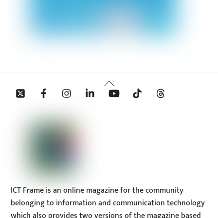
Back
Twitter
Facebook
Instagram
Linkedin
YouTube
Tiktok
Threads
To
Top
ICT Frame is an online magazine for the community
belonging to information and communication technology
which also provides two versions of the magazine based