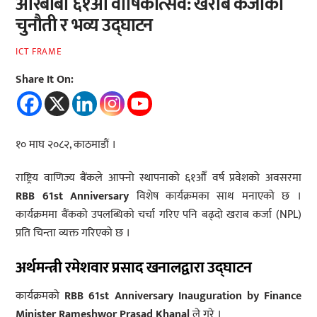
आरबीबी ६१औँ वार्षिकोत्सव: खराब कर्जाको
चुनौती र भव्य उद्घाटन
ICT FRAME
Share It On:
१० माघ २०८२, काठमाडौं ।
राष्ट्रिय वाणिज्य बैंकले आफ्नो स्थापनाको ६१औँ वर्ष प्रवेशको अवसरमा
RBB 61st Anniversary
विशेष कार्यक्रमका साथ मनाएको छ ।
कार्यक्रममा बैंकको उपलब्धिको चर्चा गरिए पनि बढ्दो खराब कर्जा (NPL)
प्रति चिन्ता व्यक्त गरिएको छ ।
अर्थमन्त्री रमेशवार प्रसाद खनालद्वारा उद्घाटन
कार्यक्रमको
RBB 61st Anniversary Inauguration by Finance
Minister Rameshwor Prasad Khanal
ले गरे ।