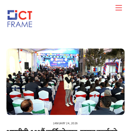
Skip
Men
to
content
JANUARY 24, 2026