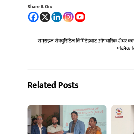
Share It On:
सन‍्‍राइज सेक्युरिटिज लिमिटेडबाट औपचारिक शेयर का
पब्लिक स
Related Posts