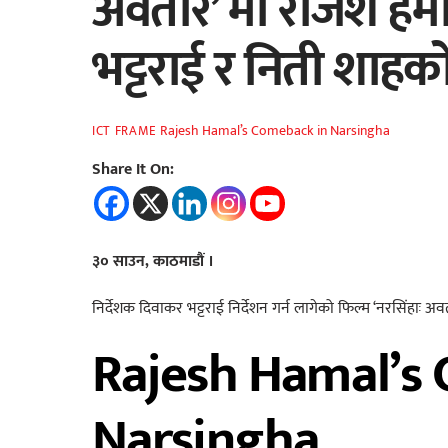
अवतार’ मा राजेश ह
भट्टराई र निती शाह
Rajesh Hamal’s Comeback in Narsingha
ICT FRAME
Share It On:
३० साउन, काठमाडौं ।
निर्देशक दिवाकर भट्टराई निर्देशन गर्न लागेको फिल्म ‘नरसिंहा
Rajesh Hamal’s
Narsingha