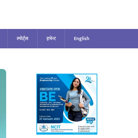
स्पोर्ट्स
इभेन्ट
English