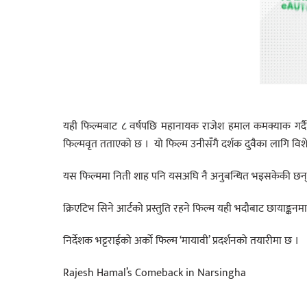
यही फिल्मबाट ८ वर्षपछि महानायक राजेश हमाल कमक्याक गर्दै
फिल्मवृत तताएको छ । यो फिल्म उनीसँगै दर्शक दुवैका लागि विशेष 
यस फिल्ममा निती शाह पनि यसअघि नै अनुबन्धित भइसकेकी छन्
क्रिएटिभ सिने आर्टको प्रस्तुति रहने फिल्म यही भदौबाट छायाङ्
निर्देशक भट्टराईको अर्को फिल्म ‘मायावी’ प्रदर्शनको तयारीमा छ ।
Rajesh Hamal’s Comeback in Narsingha