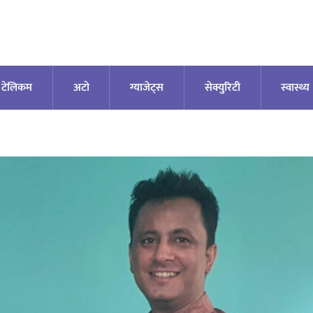
टेलिकम
अटाे
ग्याजेट्स
सेक्युरिटी
स्वास्थ्य