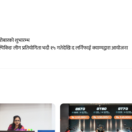
रोबारको शुभारम्भ
्पिकिङ लीग प्रतियोगिता भदौ १५ गतेदेखि द लर्निफाई क्याम्पद्वारा आयोजना