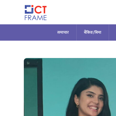
Skip
to
content
समाचार
बैंकिङ/बिमा