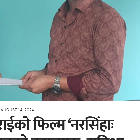
AUGUST 14, 2024
राईको फिल्म ‘नरसिंहाः