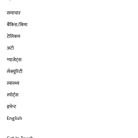
समाचार
बैंकिङ/बिमा
टेलिकम
अटाे
ग्याजेट्स
सेक्युरिटी
स्वास्थ्य
स्पोर्ट्स
इभेन्ट
English