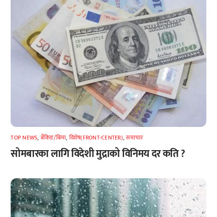
TOP NEWS
,
बैंकिङ/बिमा
,
विशेष(FRONT-CENTER)
,
समाचार
सोमबारका लागि विदेशी मुद्राको विनिमय दर कति ?