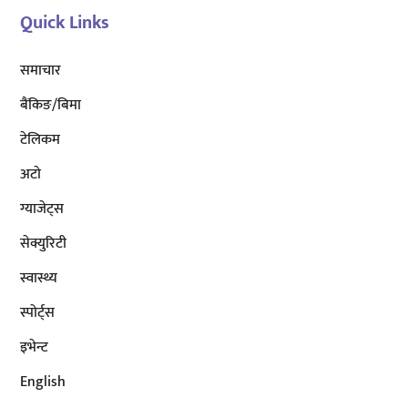
Quick Links
समाचार
बैंकिङ/बिमा
टेलिकम
अटाे
ग्याजेट्स
सेक्युरिटी
स्वास्थ्य
स्पोर्ट्स
इभेन्ट
English