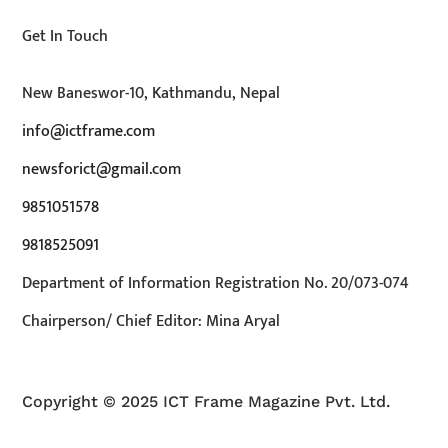
Get In Touch
New Baneswor-10, Kathmandu, Nepal
info@ictframe.com
newsforict@gmail.com
9851051578
9818525091
Department of Information Registration No. 20/073-074
Chairperson/ Chief Editor: Mina Aryal
Copyright © 2025 ICT Frame Magazine Pvt. Ltd.