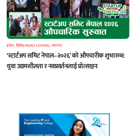
इभेन्ट
,
विशेष(FRONT-CENTER)
,
समाचार
‘स्टार्टअप समिट नेपाल–२०२६’ को औपचारीक शुभारम्भ:
युवा उद्यमशीलता र नवप्रवर्तनलाई प्रोत्साहन