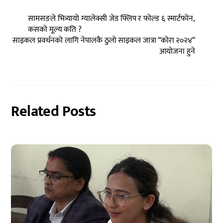
सामसङले भित्र्यायो ग्यालेक्सी जेड फ्लिप र फोल्ड ६ स्मार्टफोन,
कसको मूल्य कति ?
साइकल प्रवर्धनको लागि नेपालकै ठुलो साइकल जात्रा “कोरा २०२४“
आयोजना हुने
Related Posts