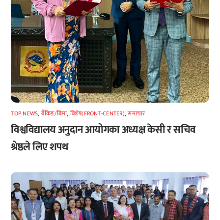
TOP NEWS
,
बैंकिङ/बिमा
,
विशेष(FRONT-CENTER)
,
समाचार
विश्वविद्यालय अनुदान आयोगका अध्यक्ष केसी र सचिव
श्रेष्ठले लिए शपथ